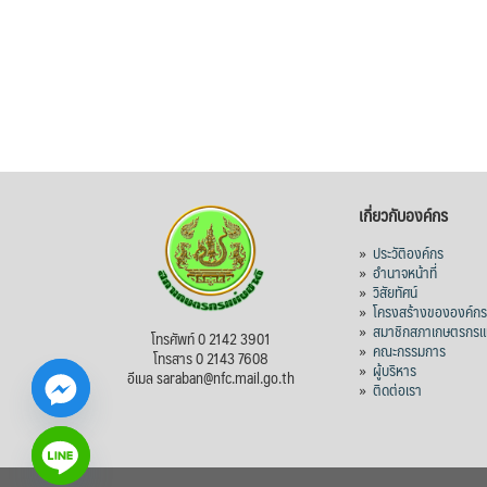
เกี่ยวกับองค์กร
»
ประวัติองค์กร
»
อำนาจหน้าที่
»
วิสัยทัศน์
»
โครงสร้างขององค์ก
»
สมาชิกสภาเกษตรกรแห
โทรศัพท์ 0 2142 3901
»
คณะกรรมการ
โทรสาร 0 2143 7608
»
ผู้บริหาร
อีเมล saraban@nfc.mail.go.th
»
ติดต่อเรา