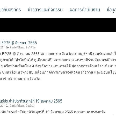
ี่ยวกับองค์กร
ข่าวสารและกิจกรรม
ผลการดำเนินงาน
ข้อม
 EP.25 @ สิงหาคม 2565
022
สื่อมัลติมีเดย
,
สื่อวิดีโอ
 EP.25 @ สิงหาคม 2565 สภาเกษตรกรจังหวัดสุราษฎร์ธานีร่วมรับมอบลำ
ู่ภาคใต้ “ลำไยบินได้ สู่เมืองคนดี” สภาเกษตรกรแห่งชาติร่วมสัมมนา/ศึกษา
งเครือข่ายเชื่อมโยง 4 จังหวัดชายแดนภาคใต้ สู่ตลาดการค้าเสรีอาเซียน”
ะชุมหารือแนวทางขับเคลื่อนภาคการเกษตรจังหวัดนราธิวาส และมอบนโย
สมาชิกสภาเกษตรกรจังหวัด
นธ์ประจำสัปดาห์วันศุกร์ที่ 19 สิงหาคม 2565
022
สื่อมัลติมีเดย
,
สื่อเสียง
พันธ์ประจำสัปดาห์วันศุกร์ที่ 19 สิงหาคม 2565 สภาเกษตรกรจังหวัด