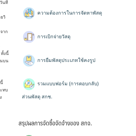
นที่
ความต้องการในการจัดหาพัสดุ
ยวิ
ลจาก
การเบิกจ่ายวัสดุ
ย
้งนี้
การยืมพัสดุประเภทใช้คงรูป
ตอนบน
ี้
รวมแบบฟอร์ม (การตอบกลับ)
ระทบ
ส่วนพัสดุ สกช.
ง
สรุปผลการจัดซื้อจัดจ้างของ สกจ.