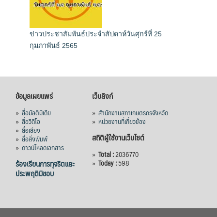
ข่าวประชาสัมพันธ์ประจำสัปดาห์วันศุกร์ที่ 25
กุมภาพันธ์ 2565
ข้อมูลเผยแพร่
เว็บลิงก์
»
สื่อมัลติมีเดีย
»
สำนักงานสภาเกษตรกรจังหวัด
»
สื่อวิดีโอ
»
หน่วยงานที่เกี่ยวข้อง
»
สื่อเสียง
สถิติผู้ใช้งานเว็บไซต์
»
สื่อสิ่งพิมพ์
»
ดาวน์โหลดเอกสาร
»
Total :
2036770
ร้องเรียนการทุจริตและ
»
Today :
598
ประพฤติมิชอบ