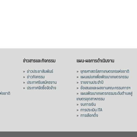
ข่าวสารและกิจกรรม
แผน-ผลการดำเนินงาน
»
ข่าวประชาสัมพันธ์
»
ยุทธศาสตร์สภาเกษตรกรแห่งชาติ
»
ข่าวกิจกรรม
»
แผนแม่บทเพื่อพัฒนาเกษตรกรรม
»
ประกาศรับสมัครงาน
»
รายงานประจำปี
ร
»
ประกาศจัดซื้อจัดจ้าง
»
ข้อเสนอและผลงานคณะกรรมการฯ
่งชาติ
»
แผนพัฒนาเกษตรกรรมระดับตำบลสู่
เกษตรอุตสาหกรรม
»
งบการเงิน
»
การประเมิน ITA
»
การเลือกตั้ง