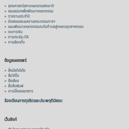
»
ยุทธศาสตร์สภาเกษตรกรแห่งชาติ
»
แผนแม่บทเพื่อพัฒนาเกษตรกรรม
»
รายงานประจำปี
»
ข้อเสนอและผลงานคณะกรรมการฯ
»
แผนพัฒนาเกษตรกรรมระดับตำบลสู่เกษตรอุตสาหกรรม
»
งบการเงิน
»
การประเมิน ITA
»
การเลือกตั้ง
ข้อมูลเผยแพร่
»
สื่อมัลติมีเดีย
»
สื่อวิดีโอ
»
สื่อเสียง
»
สื่อสิ่งพิมพ์
»
ดาวน์โหลดเอกสาร
ร้องเรียนการทุจริตและประพฤติมิชอบ
เว็บลิงก์
»
สำนักงานสภาเกษตรกรจังหวัด