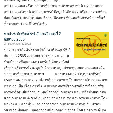
เกษตรกรและเครือข่ายสมาชิกสภา​เกษตรกร​แห่งชาติ ประธานสภา​
เกษตรกร​แห่งชาติ แนะราชการมีข้อมูลในมือ ควรเตรียมการ ซักซ้อม
ก่อนเกิดเหตุ ขณะขั้นตอนเยียวยาต้องกระชับและทันการณ์ บางพื้นที่
ซ้ำซากเกษตรกรฟื้นตัวไม่ทัน
ข่าวประชาสัมพันธ์ประจำสัปดาห์วันศุกร์ที่ 2
กันยายน 2565
September 3, 2022
ข่าวประชาสัมพันธ์ประจำสัปดาห์วันศุกร์ที่ 2
กันยายน 2565 สภาเกษตรกรฯลงนามความ
ร่วมมือการพัฒนาแพลตฟอร์มอิเล็กทรอนิกส์
เพื่อส่งเสริมการจัดตั้งศูนย์บริการประมูลข้าวกลุ่มเกษตรกรและเครือ
ข่ายสมาชิกสภา​เกษตรกร​ฯ นายประพัฒน์ ปัญญาชาติรักษ์
ประธานสภาเกษตรกรแห่งชาติ กล่าวภายหลังเป็นพยานในการลงนาม
ความร่วมมือ​ เรื่อง การพัฒนาแพลตฟอร์มอิเล็กทรอนิกส์เพื่อส่งเสริม
การจัดตั้งศูนย์บริการประมูลข้าวกลุ่มเกษตรกร และเครือข่ายสมาชิก
สภาเกษตรกรแห่งชาติ ระหว่าง สำนักงานสภาเกษตรกรแห่งชาติ โดย
นายรัตนะ สวามีชัย เลขาธิการสภาเกษตรกรแห่งชาติ กับ บริษัท
วิสาหกิจเพื่อสังคมเกษตรกรลุ่มน้ำปากพนัง จำกัด โดย นายณรงค์ คง