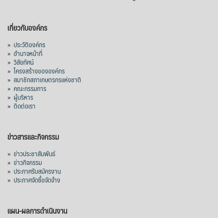
เกี่ยวกับองค์กร
»
ประวัติองค์กร
»
อำนาจหน้าที่
»
วิสัยทัศน์
»
โครงสร้างขององค์กร
»
สมาชิกสภาเกษตรกรแห่งชาติ
»
คณะกรรมการ
»
ผู้บริหาร
»
ติดต่อเรา
ข่าวสารและกิจกรรม
»
ข่าวประชาสัมพันธ์
»
ข่าวกิจกรรม
»
ประกาศรับสมัครงาน
»
ประกาศจัดซื้อจัดจ้าง
แผน-ผลการดำเนินงาน