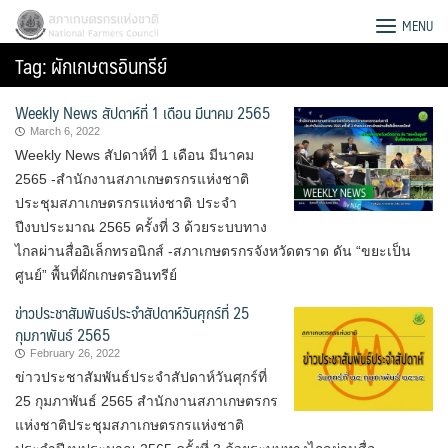
Skip
สภาเกษตรกรแห่งชาติ
MENU
to
Tag:
ผักเกษตรอินทรีย์
content
Weekly News สัปดาห์ที่ 1 เดือน มีนาคม 2565
March 6, 2022
Weekly News สัปดาห์ที่ 1 เดือน มีนาคม
2565 -สำนักงานสภาเกษตรกรแห่งชาติ
ประชุมสภาเกษตรกรแห่งชาติ ประจำ
ปีงบประมาณ 2565 ครั้งที่ 3 ด้วยระบบทาง
ไกลผ่านสื่ออิเล็กทรอนิกส์ -สภาเกษตรกรจังหวัดตราด ดัน “ขยะเป็น
ศูนย์” พื้นที่ผักเกษตรอินทรีย์
ข่าวประชาสัมพันธ์ประจำสัปดาห์วันศุกร์ที่ 25
กุมภาพันธ์ 2565
February 26, 2022
ข่าวประชาสัมพันธ์ประจำสัปดาห์วันศุกร์ที่
Search
25 กุมภาพันธ์ 2565 สำนักงานสภาเกษตรกร
for:
แห่งชาติประชุมสภาเกษตรกรแห่งชาติ