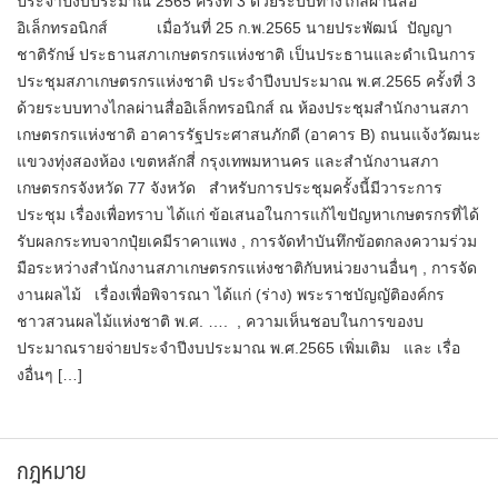
ประจำปีงบประมาณ 2565 ครั้งที่ 3 ด้วยระบบทางไกลผ่านสื่อ
อิเล็กทรอนิกส์ เมื่อวันที่ 25 ก.พ.2565 นายประพัฒน์ ปัญญา
ชาติรักษ์ ประธานสภาเกษตรกรแห่งชาติ เป็นประธานและดำเนินการ
ประชุมสภาเกษตรกรแห่งชาติ ประจำปีงบประมาณ พ.ศ.2565 ครั้งที่ 3
ด้วยระบบทางไกลผ่านสื่ออิเล็กทรอนิกส์ ณ ห้องประชุมสำนักงานสภา
เกษตรกรแห่งชาติ อาคารรัฐประศาสนภักดี (อาคาร B) ถนนแจ้งวัฒนะ
แขวงทุ่งสองห้อง เขตหลักสี่ กรุงเทพมหานคร และสำนักงานสภา
เกษตรกรจังหวัด 77 จังหวัด สำหรับการประชุมครั้งนี้มีวาระการ
ประชุม เรื่องเพื่อทราบ ได้แก่ ข้อเสนอในการแก้ไขปัญหาเกษตรกรที่ได้
รับผลกระทบจากปุ๋ยเคมีราคาแพง , การจัดทำบันทึกข้อตกลงความร่วม
มือระหว่างสำนักงานสภาเกษตรกรแห่งชาติกับหน่วยงานอื่นๆ , การจัด
งานผลไม้ เรื่องเพื่อพิจารณา ได้แก่ (ร่าง) พระราชบัญญัติองค์กร
ชาวสวนผลไม้แห่งชาติ พ.ศ. …. , ความเห็นชอบในการของบ
ประมาณรายจ่ายประจำปีงบประมาณ พ.ศ.2565 เพิ่มเติม และ เรื่อ
งอื่นๆ […]
กฎหมาย