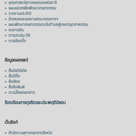
»
ยุทธศาสตร์สภาเกษตรกรแห่งชาติ
»
แผนแม่บทเพื่อพัฒนาเกษตรกรรม
»
รายงานประจำปี
»
ข้อเสนอและผลงานคณะกรรมการฯ
»
แผนพัฒนาเกษตรกรรมระดับตำบลสู่เกษตรอุตสาหกรรม
»
งบการเงิน
»
การประเมิน ITA
»
การเลือกตั้ง
ข้อมูลเผยแพร่
»
สื่อมัลติมีเดีย
»
สื่อวิดีโอ
»
สื่อเสียง
»
สื่อสิ่งพิมพ์
»
ดาวน์โหลดเอกสาร
ร้องเรียนการทุจริตและประพฤติมิชอบ
เว็บลิงก์
»
สำนักงานสภาเกษตรกรจังหวัด