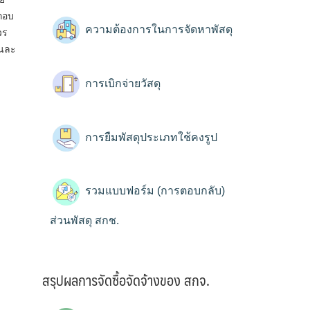
ะกอบ
ความต้องการในการจัดหาพัสดุ
วร
คนละ
การเบิกจ่ายวัสดุ
การยืมพัสดุประเภทใช้คงรูป
รวมแบบฟอร์ม (การตอบกลับ)
ส่วนพัสดุ สกช.
สรุปผลการจัดซื้อจัดจ้างของ สกจ.