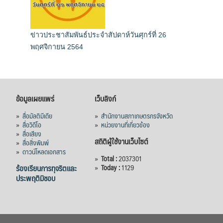
ข่าวประชาสัมพันธ์ประจำสัปดาห์วันศุกร์ที่ 26
พฤศจิกายน 2564
ข้อมูลเผยแพร่
เว็บลิงก์
»
สื่อมัลติมีเดีย
»
สำนักงานสภาเกษตรกรจังหวัด
»
สื่อวิดีโอ
»
หน่วยงานที่เกี่ยวข้อง
»
สื่อเสียง
สถิติผู้ใช้งานเว็บไซต์
»
สื่อสิ่งพิมพ์
»
ดาวน์โหลดเอกสาร
»
Total :
2037301
ร้องเรียนการทุจริตและ
»
Today :
1129
ประพฤติมิชอบ