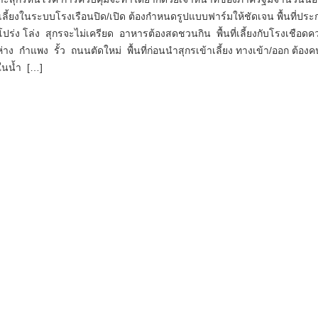
ลี้ยงในระบบโรงเรือนปิด/เปิด ต้องกำหนดรูปแบบฟาร์มให้ชัดเจน พื้นที่ปร
งโปร่ง โล่ง สุกรจะไม่เครียด อาหารต้องสดชวนกิน พื้นที่เลี้ยงกับโรงเชือดค
ง กำแพง รั้ว ถนนตัดใหม่ พื้นที่ก่อนนำสุกรเข้าเลี้ยง ทางเข้า/ออก ต้อง
ในน้ำ […]