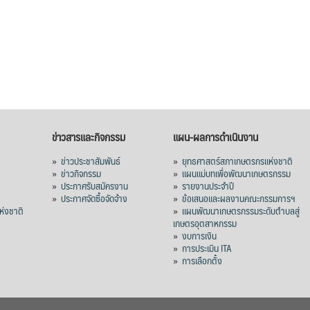
ข่าวสารและกิจกรรม
แผน-ผลการดำเนินงาน
»
ข่าวประชาสัมพันธ์
»
ยุทธศาสตร์สภาเกษตรกรแห่งชาติ
»
ข่าวกิจกรรม
»
แผนแม่บทเพื่อพัฒนาเกษตรกรรม
»
ประกาศรับสมัครงาน
»
รายงานประจำปี
ร
»
ประกาศจัดซื้อจัดจ้าง
»
ข้อเสนอและผลงานคณะกรรมการฯ
่งชาติ
»
แผนพัฒนาเกษตรกรรมระดับตำบลสู่
เกษตรอุตสาหกรรม
»
งบการเงิน
»
การประเมิน ITA
»
การเลือกตั้ง