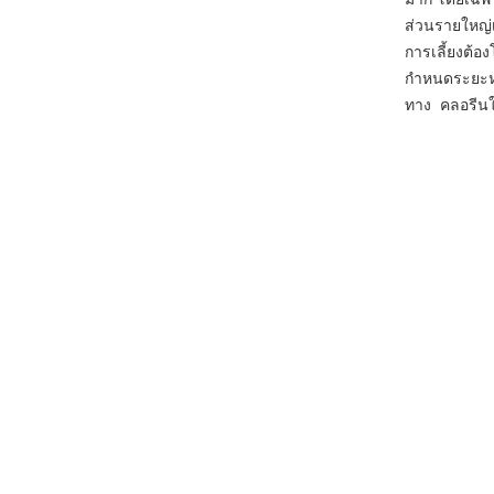
ส่วนรายใหญ่เ
การเลี้ยงต้อ
กำหนดระยะห่า
ทาง คลอรีน