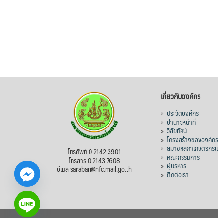
เกี่ยวกับองค์กร
»
ประวัติองค์กร
»
อำนาจหน้าที่
»
วิสัยทัศน์
»
โครงสร้างขององค์ก
»
สมาชิกสภาเกษตรกรแห
โทรศัพท์ 0 2142 3901
»
คณะกรรมการ
โทรสาร 0 2143 7608
»
ผู้บริหาร
อีเมล saraban@nfc.mail.go.th
»
ติดต่อเรา