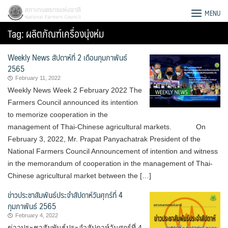
Skip
สภาเกษตรกรแห่งชาติ
MENU
to
Tag:
ผลิตภัณฑ์เครื่องนุ่งห่ม
content
Weekly News สัปดาห์ที่ 2 เดือนกุมภาพันธ์
2565
February 11, 2022
Weekly News Week 2 February 2022 The
Farmers Council announced its intention
to memorize cooperation in the
management of Thai-Chinese agricultural markets. On
February 3, 2022, Mr. Prapat Panyachatrak President of the
National Farmers Council Announcement of intention and witness
in the memorandum of cooperation in the management of Thai-
Chinese agricultural market between the […]
ข่าวประชาสัมพันธ์ประจำสัปดาห์วันศุกร์ที่ 4
Search
กุมภาพันธ์ 2565
for:
February 4, 2022
ข่าวประชาสัมพันธ์ประจำสัปดาห์วันศุกร์ที่ 4