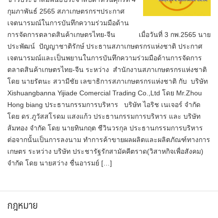
กุมภาพันธ์ 2565 สภาเกษตรกรฯประกาศ
เจตนารมณ์ในการบันทึกความร่วมมือด้าน
การจัดการตลาดสินค้าเกษตรไทย-จีน เมื่อวันที่​ 3​ กพ.2565​ นาย
ประพัฒน์ ปัญญาชาติรักษ์ ประธานสภาเกษตรกรแห่งชาติ ประกาศ
เจตนารมณ์และเป็นพยานในการบันทึกความร่วมมือ​ด้านการจัดการ
ตลาดสินค้าเกษตรไทย-จีน ระหว่าง สำนักงานสภาเกษตรกรแห่งชาติ
โดย นายรัตนะ สวามีชัย เลขาธิการสภาเกษตรกรแห่งชาติ กับ บริษัท
Xishuangbanna Yijiade Comercial Trading Co.,Ltd​ โดย Mr.Zhou
Hong biang ประธานกรรมการบริหาร บริษัท ไอริช เนเจอร์ จำกัด
โดย ดร.ภูวัสสโรดม แสงแก้ว ประธานกรรมการบริหาร และ บริษัท
ส้มทอง จำกัด โดย นายทินกฤต ชีวินวรกุล ประธานกรรมการบริหาร
ต่อจากนั้นเป็นการลงนาม ทำการค้าขายผลผลิตและผลิตภัณฑ์ทางการ
เกษตร ระหว่าง​ บริษัท​ ประชารัฐรักสามัคคีตราด(วิสาหกิจเพื่อสังคม)​
จำกัด​ โดย​ นายสว่าง​ ชื่นอารมย์​ […]
กฎหมาย