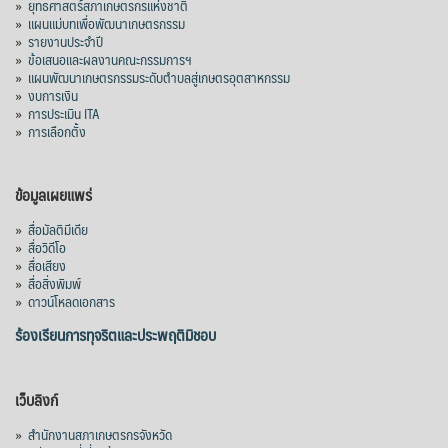
»
ยุทธศาสตร์สภาเกษตรกรแห่งชาติ
»
แผนแม่บทเพื่อพัฒนาเกษตรกรรม
»
รายงานประจำปี
»
ข้อเสนอและผลงานคณะกรรมการฯ
»
แผนพัฒนาเกษตรกรรมระดับตำบลสู่เกษตรอุตสาหกรรม
»
งบการเงิน
»
การประเมิน ITA
»
การเลือกตั้ง
ข้อมูลเผยแพร่
»
สื่อมัลติมีเดีย
»
สื่อวิดีโอ
»
สื่อเสียง
»
สื่อสิ่งพิมพ์
»
ดาวน์โหลดเอกสาร
ร้องเรียนการทุจริตและประพฤติมิชอบ
เว็บลิงก์
»
สำนักงานสภาเกษตรกรจังหวัด