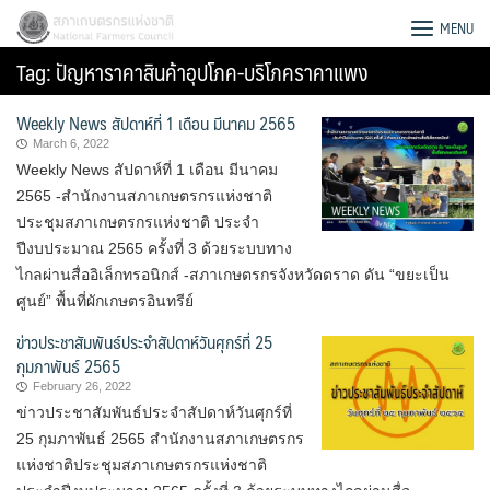
Skip
สภาเกษตรกรแห่งชาติ
MENU
to
Tag:
ปัญหาราคาสินค้าอุปโภค-บริโภคราคาแพง
content
Weekly News สัปดาห์ที่ 1 เดือน มีนาคม 2565
March 6, 2022
Weekly News สัปดาห์ที่ 1 เดือน มีนาคม
2565 -สำนักงานสภาเกษตรกรแห่งชาติ
ประชุมสภาเกษตรกรแห่งชาติ ประจำ
ปีงบประมาณ 2565 ครั้งที่ 3 ด้วยระบบทาง
ไกลผ่านสื่ออิเล็กทรอนิกส์ -สภาเกษตรกรจังหวัดตราด ดัน “ขยะเป็น
ศูนย์” พื้นที่ผักเกษตรอินทรีย์
ข่าวประชาสัมพันธ์ประจำสัปดาห์วันศุกร์ที่ 25
กุมภาพันธ์ 2565
February 26, 2022
ข่าวประชาสัมพันธ์ประจำสัปดาห์วันศุกร์ที่
Search
25 กุมภาพันธ์ 2565 สำนักงานสภาเกษตรกร
for:
แห่งชาติประชุมสภาเกษตรกรแห่งชาติ