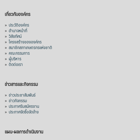
เกี่ยวกับองค์กร
»
ประวัติองค์กร
»
อำนาจหน้าที่
»
วิสัยทัศน์
»
โครงสร้างขององค์กร
»
สมาชิกสภาเกษตรกรแห่งชาติ
»
คณะกรรมการ
»
ผู้บริหาร
»
ติดต่อเรา
ข่าวสารและกิจกรรม
»
ข่าวประชาสัมพันธ์
»
ข่าวกิจกรรม
»
ประกาศรับสมัครงาน
»
ประกาศจัดซื้อจัดจ้าง
แผน-ผลการดำเนินงาน