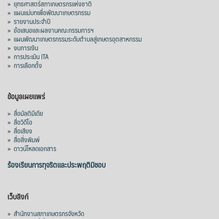
»
ยุทธศาสตร์สภาเกษตรกรแห่งชาติ
»
แผนแม่บทเพื่อพัฒนาเกษตรกรรม
»
รายงานประจำปี
»
ข้อเสนอและผลงานคณะกรรมการฯ
»
แผนพัฒนาเกษตรกรรมระดับตำบลสู่เกษตรอุตสาหกรรม
»
งบการเงิน
»
การประเมิน ITA
»
การเลือกตั้ง
ข้อมูลเผยแพร่
»
สื่อมัลติมีเดีย
»
สื่อวิดีโอ
»
สื่อเสียง
»
สื่อสิ่งพิมพ์
»
ดาวน์โหลดเอกสาร
ร้องเรียนการทุจริตและประพฤติมิชอบ
เว็บลิงก์
»
สำนักงานสภาเกษตรกรจังหวัด