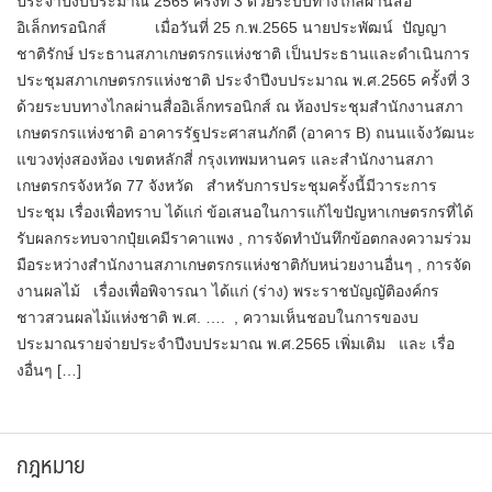
ประจำปีงบประมาณ 2565 ครั้งที่ 3 ด้วยระบบทางไกลผ่านสื่อ
อิเล็กทรอนิกส์ เมื่อวันที่ 25 ก.พ.2565 นายประพัฒน์ ปัญญา
ชาติรักษ์ ประธานสภาเกษตรกรแห่งชาติ เป็นประธานและดำเนินการ
ประชุมสภาเกษตรกรแห่งชาติ ประจำปีงบประมาณ พ.ศ.2565 ครั้งที่ 3
ด้วยระบบทางไกลผ่านสื่ออิเล็กทรอนิกส์ ณ ห้องประชุมสำนักงานสภา
เกษตรกรแห่งชาติ อาคารรัฐประศาสนภักดี (อาคาร B) ถนนแจ้งวัฒนะ
แขวงทุ่งสองห้อง เขตหลักสี่ กรุงเทพมหานคร และสำนักงานสภา
เกษตรกรจังหวัด 77 จังหวัด สำหรับการประชุมครั้งนี้มีวาระการ
ประชุม เรื่องเพื่อทราบ ได้แก่ ข้อเสนอในการแก้ไขปัญหาเกษตรกรที่ได้
รับผลกระทบจากปุ๋ยเคมีราคาแพง , การจัดทำบันทึกข้อตกลงความร่วม
มือระหว่างสำนักงานสภาเกษตรกรแห่งชาติกับหน่วยงานอื่นๆ , การจัด
งานผลไม้ เรื่องเพื่อพิจารณา ได้แก่ (ร่าง) พระราชบัญญัติองค์กร
ชาวสวนผลไม้แห่งชาติ พ.ศ. …. , ความเห็นชอบในการของบ
ประมาณรายจ่ายประจำปีงบประมาณ พ.ศ.2565 เพิ่มเติม และ เรื่อ
งอื่นๆ […]
กฎหมาย