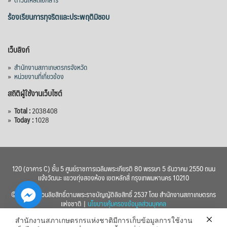
ร้องเรียนการทุจริตและประพฤติมิชอบ
เว็บลิงก์
»
สำนักงานสภาเกษตรกรจังหวัด
»
หน่วยงานที่เกี่ยวข้อง
สถิติผู้ใช้งานเว็บไซต์
»
Total :
2038408
»
Today :
1028
120 (อาคาร C) ชั้น 5 ศูนย์ราชการเฉลิมพระเกียรติ 80 พรรษา 5 ธันวาคม 2550 ถนน
แจ้งวัฒนะ แขวงทุ่งสองห้อง เขตหลักสี่ กรุงเทพมหานคร 10210
© 2560 สงวนลิขสิทธิ์ตามพระราชบัญญัติลิขสิทธิ์ 2537 โดย สำนักงานสภาเกษตรกร
แห่งชาติ |
นโยบายคุ้มครองข้อมูลส่วนบุคคล
สำนักงานสภาเกษตรกรแห่งชาติมีการเก็บข้อมูลการใช้งาน