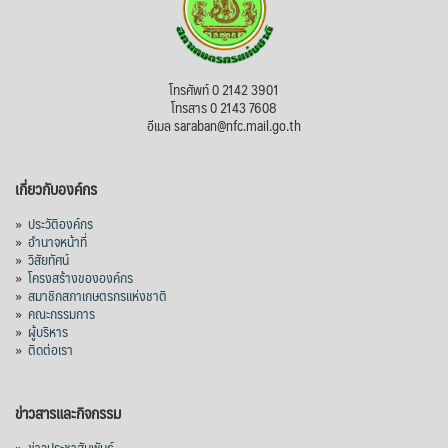
โทรศัพท์ 0 2142 3901
โทรสาร 0 2143 7608
อีเมล saraban@nfc.mail.go.th
เกี่ยวกับองค์กร
»
ประวัติองค์กร
»
อำนาจหน้าที่
»
วิสัยทัศน์
»
โครงสร้างขององค์กร
»
สมาชิกสภาเกษตรกรแห่งชาติ
»
คณะกรรมการ
»
ผู้บริหาร
»
ติดต่อเรา
ข่าวสารและกิจกรรม
»
ข่าวประชาสัมพันธ์