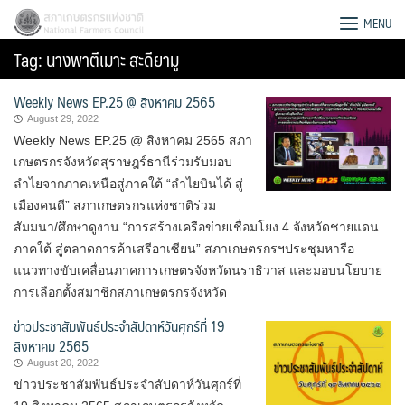
Skip
สภาเกษตรกรแห่งชาติ
MENU
to
Tag:
นางพาตีเมาะ สะดียามู
content
Weekly News EP.25 @ สิงหาคม 2565
August 29, 2022
Weekly News EP.25 @ สิงหาคม 2565 สภา
เกษตรกรจังหวัดสุราษฎร์ธานีร่วมรับมอบ
ลำไยจากภาคเหนือสู่ภาคใต้ “ลำไยบินได้ สู่
เมืองคนดี” สภาเกษตรกรแห่งชาติร่วม
สัมมนา/ศึกษาดูงาน “การสร้างเครือข่ายเชื่อมโยง 4 จังหวัดชายแดน
ภาคใต้ สู่ตลาดการค้าเสรีอาเซียน” สภาเกษตรกรฯประชุมหารือ
แนวทางขับเคลื่อนภาคการเกษตรจังหวัดนราธิวาส และมอบนโยบาย
การเลือกตั้งสมาชิกสภาเกษตรกรจังหวัด
ข่าวประชาสัมพันธ์ประจำสัปดาห์วันศุกร์ที่ 19
สิงหาคม 2565
Search
August 20, 2022
for:
ข่าวประชาสัมพันธ์ประจำสัปดาห์วันศุกร์ที่