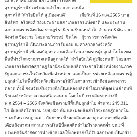
19 สิงหาคม 2565 สภาเกษตรกรจังหวัด
สุราษฎร์ธานีร่วมรับมอบลำไยจากภาคเหนือ
สู่ภาคใต้ “ลำไยบินได้ สู่เมืองคนดี” เมื่อวันที่ 16 ส.ค.2565 นาย
สิทธิพร จริยพงศ์ รองประธานสภาเกษตรกรแห่งชาติ และประธาน
สภาเกษตรกรจังหวัดสุราษฎร์ธานี ร่วมรับมอบลำไย จำนวน 3 ตัน จาก
จังหวัดเชียงราย โดยนายวิชวุทย์ จินโต ผู้ว่าราชการจังหวัด
สุราษฎร์ธานี เป็นประธานการรับมอบ ณ ศาลากลางจังหวัด
สุราษฎร์ธานี เพื่อลดปัญหาความเดือดร้อนเกษตรกรผู้ปลูกลำไยในเขต
พื้นที่ห่างไกลจากภาคเหนือสู่ภาคใต้ “ลำไยบินได้ สู่เมืองคนดี” โดยสภา
เกษตรกรจังหวัดสุราษฎร์ธานีจะนำผลผลิตกระจายไปยังหน่วยงานภาค
รัฐและเอกชนในจังหวัดเพื่อจำหน่าย และเป็นการช่วยเหลือเกษตรกรผู้
ปลูกลำไยในพื้นที่จังหวัดเชียงรายให้มีโอกาสการเข้าถึงช่องทางการ
ตลาด ทั้งนี้ จังหวัดเชียงรายถือเป็นแหล่งผลิตลำไยมากที่สุดเป็นลำดับที่
3 ของจังหวัดทางภาคเหนือตอนบน โดยในปีการผลิตระหว่างปี
พ.ศ.2564 – 2565 จังหวัดเชียงรายมีพื้นที่ปลูกลำไย จำนวน 245,311
ไร่ มีผลผลิตโดยรวม 109,804 ตัน และผลผลิตลำไยจะออกสู่ตลาดใน
ช่วงเดือน กรกฎาคม – กันยายน ซึ่งผลผลิตจะออกสู่ตลาดมากที่สุดคือ
เดือนสิงหาคม สถานการณ์ในปีนี้ผลผลิตลำไยมีราคาตกต่ำ ขณะที่
ประเทศจีนจำกัดการนำเข้าส่งผลให้เกษตรกรได้รับผลกระทบเป็นอย่าง