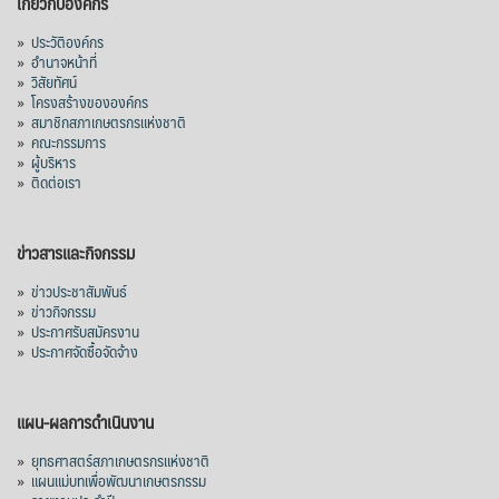
เกี่ยวกับองค์กร
»
ประวัติองค์กร
»
อำนาจหน้าที่
»
วิสัยทัศน์
»
โครงสร้างขององค์กร
»
สมาชิกสภาเกษตรกรแห่งชาติ
»
คณะกรรมการ
»
ผู้บริหาร
»
ติดต่อเรา
ข่าวสารและกิจกรรม
»
ข่าวประชาสัมพันธ์
»
ข่าวกิจกรรม
»
ประกาศรับสมัครงาน
»
ประกาศจัดซื้อจัดจ้าง
แผน-ผลการดำเนินงาน
»
ยุทธศาสตร์สภาเกษตรกรแห่งชาติ
»
แผนแม่บทเพื่อพัฒนาเกษตรกรรม