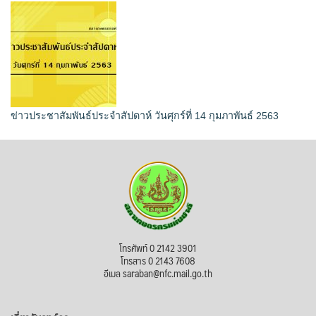
ข่าวประชาสัมพันธ์ประจำสัปดาห์ วันศุกร์ที่ 14 กุมภาพันธ์ 2563
โทรศัพท์ 0 2142 3901
โทรสาร 0 2143 7608
อีเมล saraban@nfc.mail.go.th