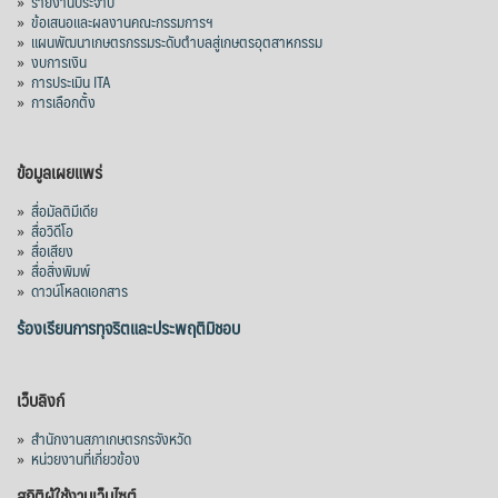
»
รายงานประจำปี
»
ข้อเสนอและผลงานคณะกรรมการฯ
»
แผนพัฒนาเกษตรกรรมระดับตำบลสู่เกษตรอุตสาหกรรม
»
งบการเงิน
»
การประเมิน ITA
»
การเลือกตั้ง
ข้อมูลเผยแพร่
»
สื่อมัลติมีเดีย
»
สื่อวิดีโอ
»
สื่อเสียง
»
สื่อสิ่งพิมพ์
»
ดาวน์โหลดเอกสาร
ร้องเรียนการทุจริตและประพฤติมิชอบ
เว็บลิงก์
»
สำนักงานสภาเกษตรกรจังหวัด
»
หน่วยงานที่เกี่ยวข้อง
สถิติผู้ใช้งานเว็บไซต์