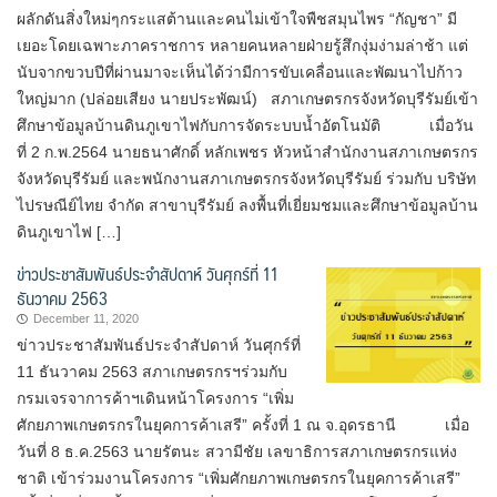
ผลักดันสิ่งใหม่ๆกระแสต้านและคนไม่เข้าใจพืชสมุนไพร “กัญชา” มี
เยอะโดยเฉพาะภาคราชการ หลายคนหลายฝ่ายรู้สึกงุ่มง่ามล่าช้า แต่
นับจากขวบปีที่ผ่านมาจะเห็นได้ว่ามีการขับเคลื่อนและพัฒนาไปก้าว
ใหญ่มาก (ปล่อยเสียง นายประพัฒน์) สภาเกษตรกรจังหวัดบุรีรัมย์เข้า
ศึกษาข้อมูลบ้านดินภูเขาไฟกับการจัดระบบน้ำอัตโนมัติ เมื่อวัน
ที่ 2 ก.พ.2564 นายธนาศักดิ์ หลักเพชร หัวหน้าสำนักงานสภาเกษตรกร
จังหวัดบุรีรัมย์ และพนักงานสภาเกษตรกรจังหวัดบุรีรัมย์ ร่วมกับ บริษัท
ไปรษณีย์ไทย จำกัด สาขาบุรีรัมย์ ลงพื้นที่เยี่ยมชมและศึกษาข้อมูลบ้าน
ดินภูเขาไฟ […]
ข่าวประชาสัมพันธ์ประจำสัปดาห์ วันศุกร์ที่ 11
ธันวาคม 2563
December 11, 2020
ข่าวประชาสัมพันธ์ประจำสัปดาห์ วันศุกร์ที่
11 ธันวาคม 2563 สภาเกษตรกรฯร่วมกับ
กรมเจรจาการค้าฯเดินหน้าโครงการ “เพิ่ม
ศักยภาพเกษตรกรในยุคการค้าเสรี” ครั้งที่ 1 ณ จ.อุดรธานี เมื่อ
วันที่ 8 ธ.ค.2563 นายรัตนะ สวามีชัย เลขาธิการสภาเกษตรกรแห่ง
ชาติ เข้าร่วมงานโครงการ “เพิ่มศักยภาพเกษตรกรในยุคการค้าเสรี”