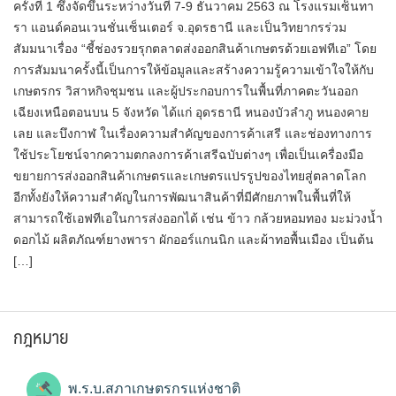
ครั้งที่ 1 ซึ่งจัดขึ้นระหว่างวันที่ 7-9 ธันวาคม 2563 ณ โรงแรมเซ็นทา
รา แอนด์คอนเวนชั่นเซ็นเตอร์ จ.อุดรธานี และเป็นวิทยากรร่วม
สัมมนาเรื่อง “ชี้ช่องรวยรุกตลาดส่งออกสินค้าเกษตรด้วยเอฟทีเอ” โดย
การสัมมนาครั้งนี้เป็นการให้ข้อมูลและสร้างความรู้ความเข้าใจให้กับ
เกษตรกร วิสาหกิจชุมชน และผู้ประกอบการในพื้นที่ภาคตะวันออก
เฉียงเหนือตอนบน 5 จังหวัด ได้แก่ อุดรธานี หนองบัวลำภู หนองคาย
เลย และบึงกาฬ ในเรื่องความสำคัญของการค้าเสรี และช่องทางการ
ใช้ประโยชน์จากความตกลงการค้าเสรีฉบับต่างๆ เพื่อเป็นเครื่องมือ
ขยายการส่งออกสินค้าเกษตรและเกษตรแปรรูปของไทยสู่ตลาดโลก
อีกทั้งยังให้ความสำคัญในการพัฒนาสินค้าที่มีศักยภาพในพื้นที่ให้
สามารถใช้เอฟทีเอในการส่งออกได้ เช่น ข้าว กล้วยหอมทอง มะม่วงน้ำ
ดอกไม้ ผลิตภัณฑ์ยางพารา ผักออร์แกนนิก และผ้าทอพื้นเมือง เป็นต้น
[…]
กฎหมาย
พ.ร.บ.สภาเกษตรกรแห่งชาติ