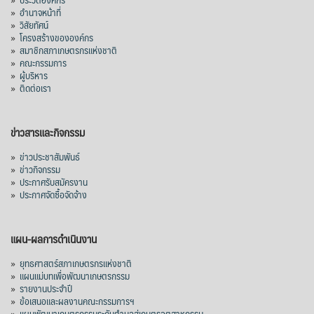
»
อำนาจหน้าที่
»
วิสัยทัศน์
»
โครงสร้างขององค์กร
»
สมาชิกสภาเกษตรกรแห่งชาติ
»
คณะกรรมการ
»
ผู้บริหาร
»
ติดต่อเรา
ข่าวสารและกิจกรรม
»
ข่าวประชาสัมพันธ์
»
ข่าวกิจกรรม
»
ประกาศรับสมัครงาน
»
ประกาศจัดซื้อจัดจ้าง
แผน-ผลการดำเนินงาน
»
ยุทธศาสตร์สภาเกษตรกรแห่งชาติ
»
แผนแม่บทเพื่อพัฒนาเกษตรกรรม
»
รายงานประจำปี
»
ข้อเสนอและผลงานคณะกรรมการฯ
»
แผนพัฒนาเกษตรกรรมระดับตำบลสู่เกษตรอุตสาหกรรม