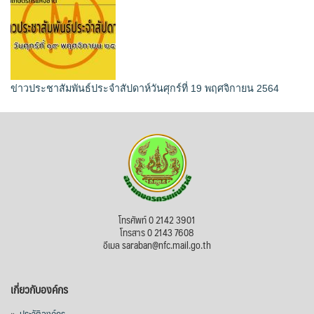
ข่าวประชาสัมพันธ์ประจำสัปดาห์วันศุกร์ที่ 19 พฤศจิกายน 2564
โทรศัพท์ 0 2142 3901
โทรสาร 0 2143 7608
อีเมล saraban@nfc.mail.go.th
เกี่ยวกับองค์กร
»
ประวัติองค์กร