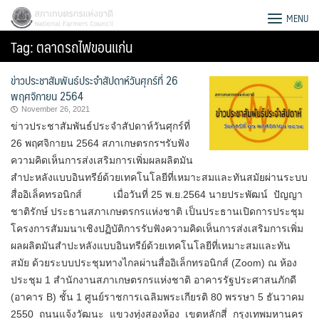
Skip
สภาเกษตรกรแห่งชาติ
MENU
to
Tag:
ตลาดรถไฟขอนแก่น
content
ข่าวประชาสัมพันธ์ประจำสัปดาห์วันศุกร์ที่ 26
พฤศจิกายน 2564
November 26, 2021
ข่าวประชาสัมพันธ์ประจำสัปดาห์วันศุกร์ที่
26 พฤศจิกายน 2564 สภาเกษตรกรฯรับฟัง
ความคิดเห็นการส่งเสริมการเพิ่มผลผลิตมัน
สำปะหลังแบบอินทรีย์ด้วยเทคโนโลยีที่เหมาะสมและทันสมัยผ่านระบบ
สื่ออิเล็คทรอนิกส์ เมื่อวันที่ 25 พ.ย.2564 นายประพัฒน์ ปัญญา
ชาติรักษ์ ประธานสภาเกษตรกรแห่งชาติ เป็นประธานเปิดการประชุม
โครงการสัมมนาเชิงปฏิบัติการรับฟังความคิดเห็นการส่งเสริมการเพิ่ม
ผลผลิตมันสำปะหลังแบบอินทรีย์ด้วยเทคโนโลยีที่เหมาะสมและทัน
สมัย ด้วยระบบประชุมทางไกลผ่านสื่ออิเล็กทรอนิกส์ (Zoom) ณ ห้อง
Search
ประชุม 1 สำนักงานสภาเกษตรกรแห่งชาติ อาคารรัฐประศาสนภักดี
for:
(อาคาร B) ชั้น 1 ศูนย์ราชการเฉลิมพระเกียรติ 80 พรรษา 5 ธันวาคม
2550 ถนนแจ้งวัฒนะ แขวงทุ่งสองห้อง เขตหลักสี่ กรุงเทพมหานคร