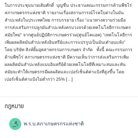
ในการประชุมนายเติมศักดิ์ บุญชื่น ประธานคณะกรรมการด้านพืชไร่
สภาเกษตรกรแห่งชาติ รายงานเรื่องสถานการณ์โรคใบด่างในมัน
สำปะหลังในประเทศไทย การบรรยาย เรื่อง “แนวทางความร่วมมือ
การส่งเสริมการปลูกมันสำปะหลังครบวงจรด้วยเทคโนโลยีการเกษตร
สมัยใหม่” จากศูนย์ปฏิบัติการเกษตรร่วม(ศูนย์โคแอค) “เทคโนโลยีการ
เพิ่มผลผลิตมันสำปะหลังอินทรีย์และการแปรรูปเป็นมันเต๋าอบแห้ง”
โดย บริษัท สิงห์ยิ้มอุตสาหกรรมการเกษตร จำกัด ทั้งนี้ คณะกรรมการ
ด้านพืชไร่ สภาเกษตรกรแห่งชาติ มีความเห็นว่าการส่งเสริมการเพิ่ม
ผลผลิตมันสำปะหลังแบบอินทรีย์ด้วยเทคโนโลยีที่เหมาะสมและทัน
สมัยจะทำให้เกษตรกรมีผลผลิตและเปอร์เซ็นต์ค่าแป้งที่สูงขึ้น โดย
เปอร์เซ็นต์ค่าแป้งไม่ต่ำกว่า 25% […]
กฎหมาย
พ.ร.บ.สภาเกษตรกรแห่งชาติ