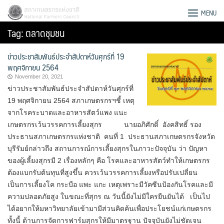
Skip
สภาเกษตรกรแห่งชาติ
MENU
to
Tag:
ตลาดชุมชน
content
ข่าวประชาสัมพันธ์ประจำสัปดาห์วันศุกร์ที่ 19
พฤศจิกายน 2564
November 20, 2021
ข่าวประชาสัมพันธ์ประจำสัปดาห์วันศุกร์ที่
19 พฤศจิกายน 2564 สภาเกษตรกรฯชี้ เหตุ
จากโรคระบาดและอาหารสัตว์แพง แนะ
เกษตรกรเว้นวรรคการเลี้ยงสุกร นายอภิศักดิ์ อังคสิทธิ์ รอง
ประธานสภาเกษตรกรแห่งชาติ คนที่ 1 ประธานสภาเกษตรกรจังหวัด
บุรีรัมย์กล่าวถึง สถานการณ์การเลี้ยงสุกรในภาวะปัจจุบัน ว่า ปัญหา
ของผู้เลี้ยงสุกรมี 2 เรื่องหลักๆ คือ โรคและอาหารสัตว์ทำให้เกษตรกร
ต้องแบกรับต้นทุนที่สูงขึ้น ควรเว้นวรรคการเลี้ยงหรือปรับเปลี่ยน
เป็นการเลี้ยงโค กระบือ แพะ แกะ เหตุเพราะมีวัคซีนป้องกันโรคและมี
Search
ความปลอดภัยสูง ในขณะที่สุกร ณ วันนี้ยังไม่มีใครยืนยันได้ เป็นไป
for:
ได้อยากให้มหาวิทยาลัยเข้ามามีส่วนคิดค้นเพื่อประโยชน์แก่เกษตรกร
ทั้งนี้ ด้านการจัดการฟาร์มสุกรให้มีมาตรฐาน ปัจจุบันยังไม่ชัดเจน