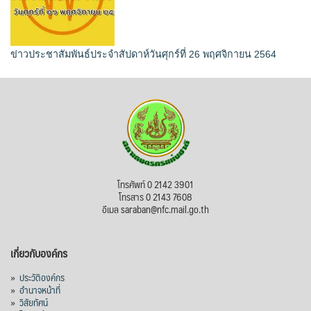
ข่าวประชาสัมพันธ์ประจำสัปดาห์วันศุกร์ที่ 26 พฤศจิกายน 2564
โทรศัพท์ 0 2142 3901
โทรสาร 0 2143 7608
อีเมล saraban@nfc.mail.go.th
เกี่ยวกับองค์กร
»
ประวัติองค์กร
»
อำนาจหน้าที่
»
วิสัยทัศน์