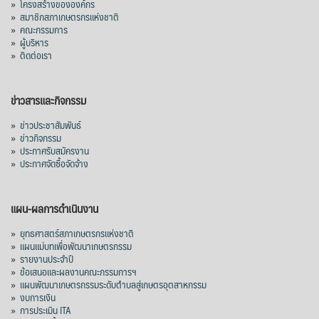
»
โครงสร้างขององค์กร
»
สมาชิกสภาเกษตรกรแห่งชาติ
»
คณะกรรมการ
»
ผู้บริหาร
»
ติดต่อเรา
ข่าวสารและกิจกรรม
»
ข่าวประชาสัมพันธ์
»
ข่าวกิจกรรม
»
ประกาศรับสมัครงาน
»
ประกาศจัดซื้อจัดจ้าง
แผน-ผลการดำเนินงาน
»
ยุทธศาสตร์สภาเกษตรกรแห่งชาติ
»
แผนแม่บทเพื่อพัฒนาเกษตรกรรม
»
รายงานประจำปี
»
ข้อเสนอและผลงานคณะกรรมการฯ
»
แผนพัฒนาเกษตรกรรมระดับตำบลสู่เกษตรอุตสาหกรรม
»
งบการเงิน
»
การประเมิน ITA