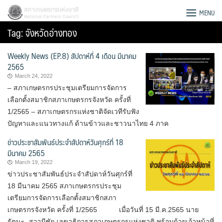
Skip
สภาเกษตรกรแห่งชาติ
MENU
to
Tag:
จังหวัดอ่างทอง
content
Weekly News (EP.8) สัปดาห์ที่ 4 เดือน มีนาคม
2565
March 24, 2022
– สภาเกษตรกรประชุมเตรียมการจัดการ
เลือกตั้งสมาชิกสภาเกษตรกรจังหวัด ครั้งที่
1/2565 – สภาเกษตรกรแห่งชาติจัดเวทีรับฟัง
ปัญหาและแนวทางแก้ ด้านข้าวและชาวนาไทย 4 ภาค
ข่าวประชาสัมพันธ์ประจำสัปดาห์วันศุกร์ที่ 18
มีนาคม 2565
March 19, 2022
ข่าวประชาสัมพันธ์ประจำสัปดาห์วันศุกร์ที่
18 มีนาคม 2565 สภาเกษตรกรประชุม
Search
เตรียมการจัดการเลือกตั้งสมาชิกสภา
for:
เกษตรกรจังหวัด ครั้งที่ 1/2565 เมื่อวันที่ 15 มี.ค.2565 นาย
รัตนะ สวามีชัย เลขาธิการสภาเกษตรกรแห่งชาติ พร้อมด้วยเจ้าหน้าที่