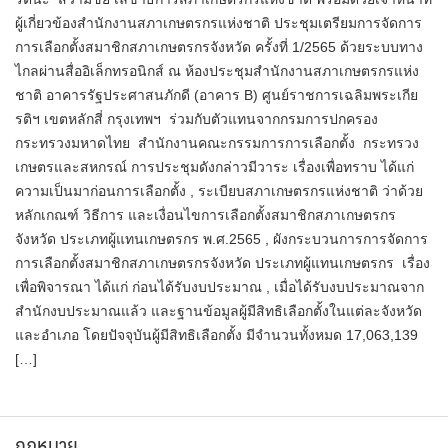
ผู้เกี่ยวข้องสำนักงานสภาเกษตรกรแห่งชาติ ประชุมเตรียมการจัดการ
การเลือกตั้งสมาชิกสภาเกษตรกรจังหวัด ครั้งที่ 1/2565 ด้วยระบบทาง
ไกลผ่านสื่ออิเล็กทรอนิกส์ ณ ห้องประชุมสำนักงานสภาเกษตรกรแห่ง
ชาติ อาคารรัฐประศาสนภักดี (อาคาร B) ศูนย์ราชการเฉลิมพระเกีย
รติฯ เขตหลักสี่ กรุงเทพฯ ร่วมกับตัวแทนจากกรมการปกครอง
กระทรวงมหาดไทย สำนักงานคณะกรรมการการเลือกตั้ง กระทรวง
เกษตรและสหกรณ์ การประชุมดังกล่าวมีวาระ เรื่องเพื่อทราบ ได้แก่
ความเป็นมาก่อนการเลือกตั้ง , ระเบียบสภาเกษตรกรแห่งชาติ ว่าด้วย
หลักเกณฑ์ วิธีการ และเงื่อนไขการเลือกตั้งสมาชิกสภาเกษตรกร
จังหวัด ประเภทผู้แทนเกษตรกร พ.ศ.2565 , ผังกระบวนการการจัดการ
การเลือกตั้งสมาชิกสภาเกษตรกรจังหวัด ประเภทผู้แทนเกษตรกร เรื่อง
เพื่อพิจารณา ได้แก่ ก่อนได้รับงบประมาณ , เมื่อได้รับงบประมาณจาก
สำนักงบประมาณแล้ว และฐานข้อมูลผู้มีสิทธิเลือกตั้งในแต่ละจังหวัด
และอำเภอ โดยปัจจุบันผู้มีสิทธิเลือกตั้ง มีจำนวนทั้งหมด 17,063,139
[…]
กฎหมาย