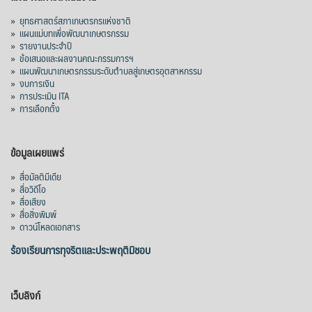
»
ยุทธศาสตร์สภาเกษตรกรแห่งชาติ
»
แผนแม่บทเพื่อพัฒนาเกษตรกรรม
»
รายงานประจำปี
»
ข้อเสนอและผลงานคณะกรรมการฯ
»
แผนพัฒนาเกษตรกรรมระดับตำบลสู่เกษตรอุตสาหกรรม
»
งบการเงิน
»
การประเมิน ITA
»
การเลือกตั้ง
ข้อมูลเผยแพร่
»
สื่อมัลติมีเดีย
»
สื่อวิดีโอ
»
สื่อเสียง
»
สื่อสิ่งพิมพ์
»
ดาวน์โหลดเอกสาร
ร้องเรียนการทุจริตและประพฤติมิชอบ
เว็บลิงก์