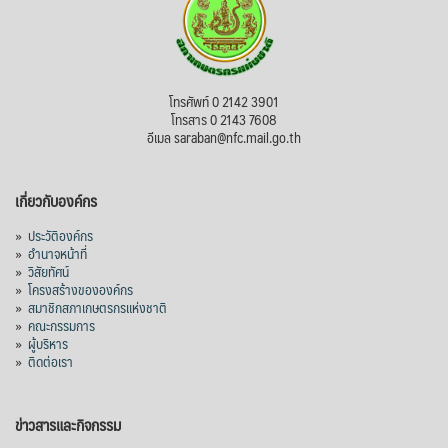
โทรศัพท์ 0 2142 3901
โทรสาร 0 2143 7608
อีเมล saraban@nfc.mail.go.th
เกี่ยวกับองค์กร
»
ประวัติองค์กร
»
อำนาจหน้าที่
»
วิสัยทัศน์
»
โครงสร้างขององค์กร
»
สมาชิกสภาเกษตรกรแห่งชาติ
»
คณะกรรมการ
»
ผู้บริหาร
»
ติดต่อเรา
ข่าวสารและกิจกรรม