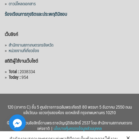
»
ดาวน์โหลดเอกสาร
ร้องเรียนการทุจริตและประพฤติมิชอบ
เว็บลิงก์
»
สำนักงานสภาเกษตรกรจังหวัด
»
หน่วยงานที่เกี่ยวข้อง
สถิติผู้ใช้งานเว็บไซต์
»
Total :
2038334
»
Today :
954
120 (อาคาร C) ชั้น 5 ศูนย์ราชการเฉลิมพระเกียรติ 80 พรรษา 5 ธันวาคม 2550 ถนน
แจ้งวัฒนะ แขวงทุ่งสองห้อง เขตหลักสี่ กรุงเทพมหานคร 10210
© 2560 สงวนลิขสิทธิ์ตามพระราชบัญญัติลิขสิทธิ์ 2537 โดย สำนักงานสภาเกษตรกร
แห่งชาติ |
นโยบายคุ้มครองข้อมูลส่วนบุคคล
สำนักงานสภาเกษตรกรแห่งชาติมีการเก็บข้อมูลการใช้งาน