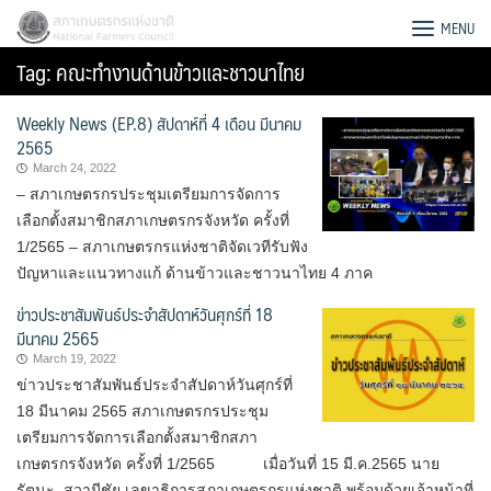
Skip
สภาเกษตรกรแห่งชาติ
MENU
to
Tag:
คณะทำงานด้านข้าวและชาวนาไทย
content
Weekly News (EP.8) สัปดาห์ที่ 4 เดือน มีนาคม
2565
March 24, 2022
– สภาเกษตรกรประชุมเตรียมการจัดการ
เลือกตั้งสมาชิกสภาเกษตรกรจังหวัด ครั้งที่
1/2565 – สภาเกษตรกรแห่งชาติจัดเวทีรับฟัง
ปัญหาและแนวทางแก้ ด้านข้าวและชาวนาไทย 4 ภาค
ข่าวประชาสัมพันธ์ประจำสัปดาห์วันศุกร์ที่ 18
มีนาคม 2565
March 19, 2022
ข่าวประชาสัมพันธ์ประจำสัปดาห์วันศุกร์ที่
18 มีนาคม 2565 สภาเกษตรกรประชุม
Search
เตรียมการจัดการเลือกตั้งสมาชิกสภา
for:
เกษตรกรจังหวัด ครั้งที่ 1/2565 เมื่อวันที่ 15 มี.ค.2565 นาย
รัตนะ สวามีชัย เลขาธิการสภาเกษตรกรแห่งชาติ พร้อมด้วยเจ้าหน้าที่