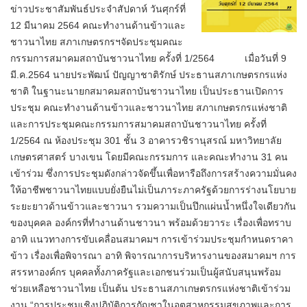
ข่าวประชาสัมพันธ์ประจำสัปดาห์ วันศุกร์ที่
12 มีนาคม 2564 คณะทำงานด้านข้าวและ
ชาวนาไทย สภาเกษตรกรฯจัดประชุมคณะ
กรรมการสมาคมสถาบันชาวนาไทย ครั้งที่ 1/2564 เมื่อวันที่ 9
มี.ค.2564 นายประพัฒน์ ปัญญาชาติรักษ์ ประธานสภาเกษตรกรแห่ง
ชาติ ในฐานะนายกสมาคมสถาบันชาวนาไทย เป็นประธานเปิดการ
ประชุม คณะทำงานด้านข้าวและชาวนาไทย สภาเกษตรกรแห่งชาติ
และการประชุมคณะกรรมการสมาคมสถาบันชาวนาไทย ครั้งที่
1/2564 ณ ห้องประชุม 301 ชั้น 3 อาคารวชิรานุสรณ์ มหาวิทยาลัย
เกษตรศาสตร์ บางเขน โดยมีคณะกรรมการ และคณะทำงาน 31 คน
เข้าร่วม ซึ่งการประชุมดังกล่าวจัดขึ้นเพื่อหารือถึงการสร้างความมั่นคง
ให้อาชีพชาวนาไทยแบบยั่งยืนไม่เป็นภาระภาครัฐด้วยการร่างนโยบาย
ระยะยาวด้านข้าวและชาวนา รวมความเป็นปึกแผ่นน้ำหนึ่งใจเดียวกัน
ของบุคคล องค์กรที่ทำงานด้านชาวนา พร้อมด้วยวาระ เรื่องเพื่อทราบ
อาทิ แนวทางการขับเคลื่อนสมาคมฯ การเข้าร่วมประชุมกำหนดราคา
ข้าว เรื่องเพื่อพิจารณา อาทิ พิจารณาการบริหารงานของสมาคมฯ การ
สรรหาองค์กร บุคคลทั้งภาครัฐและเอกชนร่วมเป็นผู้สนับสนุนพร้อม
ช่วยเหลือชาวนาไทย เป็นต้น ประธานสภาเกษตรกรแห่งชาติเข้าร่วม
งาน “การประชุมเชิงปฏิบัติการกัญชาในอุตสาหกรรมสุขภาพและการ