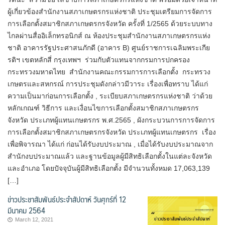
ผู้เกี่ยวข้องสำนักงานสภาเกษตรกรแห่งชาติ ประชุมเตรียมการจัดการ
การเลือกตั้งสมาชิกสภาเกษตรกรจังหวัด ครั้งที่ 1/2565 ด้วยระบบทาง
ไกลผ่านสื่ออิเล็กทรอนิกส์ ณ ห้องประชุมสำนักงานสภาเกษตรกรแห่ง
ชาติ อาคารรัฐประศาสนภักดี (อาคาร B) ศูนย์ราชการเฉลิมพระเกีย
รติฯ เขตหลักสี่ กรุงเทพฯ ร่วมกับตัวแทนจากกรมการปกครอง
กระทรวงมหาดไทย สำนักงานคณะกรรมการการเลือกตั้ง กระทรวง
เกษตรและสหกรณ์ การประชุมดังกล่าวมีวาระ เรื่องเพื่อทราบ ได้แก่
ความเป็นมาก่อนการเลือกตั้ง , ระเบียบสภาเกษตรกรแห่งชาติ ว่าด้วย
หลักเกณฑ์ วิธีการ และเงื่อนไขการเลือกตั้งสมาชิกสภาเกษตรกร
จังหวัด ประเภทผู้แทนเกษตรกร พ.ศ.2565 , ผังกระบวนการการจัดการ
การเลือกตั้งสมาชิกสภาเกษตรกรจังหวัด ประเภทผู้แทนเกษตรกร เรื่อง
เพื่อพิจารณา ได้แก่ ก่อนได้รับงบประมาณ , เมื่อได้รับงบประมาณจาก
สำนักงบประมาณแล้ว และฐานข้อมูลผู้มีสิทธิเลือกตั้งในแต่ละจังหวัด
และอำเภอ โดยปัจจุบันผู้มีสิทธิเลือกตั้ง มีจำนวนทั้งหมด 17,063,139
[…]
ข่าวประชาสัมพันธ์ประจำสัปดาห์ วันศุกร์ที่ 12
มีนาคม 2564
March 12, 2021