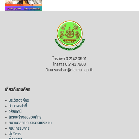
โทรศัพท์ 0 2142 3901
โทรสาร 0 2143 7608
อีเมล saraban@nfc.mail.go.th
เกี่ยวกับองค์กร
»
ประวัติองค์กร
»
อำนาจหน้าที่
»
วิสัยทัศน์
»
โครงสร้างขององค์กร
»
สมาชิกสภาเกษตรกรแห่งชาติ
»
คณะกรรมการ
»
ผู้บริหาร