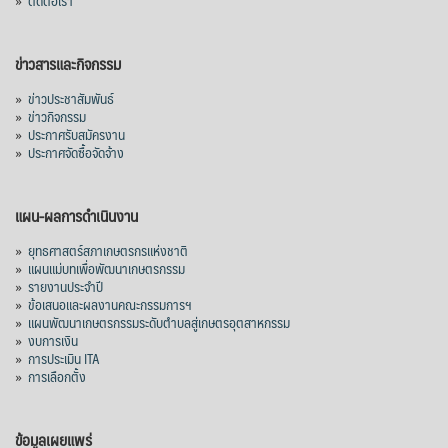
»
ติดต่อเรา
ข่าวสารและกิจกรรม
»
ข่าวประชาสัมพันธ์
»
ข่าวกิจกรรม
»
ประกาศรับสมัครงาน
»
ประกาศจัดซื้อจัดจ้าง
แผน-ผลการดำเนินงาน
»
ยุทธศาสตร์สภาเกษตรกรแห่งชาติ
»
แผนแม่บทเพื่อพัฒนาเกษตรกรรม
»
รายงานประจำปี
»
ข้อเสนอและผลงานคณะกรรมการฯ
»
แผนพัฒนาเกษตรกรรมระดับตำบลสู่เกษตรอุตสาหกรรม
»
งบการเงิน
»
การประเมิน ITA
»
การเลือกตั้ง
ข้อมูลเผยแพร่