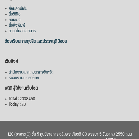
»
สื่อมัลติมีเดีย
»
สื่อวิดีโอ
»
สื่อเสียง
»
สื่อสิ่งพิมพ์
»
ดาวน์โหลดเอกสาร
ร้องเรียนการทุจริตและประพฤติมิชอบ
เว็บลิงก์
»
สำนักงานสภาเกษตรกรจังหวัด
»
หน่วยงานที่เกี่ยวข้อง
สถิติผู้ใช้งานเว็บไซต์
»
Total :
2038450
»
Today :
20
120 (อาคาร C) ชั้น 5 ศูนย์ราชการเฉลิมพระเกียรติ 80 พรรษา 5 ธันวาคม 2550 ถนน