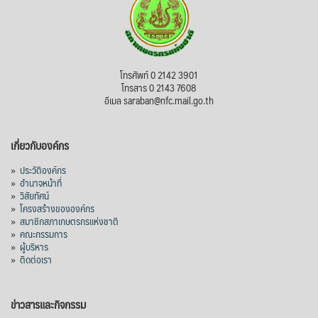
โทรศัพท์ 0 2142 3901
โทรสาร 0 2143 7608
อีเมล saraban@nfc.mail.go.th
เกี่ยวกับองค์กร
»
ประวัติองค์กร
»
อำนาจหน้าที่
»
วิสัยทัศน์
»
โครงสร้างขององค์กร
»
สมาชิกสภาเกษตรกรแห่งชาติ
»
คณะกรรมการ
»
ผู้บริหาร
»
ติดต่อเรา
ข่าวสารและกิจกรรม