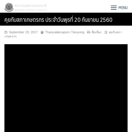
Skip
สภาเกษตรกรแห่งชาติ
MENU
to
คุยกับสภาเกษตรกร ประจำวันพุธที่ 20 กันยายน 2560
content
September 20, 2017
Thanyalaksaporn Tieoyong
สื่อเสียง
คุยกับสภา
เกษตรกร
Search
for: