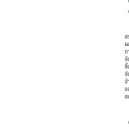
ส
ผ
ก
จั
ซื้
จั
จ้
ข
ส