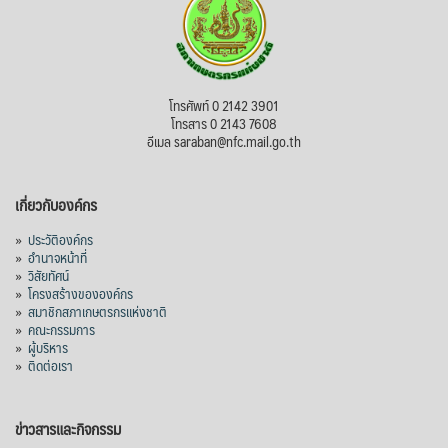
โทรศัพท์ 0 2142 3901
โทรสาร 0 2143 7608
อีเมล saraban@nfc.mail.go.th
เกี่ยวกับองค์กร
»
ประวัติองค์กร
»
อำนาจหน้าที่
»
วิสัยทัศน์
»
โครงสร้างขององค์กร
»
สมาชิกสภาเกษตรกรแห่งชาติ
»
คณะกรรมการ
»
ผู้บริหาร
»
ติดต่อเรา
ข่าวสารและกิจกรรม