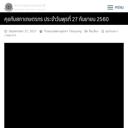
Skip
สภาเกษตรกรแห่งชาติ
MENU
to
คุยกับสภาเกษตรกร ประจำวันพุธที่ 27 กันยายน 2560
content
September 27, 2017
Thanyalaksaporn Tieoyong
สื่อเสียง
คุยกับสภา
เกษตรกร
Search
for: