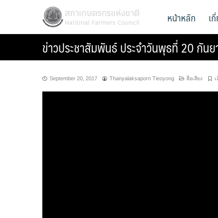
Skip
สภาเกษตรกรแห่งชาติ
หน้าหลัก
เก
National Farmers Council
to
content
ข่าวประชาสัมพันธ์ ประจำวันพุธที่ 20 กั
September 20, 2017
Thanyalaksaporn Tieoyong
สื่อเสียง
เ