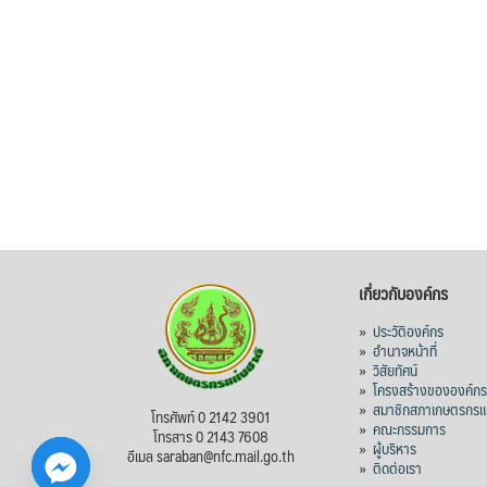
เกี่ยวกับองค์กร
»
ประวัติองค์กร
»
อำนาจหน้าที่
»
วิสัยทัศน์
»
โครงสร้างขององค์ก
»
สมาชิกสภาเกษตรกรแห
โทรศัพท์ 0 2142 3901
»
คณะกรรมการ
โทรสาร 0 2143 7608
»
ผู้บริหาร
อีเมล saraban@nfc.mail.go.th
»
ติดต่อเรา