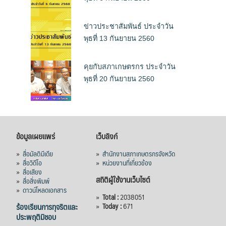
ข่าวประชาสัมพันธ์ ประจำวัน
พุธที่ 13 กันยายน 2560
คุยกับสภาเกษตรกร ประจำวัน
พุธที่ 20 กันยายน 2560
ข้อมูลเผยแพร่
เว็บลิงก์
»
สื่อมัลติมีเดีย
»
สำนักงานสภาเกษตรกรจังหวัด
»
สื่อวิดีโอ
»
หน่วยงานที่เกี่ยวข้อง
»
สื่อเสียง
สถิติผู้ใช้งานเว็บไซต์
»
สื่อสิ่งพิมพ์
»
ดาวน์โหลดเอกสาร
»
Total :
2038051
ร้องเรียนการทุจริตและ
»
Today :
671
ประพฤติมิชอบ