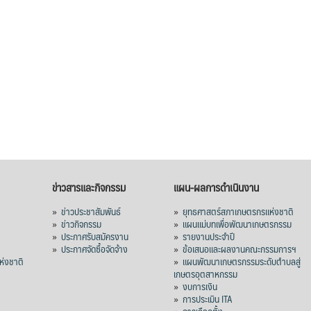
ข่าวสารและกิจกรรม
แผน-ผลการดำเนินงาน
»
ข่าวประชาสัมพันธ์
»
ยุทธศาสตร์สภาเกษตรกรแห่งชาติ
»
ข่าวกิจกรรม
»
แผนแม่บทเพื่อพัฒนาเกษตรกรรม
»
ประกาศรับสมัครงาน
»
รายงานประจำปี
ร
»
ประกาศจัดซื้อจัดจ้าง
»
ข้อเสนอและผลงานคณะกรรมการฯ
่งชาติ
»
แผนพัฒนาเกษตรกรรมระดับตำบลสู่
เกษตรอุตสาหกรรม
»
งบการเงิน
»
การประเมิน ITA