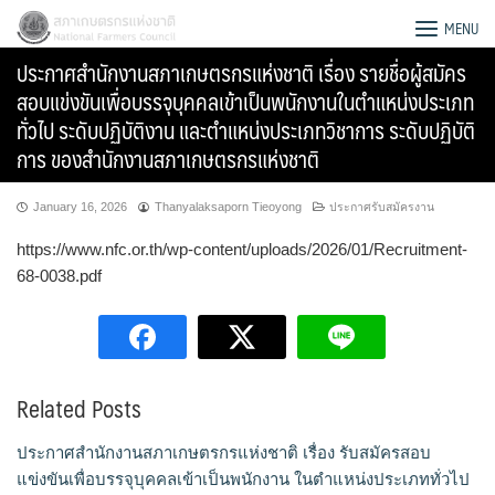
Skip
สภาเกษตรกรแห่งชาติ
MENU
to
ประกาศสำนักงานสภาเกษตรกรแห่งชาติ เรื่อง รายชื่อผู้สมัคร
content
สอบแข่งขันเพื่อบรรจุบุคคลเข้าเป็นพนักงานในตำแหน่งประเภท
ทั่วไป ระดับปฏิบัติงาน และตำแหน่งประเภทวิชาการ ระดับปฏิบัติ
การ ของสำนักงานสภาเกษตรกรแห่งชาติ
January 16, 2026
Thanyalaksaporn Tieoyong
ประกาศรับสมัครงาน
https://www.nfc.or.th/wp-content/uploads/2026/01/Recruitment-
68-0038.pdf
Related Posts
Search
for:
ประกาศสำนักงานสภาเกษตรกรแห่งชาติ เรื่อง รับสมัครสอบ
แข่งขันเพื่อบรรจุบุคคลเข้าเป็นพนักงาน ในตำแหน่งประเภททั่วไป