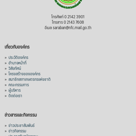
โทรศัพท์ 0 2142 3901
โทรสาร 0 2143 7608
อีเมล saraban@nfc.mail.go.th
เกี่ยวกับองค์กร
»
ประวัติองค์กร
»
อำนาจหน้าที่
»
วิสัยทัศน์
»
โครงสร้างขององค์กร
»
สมาชิกสภาเกษตรกรแห่งชาติ
»
คณะกรรมการ
»
ผู้บริหาร
»
ติดต่อเรา
ข่าวสารและกิจกรรม
»
ข่าวประชาสัมพันธ์
»
ข่าวกิจกรรม