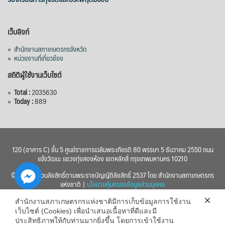
เว็บลิงก์
»
สำนักงานสภาเกษตรกรจังหวัด
»
หน่วยงานที่เกี่ยวข้อง
สถิติผู้ใช้งานเว็บไซต์
»
Total :
2035630
»
Today :
889
120 (อาคาร C) ชั้น 5 ศูนย์ราชการเฉลิมพระเกียรติ 80 พรรษา 5 ธันวาคม 2550 ถนน
แจ้งวัฒนะ แขวงทุ่งสองห้อง เขตหลักสี่ กรุงเทพมหานคร 10210
© 2560 สงวนลิขสิทธิ์ตามพระราชบัญญัติลิขสิทธิ์ 2537 โดย สำนักงานสภาเกษตรกร
แห่งชาติ |
นโยบายคุ้มครองข้อมูลส่วนบุคคล
สำนักงานสภาเกษตรกรแห่งชาติมีการเก็บข้อมูลการใช้งาน
เว็บไซต์ (Cookies) เพื่อนำเสนอเนื้อหาที่ดีและมี
ประสิทธิภาพให้กับท่านมากยิ่งขึ้น โดยการเข้าใช้งาน