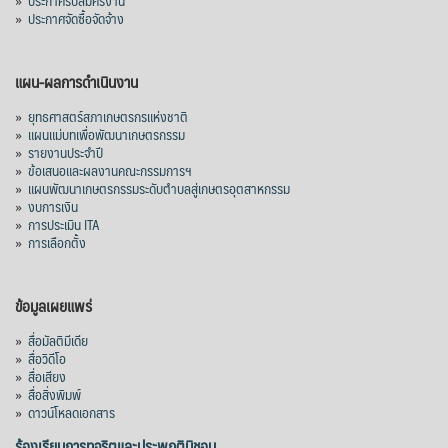
»
ประกาศรับสมัครงาน
»
ประกาศจัดซื้อจัดจ้าง
แผน-ผลการดำเนินงาน
»
ยุทธศาสตร์สภาเกษตรกรแห่งชาติ
»
แผนแม่บทเพื่อพัฒนาเกษตรกรรม
»
รายงานประจำปี
»
ข้อเสนอและผลงานคณะกรรมการฯ
»
แผนพัฒนาเกษตรกรรมระดับตำบลสู่เกษตรอุตสาหกรรม
»
งบการเงิน
»
การประเมิน ITA
»
การเลือกตั้ง
ข้อมูลเผยแพร่
»
สื่อมัลติมีเดีย
»
สื่อวิดีโอ
»
สื่อเสียง
»
สื่อสิ่งพิมพ์
»
ดาวน์โหลดเอกสาร
ร้องเรียนการทุจริตและประพฤติมิชอบ