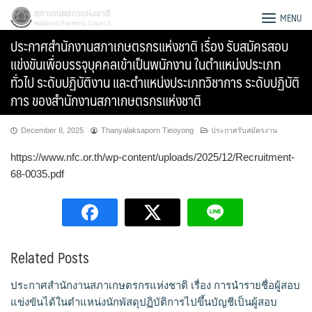
Skip
สภาเกษตรกรแห่งชาติ
MENU
to
ประกาศสำนักงานสภาเกษตรกรแห่งชาติ เรื่อง รับสมัครสอบ
content
แข่งขันเพื่อบรรจุบุคคลเข้าเป็นพนักงาน ในตำแหน่งประเภท
ทั่วไป ระดับปฏิบัติงาน และตำแหน่งประเภทวิชาการ ระดับปฏิบัติ
การ ของสำนักงานสภาเกษตรกรแห่งชาติ
December 8, 2025
Thanyalaksaporn Tieoyong
ประกาศรับสมัครงาน
https://www.nfc.or.th/wp-content/uploads/2025/12/Recruitment-
68-0035.pdf
Related Posts
Search
for:
ประกาศสำนักงานสภาเกษตรกรแห่งชาติ เรื่อง การนำรายชื่อผู้สอบ
แข่งขันได้ในตำแหน่งนักพัสดุปฏิบัติการไปขึ้นบัญชีเป็นผู้สอบ