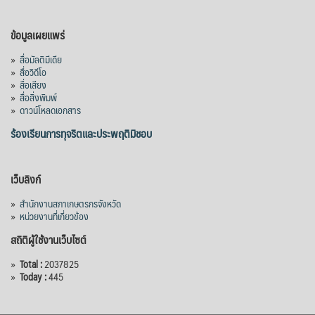
ข้อมูลเผยแพร่
»
สื่อมัลติมีเดีย
»
สื่อวิดีโอ
»
สื่อเสียง
»
สื่อสิ่งพิมพ์
»
ดาวน์โหลดเอกสาร
ร้องเรียนการทุจริตและประพฤติมิชอบ
เว็บลิงก์
»
สำนักงานสภาเกษตรกรจังหวัด
»
หน่วยงานที่เกี่ยวข้อง
สถิติผู้ใช้งานเว็บไซต์
»
Total :
2037825
»
Today :
445