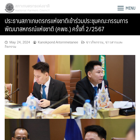
Skip
สภาเกษตรกรแห่งชาติ
MENU
to
ประธานสภาเกษตรกรแห่งชาติเข้าร่วมประชุมคณะกรรมการ
content
พัฒนาสหกรณ์แห่งชาติ (คพช.) ครั้งที่ 2/2567
May 24, 2024
Kanokpond Artornmetanee
ข่าวกิจกรรม
,
ข่าวสารและ
กิจกรรม
Search
for: