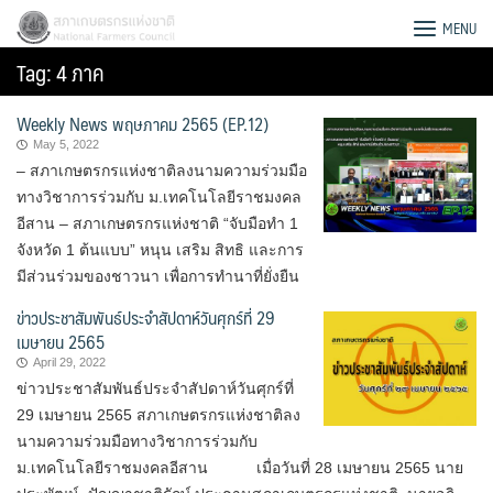
Skip
สภาเกษตรกรแห่งชาติ
MENU
to
Tag:
4 ภาค
content
Weekly News พฤษภาคม 2565 (EP.12)
May 5, 2022
– สภาเกษตรกรแห่งชาติลงนามความร่วมมือ
ทางวิชาการร่วมกับ ม.เทคโนโลยีราชมงคล
อีสาน – สภาเกษตรกรแห่งชาติ “จับมือทำ 1
จังหวัด 1 ต้นแบบ” หนุน เสริม สิทธิ และการ
มีส่วนร่วมของชาวนา เพื่อการทำนาที่ยั่งยืน
ข่าวประชาสัมพันธ์ประจำสัปดาห์วันศุกร์ที่ 29
เมษายน 2565
April 29, 2022
ข่าวประชาสัมพันธ์ประจำสัปดาห์วันศุกร์ที่
29 เมษายน 2565 สภาเกษตรกรแห่งชาติลง
Search
นามความร่วมมือทางวิชาการร่วมกับ
for:
ม.เทคโนโลยีราชมงคลอีสาน เมื่อวันที่ 28 เมษายน 2565 นาย