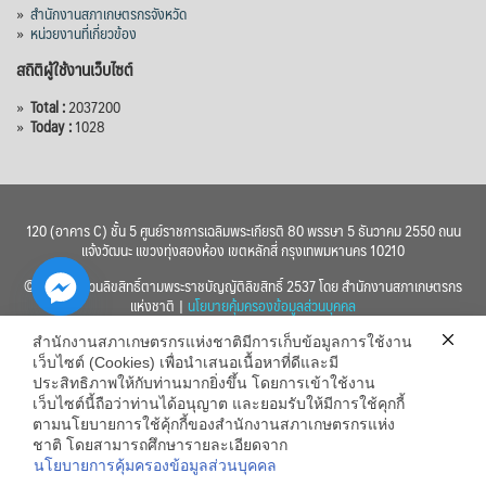
»
สำนักงานสภาเกษตรกรจังหวัด
»
หน่วยงานที่เกี่ยวข้อง
สถิติผู้ใช้งานเว็บไซต์
»
Total :
2037200
»
Today :
1028
120 (อาคาร C) ชั้น 5 ศูนย์ราชการเฉลิมพระเกียรติ 80 พรรษา 5 ธันวาคม 2550 ถนน
แจ้งวัฒนะ แขวงทุ่งสองห้อง เขตหลักสี่ กรุงเทพมหานคร 10210
© 2560 สงวนลิขสิทธิ์ตามพระราชบัญญัติลิขสิทธิ์ 2537 โดย สำนักงานสภาเกษตรกร
แห่งชาติ |
นโยบายคุ้มครองข้อมูลส่วนบุคคล
สำนักงานสภาเกษตรกรแห่งชาติมีการเก็บข้อมูลการใช้งาน
เว็บไซต์ (Cookies) เพื่อนำเสนอเนื้อหาที่ดีและมี
ประสิทธิภาพให้กับท่านมากยิ่งขึ้น โดยการเข้าใช้งาน
เว็บไซต์นี้ถือว่าท่านได้อนุญาต และยอมรับให้มีการใช้คุกกี้
chaty
ตามนโยบายการใช้คุ้กกี้ของสำนักงานสภาเกษตรกรแห่ง
ชาติ โดยสามารถศึกษารายละเอียดจาก
Hide
นโยบายการคุ้มครองข้อมูลส่วนบุคคล