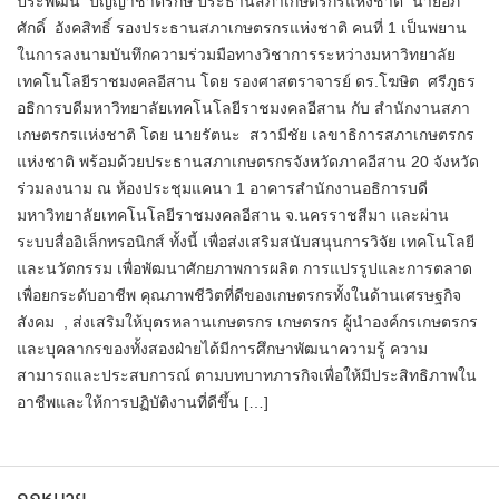
ประพัฒน์ ปัญญาชาติรักษ์ ประธานสภาเกษตรกรแห่งชาติ นายอภิ
ศักดิ์ อังคสิทธิ์ รองประธานสภาเกษตรกรแห่งชาติ คนที่ 1 เป็นพยาน
ในการลงนามบันทึกความร่วมมือทางวิชาการระหว่างมหาวิทยาลัย
เทคโนโลยีราชมงคลอีสาน โดย รองศาสตราจารย์ ดร.โฆษิต ศรีภูธร
อธิการบดีมหาวิทยาลัยเทคโนโลยีราชมงคลอีสาน กับ สำนักงานสภา
เกษตรกรแห่งชาติ โดย นายรัตนะ สวามีชัย เลขาธิการสภาเกษตรกร
แห่งชาติ พร้อมด้วยประธานสภาเกษตรกรจังหวัดภาคอีสาน 20 จังหวัด
ร่วมลงนาม ณ ห้องประชุมแคนา 1 อาคารสำนักงานอธิการบดี
มหาวิทยาลัยเทคโนโลยีราชมงคลอีสาน จ.นครราชสีมา และผ่าน
ระบบสื่ออิเล็กทรอนิกส์ ทั้งนี้ เพื่อส่งเสริมสนับสนุนการวิจัย เทคโนโลยี
และนวัตกรรม เพื่อพัฒนาศักยภาพการผลิต การแปรรูปและการตลาด
เพื่อยกระดับอาชีพ คุณภาพชีวิตที่ดีของเกษตรกรทั้งในด้านเศรษฐกิจ
สังคม , ส่งเสริมให้บุตรหลานเกษตรกร เกษตรกร ผู้นำองค์กรเกษตรกร
และบุคลากรของทั้งสองฝ่ายได้มีการศึกษาพัฒนาความรู้ ความ
สามารถและประสบการณ์ ตามบทบาทภารกิจเพื่อให้มีประสิทธิภาพใน
อาชีพและให้การปฏิบัติงานที่ดีขึ้น […]
กฎหมาย