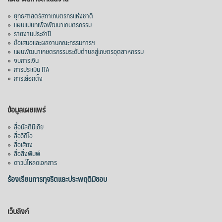
»
ยุทธศาสตร์สภาเกษตรกรแห่งชาติ
»
แผนแม่บทเพื่อพัฒนาเกษตรกรรม
»
รายงานประจำปี
»
ข้อเสนอและผลงานคณะกรรมการฯ
»
แผนพัฒนาเกษตรกรรมระดับตำบลสู่เกษตรอุตสาหกรรม
»
งบการเงิน
»
การประเมิน ITA
»
การเลือกตั้ง
ข้อมูลเผยแพร่
»
สื่อมัลติมีเดีย
»
สื่อวิดีโอ
»
สื่อเสียง
»
สื่อสิ่งพิมพ์
»
ดาวน์โหลดเอกสาร
ร้องเรียนการทุจริตและประพฤติมิชอบ
เว็บลิงก์