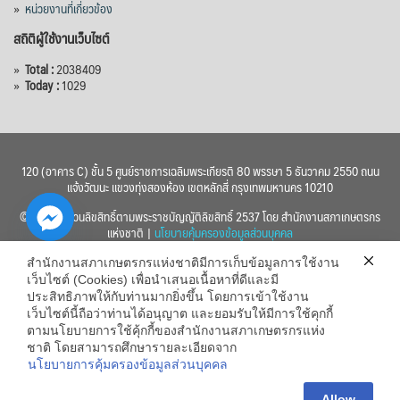
»
หน่วยงานที่เกี่ยวข้อง
สถิติผู้ใช้งานเว็บไซต์
»
Total :
2038409
»
Today :
1029
120 (อาคาร C) ชั้น 5 ศูนย์ราชการเฉลิมพระเกียรติ 80 พรรษา 5 ธันวาคม 2550 ถนน
แจ้งวัฒนะ แขวงทุ่งสองห้อง เขตหลักสี่ กรุงเทพมหานคร 10210
© 2560 สงวนลิขสิทธิ์ตามพระราชบัญญัติลิขสิทธิ์ 2537 โดย สำนักงานสภาเกษตรกร
แห่งชาติ |
นโยบายคุ้มครองข้อมูลส่วนบุคคล
สำนักงานสภาเกษตรกรแห่งชาติมีการเก็บข้อมูลการใช้งาน
เว็บไซต์ (Cookies) เพื่อนำเสนอเนื้อหาที่ดีและมี
ประสิทธิภาพให้กับท่านมากยิ่งขึ้น โดยการเข้าใช้งาน
เว็บไซต์นี้ถือว่าท่านได้อนุญาต และยอมรับให้มีการใช้คุกกี้
chaty
ตามนโยบายการใช้คุ้กกี้ของสำนักงานสภาเกษตรกรแห่ง
ชาติ โดยสามารถศึกษารายละเอียดจาก
Hide
นโยบายการคุ้มครองข้อมูลส่วนบุคคล
Allow