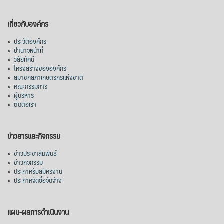
เกี่ยวกับองค์กร
»
ประวัติองค์กร
»
อำนาจหน้าที่
»
วิสัยทัศน์
»
โครงสร้างขององค์กร
»
สมาชิกสภาเกษตรกรแห่งชาติ
»
คณะกรรมการ
»
ผู้บริหาร
»
ติดต่อเรา
ข่าวสารและกิจกรรม
»
ข่าวประชาสัมพันธ์
»
ข่าวกิจกรรม
»
ประกาศรับสมัครงาน
»
ประกาศจัดซื้อจัดจ้าง
แผน-ผลการดำเนินงาน