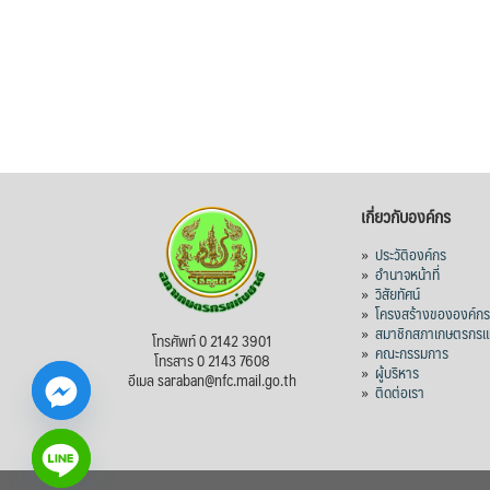
เกี่ยวกับองค์กร
»
ประวัติองค์กร
»
อำนาจหน้าที่
»
วิสัยทัศน์
»
โครงสร้างขององค์ก
»
สมาชิกสภาเกษตรกรแห
โทรศัพท์ 0 2142 3901
»
คณะกรรมการ
โทรสาร 0 2143 7608
»
ผู้บริหาร
อีเมล saraban@nfc.mail.go.th
»
ติดต่อเรา