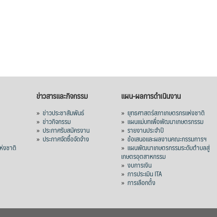
ข่าวสารและกิจกรรม
แผน-ผลการดำเนินงาน
»
ข่าวประชาสัมพันธ์
»
ยุทธศาสตร์สภาเกษตรกรแห่งชาติ
»
ข่าวกิจกรรม
»
แผนแม่บทเพื่อพัฒนาเกษตรกรรม
»
ประกาศรับสมัครงาน
»
รายงานประจำปี
ร
»
ประกาศจัดซื้อจัดจ้าง
»
ข้อเสนอและผลงานคณะกรรมการฯ
่งชาติ
»
แผนพัฒนาเกษตรกรรมระดับตำบลสู่
เกษตรอุตสาหกรรม
»
งบการเงิน
»
การประเมิน ITA
»
การเลือกตั้ง