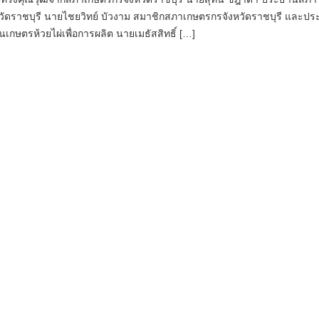
วัดราชบุรี นายไชยวิทย์ บัวงาม สมาชิกสภาเกษตรกรจังหวัดราชบุรี และป
นเกษตรห้วยไผ่เพื่อการผลิต นายเมธัสสิทธิ์ […]