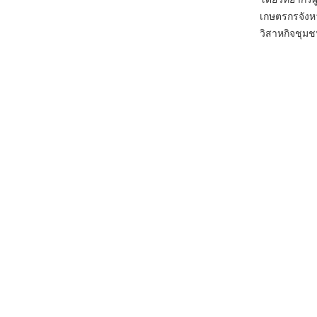
เกษตรกรจังห
วิสาหกิจชุมช