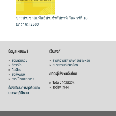
ข่าวประชาสัมพันธ์ประจำสัปดาห์ วันศุกร์ที่ 10
มกราคม 2563
ข้อมูลเผยแพร่
เว็บลิงก์
»
สื่อมัลติมีเดีย
»
สำนักงานสภาเกษตรกรจังหวัด
»
สื่อวิดีโอ
»
หน่วยงานที่เกี่ยวข้อง
»
สื่อเสียง
สถิติผู้ใช้งานเว็บไซต์
»
สื่อสิ่งพิมพ์
»
ดาวน์โหลดเอกสาร
»
Total :
2038324
ร้องเรียนการทุจริตและ
»
Today :
944
ประพฤติมิชอบ