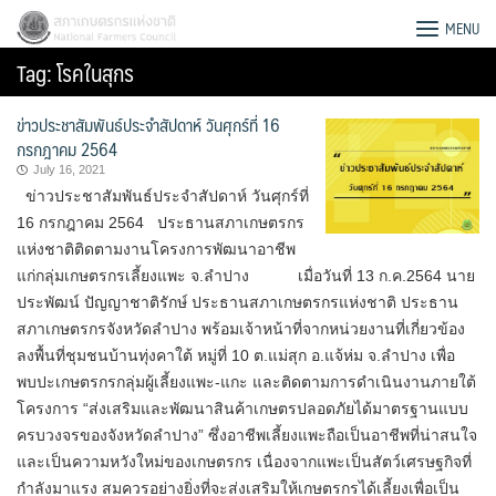
Skip
สภาเกษตรกรแห่งชาติ
MENU
to
Tag:
โรคในสุกร
content
ข่าวประชาสัมพันธ์ประจำสัปดาห์ วันศุกร์ที่ 16
กรกฎาคม 2564
July 16, 2021
ข่าวประชาสัมพันธ์ประจำสัปดาห์ วันศุกร์ที่
16 กรกฎาคม 2564 ประธานสภาเกษตรกร
แห่งชาติติดตามงานโครงการพัฒนาอาชีพ
แก่กลุ่มเกษตรกรเลี้ยงแพะ จ.ลำปาง เมื่อวันที่ 13 ก.ค.2564 นาย
ประพัฒน์ ปัญญาชาติรักษ์ ประธานสภาเกษตรกรแห่งชาติ ประธาน
สภาเกษตรกรจังหวัดลำปาง พร้อมเจ้าหน้าที่จากหน่วยงานที่เกี่ยวข้อง
ลงพื้นที่ชุมชนบ้านทุ่งคาใต้ หมู่ที่ 10 ต.แม่สุก อ.แจ้ห่ม จ.ลำปาง เพื่อ
พบปะเกษตรกรกลุ่มผู้เลี้ยงแพะ-แกะ และติดตามการดำเนินงานภายใต้
โครงการ “ส่งเสริมและพัฒนาสินค้าเกษตรปลอดภัยได้มาตรฐานแบบ
Search
ครบวงจรของจังหวัดลำปาง” ซึ่งอาชีพเลี้ยงแพะถือเป็นอาชีพที่น่าสนใจ
for:
และเป็นความหวังใหม่ของเกษตรกร เนื่องจากแพะเป็นสัตว์เศรษฐกิจที่
กำลังมาแรง สมควรอย่างยิ่งที่จะส่งเสริมให้เกษตรกรได้เลี้ยงเพื่อเป็น