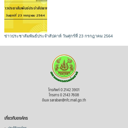
ข่าวประชาสัมพันธ์ประจำสัปดาห์ วันศุกร์ที่ 23 กรกฎาคม 2564
โทรศัพท์ 0 2142 3901
โทรสาร 0 2143 7608
อีเมล saraban@nfc.mail.go.th
เกี่ยวกับองค์กร
»
ประวัติองค์กร