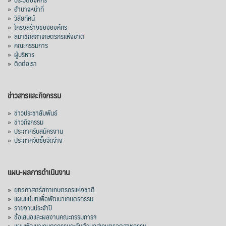
»
อำนาจหน้าที่
»
วิสัยทัศน์
»
โครงสร้างขององค์กร
»
สมาชิกสภาเกษตรกรแห่งชาติ
»
คณะกรรมการ
»
ผู้บริหาร
»
ติดต่อเรา
ข่าวสารและกิจกรรม
»
ข่าวประชาสัมพันธ์
»
ข่าวกิจกรรม
»
ประกาศรับสมัครงาน
»
ประกาศจัดซื้อจัดจ้าง
แผน-ผลการดำเนินงาน
»
ยุทธศาสตร์สภาเกษตรกรแห่งชาติ
»
แผนแม่บทเพื่อพัฒนาเกษตรกรรม
»
รายงานประจำปี
»
ข้อเสนอและผลงานคณะกรรมการฯ
»
แผนพัฒนาเกษตรกรรมระดับตำบลสู่เกษตรอุตสาหกรรม