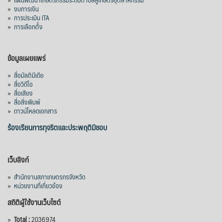
»
งบการเงิน
»
การประเมิน ITA
»
การเลือกตั้ง
ข้อมูลเผยแพร่
»
สื่อมัลติมีเดีย
»
สื่อวิดีโอ
»
สื่อเสียง
»
สื่อสิ่งพิมพ์
»
ดาวน์โหลดเอกสาร
ร้องเรียนการทุจริตและประพฤติมิชอบ
เว็บลิงก์
»
สำนักงานสภาเกษตรกรจังหวัด
»
หน่วยงานที่เกี่ยวข้อง
สถิติผู้ใช้งานเว็บไซต์
»
Total :
2036974