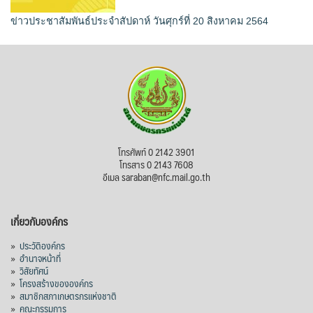
ข่าวประชาสัมพันธ์ประจำสัปดาห์ วันศุกร์ที่ 20 สิงหาคม 2564
โทรศัพท์ 0 2142 3901
โทรสาร 0 2143 7608
อีเมล saraban@nfc.mail.go.th
เกี่ยวกับองค์กร
»
ประวัติองค์กร
»
อำนาจหน้าที่
»
วิสัยทัศน์
»
โครงสร้างขององค์กร
»
สมาชิกสภาเกษตรกรแห่งชาติ
»
คณะกรรมการ