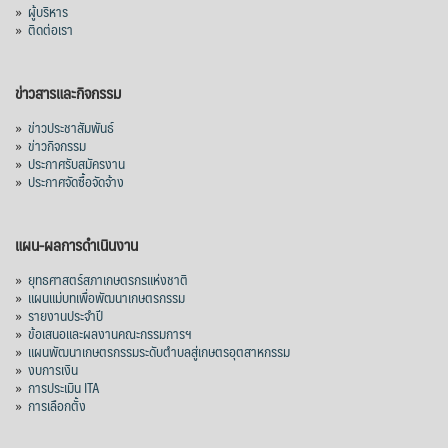
»
ผู้บริหาร
»
ติดต่อเรา
ข่าวสารและกิจกรรม
»
ข่าวประชาสัมพันธ์
»
ข่าวกิจกรรม
»
ประกาศรับสมัครงาน
»
ประกาศจัดซื้อจัดจ้าง
แผน-ผลการดำเนินงาน
»
ยุทธศาสตร์สภาเกษตรกรแห่งชาติ
»
แผนแม่บทเพื่อพัฒนาเกษตรกรรม
»
รายงานประจำปี
»
ข้อเสนอและผลงานคณะกรรมการฯ
»
แผนพัฒนาเกษตรกรรมระดับตำบลสู่เกษตรอุตสาหกรรม
»
งบการเงิน
»
การประเมิน ITA
»
การเลือกตั้ง