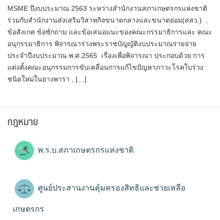
MSME ปีงบประมาณ 2563 ระหว่างสำนักงานสภาเกษตรกรแห่งชาติ
ร่วมกับสำนักงานส่งเสริมวิสาหกิจขนาดกลางและขนาดย่อม(สสว.) ,
ข้อสังเกต ข้อซักถาม และข้อเสนอแนะของคณะกรรมาธิการและ คณะ
อนุกรรมาธิการ พิจารณาร่างพระราชบัญญัติงบประมาณรายจ่าย
ประจำปีงบประมาณ พ.ศ.2565 เรื่องเพื่อพิจารณา ประกอบด้วย การ
แต่งตั้งคณะอนุกรรมการขับเคลื่อนการแก้ไขปัญหาภาวะโรคใบร่วง
ชนิดใหม่ในยางพารา , […]
กฎหมาย
พ.ร.บ.สภาเกษตรกรแห่งชาติ
ศูนย์ประสานงานคุ้มครองสิทธิและช่วยเหลือ
เกษตรกร