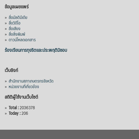
ข้อมูลเผยแพร่
»
สื่อมัลติมีเดีย
»
สื่อวิดีโอ
»
สื่อเสียง
»
สื่อสิ่งพิมพ์
»
ดาวน์โหลดเอกสาร
ร้องเรียนการทุจริตและประพฤติมิชอบ
เว็บลิงก์
»
สำนักงานสภาเกษตรกรจังหวัด
»
หน่วยงานที่เกี่ยวข้อง
สถิติผู้ใช้งานเว็บไซต์
»
Total :
2036378
»
Today :
206