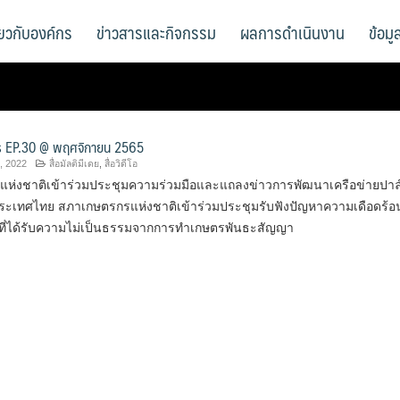
ี่ยวกับองค์กร
ข่าวสารและกิจกรรม
ผลการดำเนินงาน
ข้อม
 EP.30 @ พฤศจิกายน 2565
, 2022
สื่อมัลติมีเดย
,
สื่อวิดีโอ
ห่งชาติเข้าร่วมประชุมความร่วมมือและแถลงข่าวการพัฒนาเครือข่ายปาล
ืนประเทศไทย สภาเกษตรกรแห่งชาติเข้าร่วมประชุมรับฟังปัญหาความเดือดร้อ
ี่ได้รับความไม่เป็นธรรมจากการทำเกษตรพันธะสัญญา