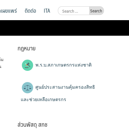
ูลเผยแพร่
ติดต่อ
ITA
Search
for:
กฎหมาย
์ม
พ.ร.บ.สภาเกษตรกรแห่งชาติ
น
ศูนย์ประสานงานคุ้มครองสิทธิ
และช่วยเหลือเกษตรกร
ส่วนพัสดุ สกช