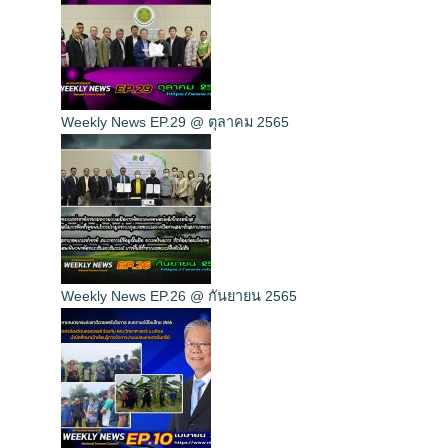
Weekly News EP.29 @ ตุลาคม 2565
Weekly News EP.26 @ กันยายน 2565