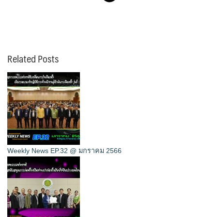
Related Posts
Weekly News EP.32 @ มกราคม 2566