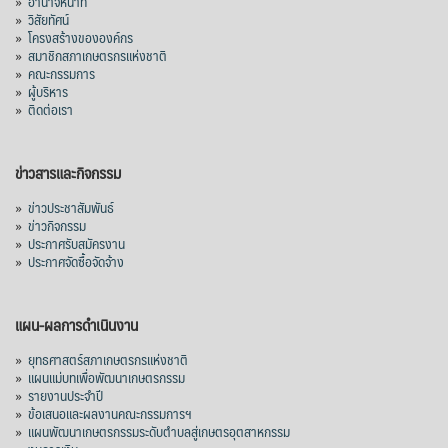
»
อำนาจหน้าที่
»
วิสัยทัศน์
»
โครงสร้างขององค์กร
»
สมาชิกสภาเกษตรกรแห่งชาติ
»
คณะกรรมการ
»
ผู้บริหาร
»
ติดต่อเรา
ข่าวสารและกิจกรรม
»
ข่าวประชาสัมพันธ์
»
ข่าวกิจกรรม
»
ประกาศรับสมัครงาน
»
ประกาศจัดซื้อจัดจ้าง
แผน-ผลการดำเนินงาน
»
ยุทธศาสตร์สภาเกษตรกรแห่งชาติ
»
แผนแม่บทเพื่อพัฒนาเกษตรกรรม
»
รายงานประจำปี
»
ข้อเสนอและผลงานคณะกรรมการฯ
»
แผนพัฒนาเกษตรกรรมระดับตำบลสู่เกษตรอุตสาหกรรม