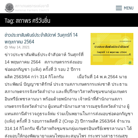
Skip
สภาเกษตรกรแห่งชาติ
MENU
to
Tag:
สถาพร ศรีวันชื่น
content
ข่าวประชาสัมพันธ์ประจำสัปดาห์ วันศุกร์ที่ 14
พฤษภาคม 2564
May 14, 2021
ข่าวประชาสัมพันธ์ประจำสัปดาห์ วันศุกร์ที่
14 พฤษภาคม 2564 สภาเกษตรกรส่งมอบ
ช่อดอกกัญชา (แห้ง) ครั้งที่ 3 รอบ 2 ปีการ
ผลิต 2563/64 กว่า 314 กิโลกรัม เมื่อวันที่ 14 พ.ค.2564 นาย
ประพัฒน์ ปัญญาชาติรักษ์ ประธานสภาเกษตรกรแห่งชาติ ประธาน
สภาเกษตรกรจังหวัดลำปาง และที่ปรึกษาวิสาหกิจชุมชนกลุ่มเกษตร
อินทรีย์เพชรลานนา พร้อมด้วยพนักงาน เจ้าหน้าที่สำนักงานสภา
เกษตรกรจังหวัดลำปาง ผู้แทนสำนักงานสาธารณสุขจังหวัดลำปาง ผู้
แทนสถานีตำรวจภูธรแจ้ห่ม ร่วมเป็นพยานในการส่งมอบช่อดอกกัญชา
Search
(แห้ง) ครั้งที่ 3 รอบการผลิตที่ 2 (Crop 2) ปีการผลิต 2563/64 จำนวน
for:
314.14 กิโลกรัม ซึ่งวิสาหกิจชุมชนกลุ่มเกษตรอินทรีย์เพชรลานนา ได้
ส่งมอบให้กองพัฒนายาแผนไทยและสมุนไพร กระทรวงสาธารณสุข