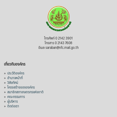
โทรศัพท์ 0 2142 3901
โทรสาร 0 2143 7608
อีเมล saraban@nfc.mail.go.th
เกี่ยวกับองค์กร
»
ประวัติองค์กร
»
อำนาจหน้าที่
»
วิสัยทัศน์
»
โครงสร้างขององค์กร
»
สมาชิกสภาเกษตรกรแห่งชาติ
»
คณะกรรมการ
»
ผู้บริหาร
»
ติดต่อเรา