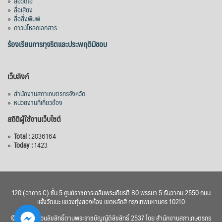
»
สื่อวิดีโอ
»
สื่อเสียง
»
สื่อสิ่งพิมพ์
»
ดาวน์โหลดเอกสาร
ร้องเรียนการทุจริตและประพฤติมิชอบ
เว็บลิงก์
»
สำนักงานสภาเกษตรกรจังหวัด
»
หน่วยงานที่เกี่ยวข้อง
สถิติผู้ใช้งานเว็บไซต์
»
Total :
2036164
»
Today :
1423
120 (อาคาร C) ชั้น 5 ศูนย์ราชการเฉลิมพระเกียรติ 80 พรรษา 5 ธันวาคม 2550 ถนน
แจ้งวัฒนะ แขวงทุ่งสองห้อง เขตหลักสี่ กรุงเทพมหานคร 10210
© 2560 สงวนลิขสิทธิ์ตามพระราชบัญญัติลิขสิทธิ์ 2537 โดย สำนักงานสภาเกษตรกร