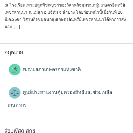
ณ โรงเรือนเพาะปลูกพืชกัญชาของวิสาหกิจชุมชนกลุ่มเกษตรอินทรีย์
เพชรลานนา ต.แม่สุก อ.แจ้ห่ม จ.ลำปาง โดยก่อนหน้านี้เมื่อวันที่ 20
มี.ค.2564 วิสาหกิจชุมชนกลุ่มเกษตรอินทรีย์เพชรลานนาได้ทำการส่ง
มอบ […]
กฎหมาย
พ.ร.บ.สภาเกษตรกรแห่งชาติ
ศูนย์ประสานงานคุ้มครองสิทธิและช่วยเหลือ
เกษตรกร
ส่วนพัสดุ สกช