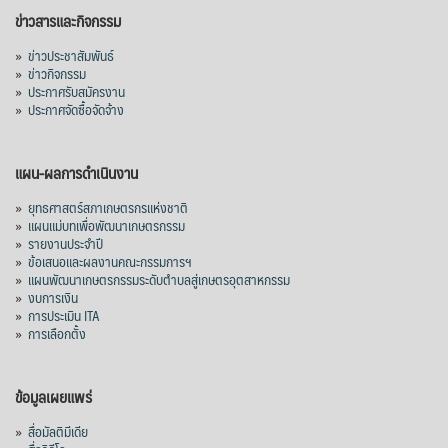
ข่าวสารและกิจกรรม
»
ข่าวประชาสัมพันธ์
»
ข่าวกิจกรรม
»
ประกาศรับสมัครงาน
»
ประกาศจัดซื้อจัดจ้าง
แผน-ผลการดำเนินงาน
»
ยุทธศาสตร์สภาเกษตรกรแห่งชาติ
»
แผนแม่บทเพื่อพัฒนาเกษตรกรรม
»
รายงานประจำปี
»
ข้อเสนอและผลงานคณะกรรมการฯ
»
แผนพัฒนาเกษตรกรรมระดับตำบลสู่เกษตรอุตสาหกรรม
»
งบการเงิน
»
การประเมิน ITA
»
การเลือกตั้ง
ข้อมูลเผยแพร่
»
สื่อมัลติมีเดีย