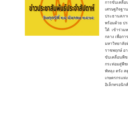
การขับเคลื่อ
เศรษฐกิจฐาน
ประธานสภาเก
พร้อมด้วย 
ใต้ เข้าร่ว
กลาง เพื่อก
มหาวิทยาลัย
ราชพฤกษ์ อาค
ขับเคลื่อนพืช
กระท่อมสู่พื
พัทลุง ตรัง 
เกษตรกรแห่ง
อิเล็กทรอ