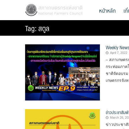
Skip
สภาเกษตรกรแห่งชาติ
หน้าหลัก
เก
National Farmers Council
to
content
Tag:
สตูล
Weekly News
April 7, 2022
– สภาเกษตรก
กระท่อมภาคใ
ชาติจัดอบรม 
เกษตรกรจังหว
ข่าวประชาสัมพั
March 26, 20
ข่าวประชาสั