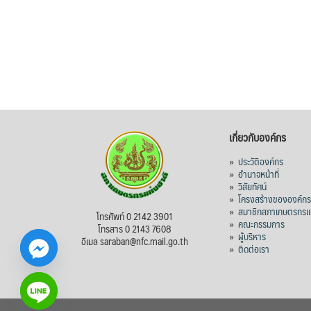
เกี่ยวกับองค์กร
»
ประวัติองค์กร
»
อำนาจหน้าที่
»
วิสัยทัศน์
»
โครงสร้างขององค์ก
»
สมาชิกสภาเกษตรกรแห
โทรศัพท์ 0 2142 3901
»
คณะกรรมการ
โทรสาร 0 2143 7608
»
ผู้บริหาร
อีเมล saraban@nfc.mail.go.th
»
ติดต่อเรา