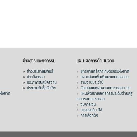
ข่าวสารและกิจกรรม
แผน-ผลการดำเนินงาน
»
ข่าวประชาสัมพันธ์
»
ยุทธศาสตร์สภาเกษตรกรแห่งชาติ
»
ข่าวกิจกรรม
»
แผนแม่บทเพื่อพัฒนาเกษตรกรรม
»
ประกาศรับสมัครงาน
»
รายงานประจำปี
ร
»
ประกาศจัดซื้อจัดจ้าง
»
ข้อเสนอและผลงานคณะกรรมการฯ
่งชาติ
»
แผนพัฒนาเกษตรกรรมระดับตำบลสู่
เกษตรอุตสาหกรรม
»
งบการเงิน
»
การประเมิน ITA
»
การเลือกตั้ง