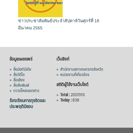
ข่าวประชาสัมพันธ์ประจำสัปดาห์วันศุกร์ที่ 18
มีนาคม 2565
ข้อมูลเผยแพร่
เว็บลิงก์
»
สื่อมัลติมีเดีย
»
สำนักงานสภาเกษตรกรจังหวัด
»
สื่อวิดีโอ
»
หน่วยงานที่เกี่ยวข้อง
»
สื่อเสียง
สถิติผู้ใช้งานเว็บไซต์
»
สื่อสิ่งพิมพ์
»
ดาวน์โหลดเอกสาร
»
Total :
2037010
ร้องเรียนการทุจริตและ
»
Today :
838
ประพฤติมิชอบ