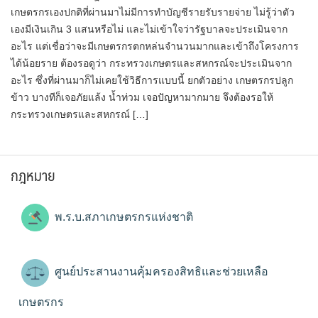
เกษตรกรเองปกติที่ผ่านมาไม่มีการทำบัญชีรายรับรายจ่าย ไม่รู้ว่าตัว
เองมีเงินเกิน 3 แสนหรือไม่ และไม่เข้าใจว่ารัฐบาลจะประเมินจาก
อะไร แต่เชื่อว่าจะมีเกษตรกรตกหล่นจำนวนมากและเข้าถึงโครงการ
ได้น้อยราย ต้องรอดูว่า กระทรวงเกษตรและสหกรณ์จะประเมินจาก
อะไร ซึ่งที่ผ่านมาก็ไม่เคยใช้วิธีการแบบนี้ ยกตัวอย่าง เกษตรกรปลูก
ข้าว บางทีก็เจอภัยแล้ง น้ำท่วม เจอปัญหามากมาย จึงต้องรอให้
กระทรวงเกษตรและสหกรณ์ […]
กฎหมาย
พ.ร.บ.สภาเกษตรกรแห่งชาติ
ศูนย์ประสานงานคุ้มครองสิทธิและช่วยเหลือ
เกษตรกร