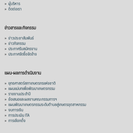
»
ผู้บริหาร
»
ติดต่อเรา
ข่าวสารและกิจกรรม
»
ข่าวประชาสัมพันธ์
»
ข่าวกิจกรรม
»
ประกาศรับสมัครงาน
»
ประกาศจัดซื้อจัดจ้าง
แผน-ผลการดำเนินงาน
»
ยุทธศาสตร์สภาเกษตรกรแห่งชาติ
»
แผนแม่บทเพื่อพัฒนาเกษตรกรรม
»
รายงานประจำปี
»
ข้อเสนอและผลงานคณะกรรมการฯ
»
แผนพัฒนาเกษตรกรรมระดับตำบลสู่เกษตรอุตสาหกรรม
»
งบการเงิน
»
การประเมิน ITA
»
การเลือกตั้ง