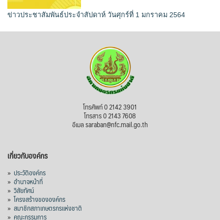
ข่าวประชาสัมพันธ์ประจำสัปดาห์ วันศุกร์ที่ 1 มกราคม 2564
โทรศัพท์ 0 2142 3901
โทรสาร 0 2143 7608
อีเมล saraban@nfc.mail.go.th
เกี่ยวกับองค์กร
»
ประวัติองค์กร
»
อำนาจหน้าที่
»
วิสัยทัศน์
»
โครงสร้างขององค์กร
»
สมาชิกสภาเกษตรกรแห่งชาติ
»
คณะกรรมการ