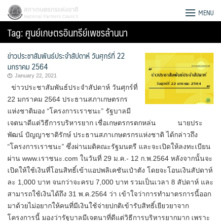
Skip
สภาเกษตรกรแห่งชาติ
MENU
to
Tag:
ศูนย์เกษตรอินทรีย์เพชรล้านนา
content
ข่าวประชาสัมพันธ์ประจำสัปดาห์ วันศุกร์ที่ 22
มกราคม 2564
January 22, 2021
ข่าวประชาสัมพันธ์ประจำสัปดาห์ วันศุกร์ที่
22 มกราคม 2564 ประธานสภาเกษตรกร
แห่งชาติมอง “โครงการเราชนะ” รัฐบาลมี
เจตนาดีแต่วิธีการบริหารยาก เชื่อเกษตรกรตกหล่น นายประ
พัฒน์ ปัญญาชาติรักษ์ ประธานสภาเกษตรกรแห่งชาติ ได้กล่าวถึง
“โครงการเราชนะ” ซึ่งผ่านมติคณะรัฐมนตรี และจะเปิดให้ลงทะเบียน
ผ่าน www.เราชนะ.com ในวันที่ 29 ม.ค.- 12 ก.พ.2564 หลังจากนั้นจะ
เปิดให้ใช้เงินที่โอนสิทธิ์เข้าแอปพลิเคชันเป๋าตัง โดยจะโอนเงินสัปดาห์
ละ 1,000 บาท จนกว่าจะครบ 7,000 บาท รวมเป็นเวลา 8 สัปดาห์ และ
Search
สามารถใช้เงินได้ถึง 31 พ.ค.2564 ว่า เข้าใจว่าการทำมาตรการนี้ออก
for:
มาด้วยไม่อยากให้คนที่มีเงินใช้จ่ายปกติเข้ารับสิทธิ์เยียวยาจาก
โครงการนี้ มองว่ารัฐบาลมีเจตนาที่ดีแต่วิธีการบริหารยากมาก เพราะ