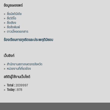
ข้อมูลเผยแพร่
»
สื่อมัลติมีเดีย
»
สื่อวิดีโอ
»
สื่อเสียง
»
สื่อสิ่งพิมพ์
»
ดาวน์โหลดเอกสาร
ร้องเรียนการทุจริตและประพฤติมิชอบ
เว็บลิงก์
»
สำนักงานสภาเกษตรกรจังหวัด
»
หน่วยงานที่เกี่ยวข้อง
สถิติผู้ใช้งานเว็บไซต์
»
Total :
2039997
»
Today :
878