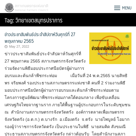
Skip
สภาเกษตรกรแห่งชาติ
MENU
to
Tag:
วิทยาเขตสมุทรปราการ
content
ข่าวประชาสัมพันธ์ประจำสัปดาห์วันศุกร์ที่ 27
พฤษภาคม 2565
May 27, 2022
ข่าวประชาสัมพันธ์ประจำสัปดาห์วันศุกร์ที่
27 พฤษภาคม 2565 สภาเกษตรกรจังหวัดตรัง
ร่วมจัดงานพิธีมอบประกาศนียบัตรผู้ผ่านการ
อบรมและต้นกล้าพืชกระท่อม เมื่อวันที่ 24 พ.ค.2565 นายสิทธิ
พร จริยพงศ์ รองประธานสภาเกษตรกรแห่งชาติ คนที่ 2 ร่วมงานพิธี
มอบประกาศนียบัตรผู้ผ่านการอบรมและต้นกล้าพืชกระท่อมตาม
โครงการศูนย์พัฒนาพืชกระท่อมภาคใต้ตอนกลาง เพื่อขับเคลื่อน
เศรษฐกิจไทยจากฐานราก ภายใต้พื้นฐานผู้ประกอบการในระดับชุมชน
ณ สำนักงานสภาเกษตรกรจังหวัดตรัง องค์การตลาดเพื่อเกษตรกร
Search
จังหวัดตรัง (อ.ต.ก.) ต.บางรัก อ.เมืองตรัง จ.ตรัง นายไพบูลย์ โอมาก
for:
รองผู้ว่าราชการจังหวัดตรัง เป็นประธานในพิธี นายสมคิด สังขมณี
ประธานสภาเกษตรกรจังหวัดตรัง กล่าวต้อนรับ โดยสำนักงานสภา