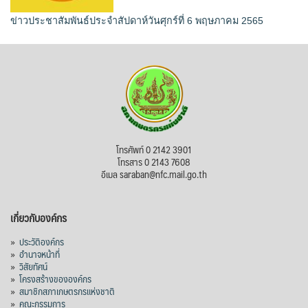
ข่าวประชาสัมพันธ์ประจำสัปดาห์วันศุกร์ที่ 6 พฤษภาคม 2565
โทรศัพท์ 0 2142 3901
โทรสาร 0 2143 7608
อีเมล saraban@nfc.mail.go.th
เกี่ยวกับองค์กร
»
ประวัติองค์กร
»
อำนาจหน้าที่
»
วิสัยทัศน์
»
โครงสร้างขององค์กร
»
สมาชิกสภาเกษตรกรแห่งชาติ
»
คณะกรรมการ