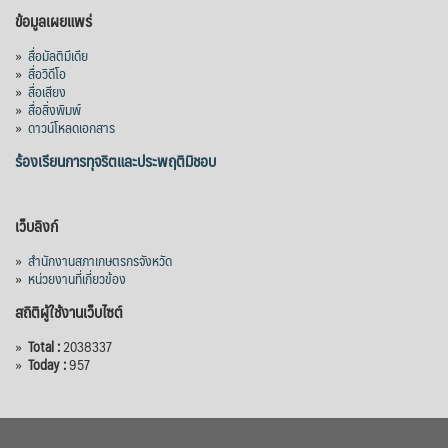
ข้อมูลเผยแพร่
»
สื่อมัลติมีเดีย
»
สื่อวิดีโอ
»
สื่อเสียง
»
สื่อสิ่งพิมพ์
»
ดาวน์โหลดเอกสาร
ร้องเรียนการทุจริตและประพฤติมิชอบ
เว็บลิงก์
»
สำนักงานสภาเกษตรกรจังหวัด
»
หน่วยงานที่เกี่ยวข้อง
สถิติผู้ใช้งานเว็บไซต์
»
Total :
2038337
»
Today :
957