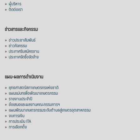
»
ผู้บริหาร
»
ติดต่อเรา
ข่าวสารและกิจกรรม
»
ข่าวประชาสัมพันธ์
»
ข่าวกิจกรรม
»
ประกาศรับสมัครงาน
»
ประกาศจัดซื้อจัดจ้าง
แผน-ผลการดำเนินงาน
»
ยุทธศาสตร์สภาเกษตรกรแห่งชาติ
»
แผนแม่บทเพื่อพัฒนาเกษตรกรรม
»
รายงานประจำปี
»
ข้อเสนอและผลงานคณะกรรมการฯ
»
แผนพัฒนาเกษตรกรรมระดับตำบลสู่เกษตรอุตสาหกรรม
»
งบการเงิน
»
การประเมิน ITA
»
การเลือกตั้ง