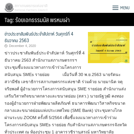
Skip
สภาเกษตรกรแห่งชาติ
MENU
to
Tag:
ร้อยเอกธรรมนัส พรหมเผ่า
content
ข่าวประชาสัมพันธ์ประจำสัปดาห์ วันศุกร์ที่ 4
ธันวาคม 2563
December 4, 2020
ข่าวประชาสัมพันธ์ประจำสัปดาห์ วันศุกร์ที่ 4
ธันวาคม 2563 สำนักงานสภาเกษตรกรฯ
ประชุมชี้แจงแนวทางการเข้าร่วมโครงการ
สนับสนุน SMEs รายย่อย เมื่อวันที่ 30 พ.ย.2563 นายรัตนะ
สวามีชัย เลขาธิการสภาเกษตรกรแห่งชาติ ร่วมด้วย นายมานิต จตุ
จริยพงศ์ ผู้อำนวยการโครงการสนับสนุน SME รายย่อย สำนักงานส่ง
เสริมวิสาหกิจขนาดกลางและขนาดย่อม (สสว.) นายณัฐวุฒิ คงทอง
รองผู้อำนวยการฝ่ายพัฒนาผลิตภัณฑ์ ธนาคารพัฒนาวิสาหกิจขนาด
กลางและขนาดย่อมแห่งประเทศไทย (SME Bank) ประชุมทางไกล
Search
ผ่านระบบ ZOOM ครั้งที่ 5/2564 เพื่อชี้แจงแนวทางการเข้าร่วม
for:
โครงการสนับสนุน SMEs รายย่อย กับสำนักงานสภาเกษตรกรจังหวัด
ทั่วประเทศ ณ ห้องประชุม 1 อาคารวชิรานุสรณ์ มหาวิทยาลัย