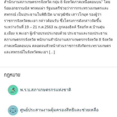
สำนักงานสภาเกษตรกรจังหวัด กลุ่ม 8 จังหวัดภาคเหนือตอนบน” โดย
ร้อยเอกธรรมนัส พรหมเผ่า รัฐมนตรีช่วยว่าการกระทรวงเกษตรและ
สหกรณ์ เป็นประธานในพิธีเปิด นายวุฒิชัย เสาวโกมุท รองผู้ว่า
ราชการจังหวัดพะเยา กล่าวต้อนรับ ซึ่งโครงการดังกล่าวจัดขึ้น
ระหว่างวันที่ 19 – 21 ก.ค.2563 ณ ภูกลองฮิลล์ รีสอร์ท ต.บ้านตุ่น
อ.เมือง จ.พะเยา ผู้เข้าอบรมประกอบด้วย ประธานและรองประธาน
สภาเกษตรกรจังหวัด พนักงานสำนักงานสภาเกษตรกรจังหวัด 8 จังหวัด
ภาคเหนือตอนบน ตลอดจนหัวหน้าส่วนราชการสังกัดกระทรวงเกษตร
และสหกรณ์ในจังหวัดพะเยา […]
กฎหมาย
พ.ร.บ.สภาเกษตรกรแห่งชาติ
ศูนย์ประสานงานคุ้มครองสิทธิและช่วยเหลือ