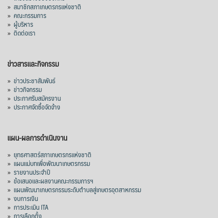
»
สมาชิกสภาเกษตรกรแห่งชาติ
»
คณะกรรมการ
»
ผู้บริหาร
»
ติดต่อเรา
ข่าวสารและกิจกรรม
»
ข่าวประชาสัมพันธ์
»
ข่าวกิจกรรม
»
ประกาศรับสมัครงาน
»
ประกาศจัดซื้อจัดจ้าง
แผน-ผลการดำเนินงาน
»
ยุทธศาสตร์สภาเกษตรกรแห่งชาติ
»
แผนแม่บทเพื่อพัฒนาเกษตรกรรม
»
รายงานประจำปี
»
ข้อเสนอและผลงานคณะกรรมการฯ
»
แผนพัฒนาเกษตรกรรมระดับตำบลสู่เกษตรอุตสาหกรรม
»
งบการเงิน
»
การประเมิน ITA
»
การเลือกตั้ง