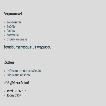
ข้อมูลเผยแพร่
»
สื่อมัลติมีเดีย
»
สื่อวิดีโอ
»
สื่อเสียง
»
สื่อสิ่งพิมพ์
»
ดาวน์โหลดเอกสาร
ร้องเรียนการทุจริตและประพฤติมิชอบ
เว็บลิงก์
»
สำนักงานสภาเกษตรกรจังหวัด
»
หน่วยงานที่เกี่ยวข้อง
สถิติผู้ใช้งานเว็บไซต์
»
Total :
2037737
»
Today :
357