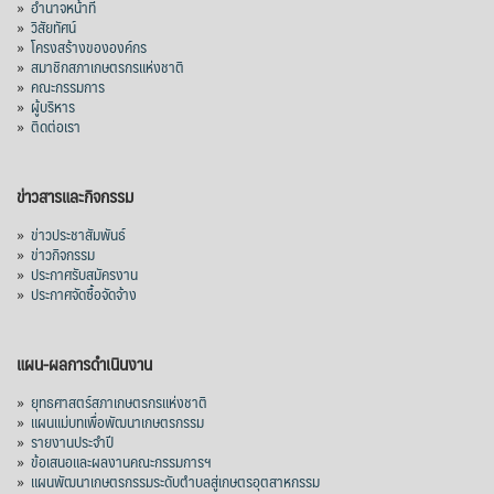
»
อำนาจหน้าที่
»
วิสัยทัศน์
»
โครงสร้างขององค์กร
»
สมาชิกสภาเกษตรกรแห่งชาติ
»
คณะกรรมการ
»
ผู้บริหาร
»
ติดต่อเรา
ข่าวสารและกิจกรรม
»
ข่าวประชาสัมพันธ์
»
ข่าวกิจกรรม
»
ประกาศรับสมัครงาน
»
ประกาศจัดซื้อจัดจ้าง
แผน-ผลการดำเนินงาน
»
ยุทธศาสตร์สภาเกษตรกรแห่งชาติ
»
แผนแม่บทเพื่อพัฒนาเกษตรกรรม
»
รายงานประจำปี
»
ข้อเสนอและผลงานคณะกรรมการฯ
»
แผนพัฒนาเกษตรกรรมระดับตำบลสู่เกษตรอุตสาหกรรม