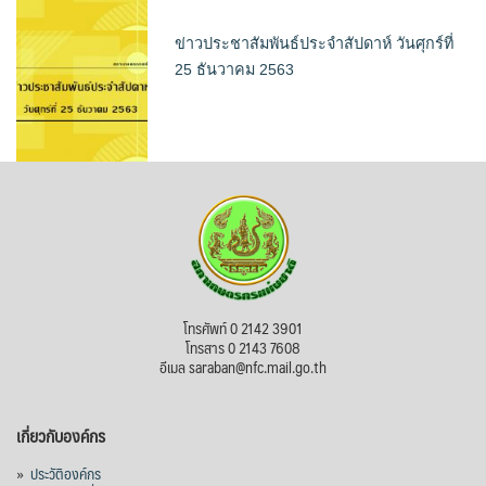
ข่าวประชาสัมพันธ์ประจำสัปดาห์ วันศุกร์ที่
25 ธันวาคม 2563
โทรศัพท์ 0 2142 3901
โทรสาร 0 2143 7608
อีเมล saraban@nfc.mail.go.th
เกี่ยวกับองค์กร
»
ประวัติองค์กร