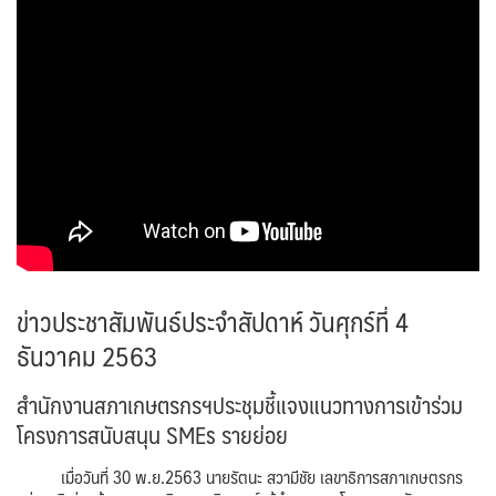
ข่าวประชาสัมพันธ์ประจำสัปดาห์ วันศุกร์ที่ 4
ธันวาคม 2563
สำนักงานสภาเกษตรกรฯประชุมชี้แจงแนวทางการเข้าร่วม
โครงการสนับสนุน SMEs รายย่อย
เมื่อวันที่ 30 พ.ย.2563 นายรัตนะ สวามีชัย เลขาธิการสภาเกษตรกร