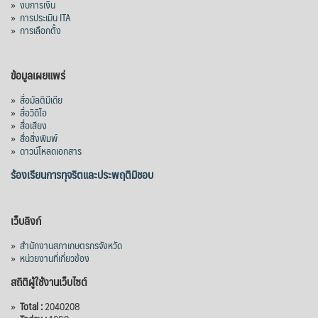
»
งบการเงิน
»
การประเมิน ITA
»
การเลือกตั้ง
ข้อมูลเผยแพร่
»
สื่อมัลติมีเดีย
»
สื่อวิดีโอ
»
สื่อเสียง
»
สื่อสิ่งพิมพ์
»
ดาวน์โหลดเอกสาร
ร้องเรียนการทุจริตและประพฤติมิชอบ
เว็บลิงก์
»
สำนักงานสภาเกษตรกรจังหวัด
»
หน่วยงานที่เกี่ยวข้อง
สถิติผู้ใช้งานเว็บไซต์
»
Total :
2040208