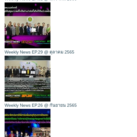
Weekly News EP.29 @ ตุลาคม 2565
Weekly News EP.26 @ กันยายน 2565