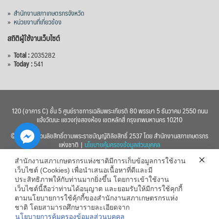
»
สำนักงานสภาเกษตรกรจังหวัด
»
หน่วยงานที่เกี่ยวข้อง
สถิติผู้ใช้งานเว็บไซต์
»
Total :
2035282
»
Today :
541
120 (อาคาร C) ชั้น 5 ศูนย์ราชการเฉลิมพระเกียรติ 80 พรรษา 5 ธันวาคม 2550 ถนน
แจ้งวัฒนะ แขวงทุ่งสองห้อง เขตหลักสี่ กรุงเทพมหานคร 10210
© 2560 สงวนลิขสิทธิ์ตามพระราชบัญญัติลิขสิทธิ์ 2537 โดย สำนักงานสภาเกษตรกร
แห่งชาติ |
นโยบายคุ้มครองข้อมูลส่วนบุคคล
สำนักงานสภาเกษตรกรแห่งชาติมีการเก็บข้อมูลการใช้งาน
เว็บไซต์ (Cookies) เพื่อนำเสนอเนื้อหาที่ดีและมี
ประสิทธิภาพให้กับท่านมากยิ่งขึ้น โดยการเข้าใช้งาน
เว็บไซต์นี้ถือว่าท่านได้อนุญาต และยอมรับให้มีการใช้คุกกี้
chaty
ตามนโยบายการใช้คุ้กกี้ของสำนักงานสภาเกษตรกรแห่ง
ชาติ โดยสามารถศึกษารายละเอียดจาก
Hide
นโยบายการคุ้มครองข้อมูลส่วนบุคคล