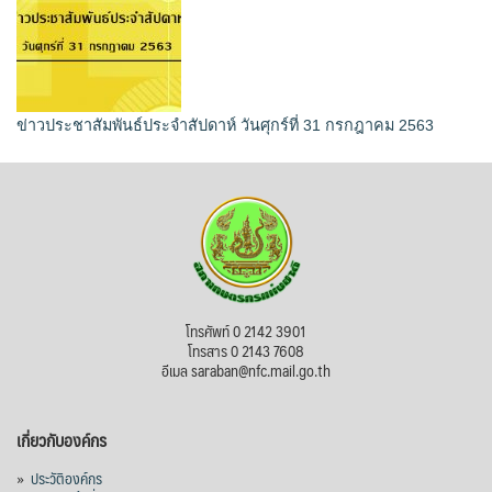
ข่าวประชาสัมพันธ์ประจำสัปดาห์ วันศุกร์ที่ 31 กรกฎาคม 2563
โทรศัพท์ 0 2142 3901
โทรสาร 0 2143 7608
อีเมล saraban@nfc.mail.go.th
เกี่ยวกับองค์กร
»
ประวัติองค์กร