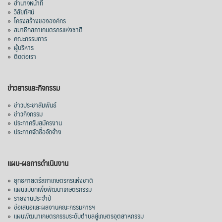
»
อำนาจหน้าที่
»
วิสัยทัศน์
»
โครงสร้างขององค์กร
»
สมาชิกสภาเกษตรกรแห่งชาติ
»
คณะกรรมการ
»
ผู้บริหาร
»
ติดต่อเรา
ข่าวสารและกิจกรรม
»
ข่าวประชาสัมพันธ์
»
ข่าวกิจกรรม
»
ประกาศรับสมัครงาน
»
ประกาศจัดซื้อจัดจ้าง
แผน-ผลการดำเนินงาน
»
ยุทธศาสตร์สภาเกษตรกรแห่งชาติ
»
แผนแม่บทเพื่อพัฒนาเกษตรกรรม
»
รายงานประจำปี
»
ข้อเสนอและผลงานคณะกรรมการฯ
»
แผนพัฒนาเกษตรกรรมระดับตำบลสู่เกษตรอุตสาหกรรม