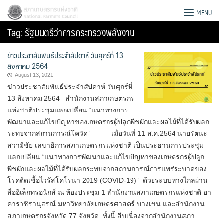
Skip
สภาเกษตรกรแห่งชาติ
MENU
to
Tag:
รัฐมนตรีว่าการกระทรวงพลังงาน
content
ข่าวประชาสัมพันธ์ประจำสัปดาห์ วันศุกร์ที่ 13
สิงหาคม 2564
August 13, 2021
ข่าวประชาสัมพันธ์ประจำสัปดาห์ วันศุกร์ที่
13 สิงหาคม 2564 สำนักงานสภาเกษตรกร
แห่งชาติประชุมแลกเปลี่ยน “แนวทางการ
พัฒนาและแก้ไขปัญหาของเกษตรกรผู้ปลูกพืชผักและผลไม้ที่ได้รับผลก
ระทบจากสถานการณ์โควิด” เมื่อวันที่ 11 ส.ค.2564 นายรัตนะ
สวามีชัย เลขาธิการสภาเกษตรกรแห่งชาติ เป็นประธานการประชุม
แลกเปลี่ยน “แนวทางการพัฒนาและแก้ไขปัญหาของเกษตรกรผู้ปลูก
พืชผักและผลไม้ที่ได้รับผลกระทบจากสถานการณ์การแพร่ระบาดของ
โรคติดเชื้อไวรัสโคโรนา 2019 (COVID-19)” ด้วยระบบทางไกลผ่าน
Search
สื่ออิเล็กทรอนิกส์ ณ ห้องประชุม 1 สำนักงานสภาเกษตรกรแห่งชาติ อา
for:
คารวชิรานุสรณ์ มหาวิทยาลัยเกษตรศาสตร์ บางเขน และสำนักงาน
สภาเกษตรกรจังหวัด 77 จังหวัด ทั้งนี้ สืบเนื่องจากสำนักงานสภา