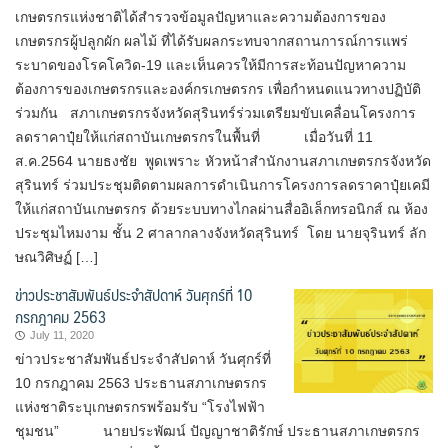
เกษตรกรแห่งชาติได้สำรวจข้อมูลปัญหาและความต้องการของ
เกษตรกรผู้ปลูกผัก ผลไม้ ที่ได้รับผลกระทบจากสถานการณ์การแพร่
ระบาดของโรคโควิด-19 และเห็นควรให้มีการสะท้อนปัญหาความ
ต้องการของเกษตรกรและองค์กรเกษตรกร เพื่อกำหนดแนวทางปฏิบัติ
ร่วมกัน สภาเกษตรกรจังหวัดสุรินทร์ร่วมเตรียมขับเคลื่อนโครงการ
ลดราคาปุ๋ยให้แก่สถาบันเกษตรกรในพื้นที่ เมื่อวันที่ 11
ส.ค.2564 นายธงชัย พูดเพราะ หัวหน้าสำนักงานสภาเกษตรกรจังหวัด
สุรินทร์ ร่วมประชุมติดตามผลการดำเนินการโครงการลดราคาปุ๋ยเคมี
ให้แก่สถาบันเกษตรกร ด้วยระบบทางไกลผ่านสื่ออิเล็กทรอนิกส์ ณ ห้อง
ประชุมไหมงาม ชั้น 2 ศาลากลางจังหวัดสุรินทร์ โดย นายจุรินทร์ ลัก
ษณวิศิษฏ์ […]
ข่าวประชาสัมพันธ์ประจำสัปดาห์ วันศุกร์ที่ 10
กรกฎาคม 2563
July 11, 2020
ข่าวประชาสัมพันธ์ประจำสัปดาห์ วันศุกร์ที่
10 กรกฎาคม 2563 ประธานสภาเกษตรกร
แห่งชาติระบุเกษตรกรพร้อมรับ “โรงไฟฟ้า
ชุมชน” นายประพัฒน์ ปัญญาชาติรักษ์ ประธานสภาเกษตรกร