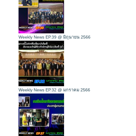
Weekly News EP.39 @ มิถุนายน 2566
Weekly News EP.32 @ มกราคม 2566