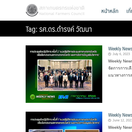
Skip
สภาเกษตรกรแห่งชาติ
หน้าหลัก
เก
National Farmers Council
to
content
Tag:
รศ.ดร.ดำรงค์ วัฒนา
Weekly News
July 6, 2023
Weekly News 
จัดการการเล
แนวทางการสน
Weekly News
June 12, 202
Weekly News 