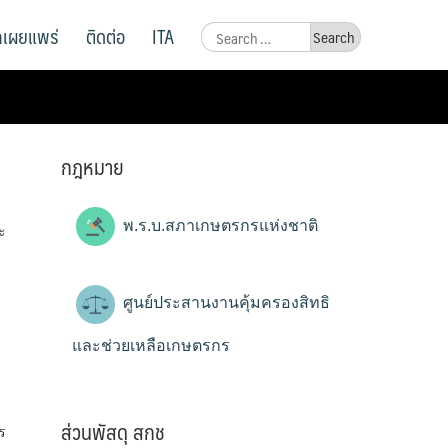
ูลเผยแพร่
ติดต่อ
ITA
Search
for:
กฎหมาย
พ.ร.บ.สภาเกษตรกรแห่งชาติ
ะ
ศูนย์ประสานงานคุ้มครองสิทธิ
และช่วยเหลือเกษตรกร
ส่วนพัสดุ สกช
ร