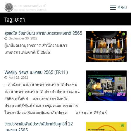
Skip
สภาเกษตรกรแห่งชาติ
MENU
to
Tag:
ยะลา
content
สุขสดใส วัยเกษียณ สภาเกษตรกรแห่งชาติ 2565
September 30, 2022
ผู้เกษียณอายุราชการ สำนักงานสภา
เกษตรกรแห่งชาติ ปี 2565
Weekly News เมษายน 2565 (EP.11 )
April 29, 2022
– สำนักงานสภาเกษตรกรแห่งชาติประชุม
สภาเกษตรกรแห่งชาติ ประจำปีงบประมาณ
2565 ครั้งที่ 4 – สภาเกษตรกรจังหวัด
ประจวบคีรีขันธ์ร่วมประชุมคณะกรรมการ
Search
ไตรภาคีส่งเสริมและพัฒนาสับปะรด จ.ประจวบคีรีขันธ์
for:
ข่าวประชาสัมพันธ์ประจำสัปดาห์วันศุกร์ที่ 22
เมษายน 2565