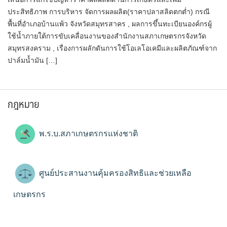
ประสิทธิภาพ การบริหาร จัดการผลผลิต(ราคาปลาสลิดตกต่ำ) กรณี
พื้นที่อำเภอบ้านแพ้ว จังหวัดสมุทรสาคร , ผลการขึ้นทะเบียนองค์กรผู้
ใช้น้ำภายใต้การขับเคลื่อนงานของสำนักงานสภาเกษตรกรจังหวัด
สมุทรสงคราม , เรื่องการผลักดันการใช้โอเลโอเคมีและผลิตภัณฑ์จาก
ปาล์มน้ำมัน […]
กฎหมาย
พ.ร.บ.สภาเกษตรกรแห่งชาติ
ศูนย์ประสานงานคุ้มครองสิทธิและช่วยเหลือ
เกษตรกร