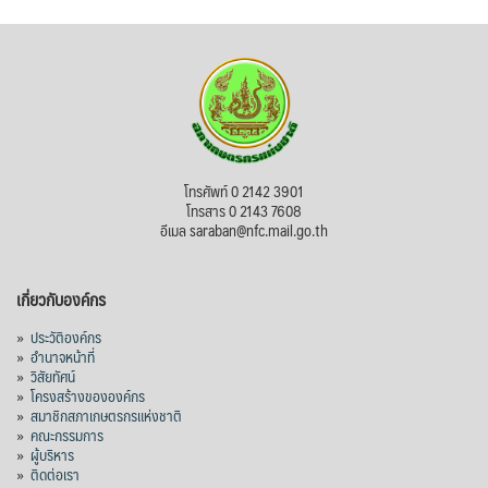
โทรศัพท์ 0 2142 3901
โทรสาร 0 2143 7608
อีเมล saraban@nfc.mail.go.th
เกี่ยวกับองค์กร
»
ประวัติองค์กร
»
อำนาจหน้าที่
»
วิสัยทัศน์
»
โครงสร้างขององค์กร
»
สมาชิกสภาเกษตรกรแห่งชาติ
»
คณะกรรมการ
»
ผู้บริหาร
»
ติดต่อเรา