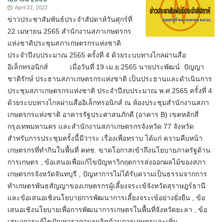
April 22, 2022
ข่าวประชาสัมพันธ์ประจำสัปดาห์วันศุกร์ที่
22 เมษายน 2565 สำนักงานสภาเกษตรกร
แห่งชาติประชุมสภาเกษตรกรแห่งชาติ
ประจำปีงบประมาณ 2565 ครั้งที่ 4 ด้วยระบบทางไกลผ่านสื่อ
อิเล็กทรอนิกส์ เมื่อวันที่ 19 เม.ย.2565 นายประพัฒน์ ปัญญา
ชาติรักษ์ ประธานสภาเกษตรกรแห่งชาติ เป็นประธานและดำเนินการ
ประชุมสภาเกษตรกรแห่งชาติ ประจำปีงบประมาณ พ.ศ.2565 ครั้งที่ 4
ด้วยระบบทางไกลผ่านสื่ออิเล็กทรอนิกส์ ณ ห้องประชุมสำนักงานสภา
เกษตรกรแห่งชาติ อาคารรัฐประศาสนภักดี (อาคาร B) เขตหลักสี่
กรุงเทพมหานคร และสำนักงานสภาเกษตรกรจังหวัด 77 จังหวัด
สำหรับการประชุมครั้งนี้มีวาระ เรื่องเพื่อทราบ ได้แก่ ความคืบหน้า
เกษตรกรที่ทำกินในพื้นที่ คทช. ขาดโอกาสเข้าถึงนโยบายภาครัฐด้าน
การเกษตร , ข้อเสนอเพื่อแก้ไขปัญหาวิกฤตการส่งออกผลไม้ของสภา
เกษตรกรจังหวัดจันทบุรี , ปัญหาการไม่ได้รับความเป็นธรรมจากการ
ทำเกษตรพันธสัญญาของเกษตรกรผู้เลี้ยงจระเข้จังหวัดสุราษฎร์ธานี
และข้อเสนอเชิงนโยบายการพัฒนาการเลี้ยงจระเข้อย่างยั่งยืน , ข้อ
เสนอเชิงนโยบายเพื่อการพัฒนาการเกษตรในพื้นที่จังหวัดยะลา , ข้อ
เสนอการแก้ไขปัญหาราคาผลผลิตด้านการเกษตรและเพิ่ม