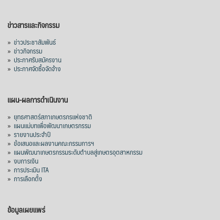
ข่าวสารและกิจกรรม
»
ข่าวประชาสัมพันธ์
»
ข่าวกิจกรรม
»
ประกาศรับสมัครงาน
»
ประกาศจัดซื้อจัดจ้าง
แผน-ผลการดำเนินงาน
»
ยุทธศาสตร์สภาเกษตรกรแห่งชาติ
»
แผนแม่บทเพื่อพัฒนาเกษตรกรรม
»
รายงานประจำปี
»
ข้อเสนอและผลงานคณะกรรมการฯ
»
แผนพัฒนาเกษตรกรรมระดับตำบลสู่เกษตรอุตสาหกรรม
»
งบการเงิน
»
การประเมิน ITA
»
การเลือกตั้ง
ข้อมูลเผยแพร่