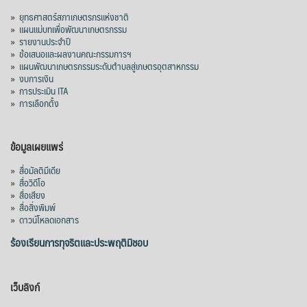
»
ยุทธศาสตร์สภาเกษตรกรแห่งชาติ
»
แผนแม่บทเพื่อพัฒนาเกษตรกรรม
»
รายงานประจำปี
»
ข้อเสนอและผลงานคณะกรรมการฯ
»
แผนพัฒนาเกษตรกรรมระดับตำบลสู่เกษตรอุตสาหกรรม
»
งบการเงิน
»
การประเมิน ITA
»
การเลือกตั้ง
ข้อมูลเผยแพร่
»
สื่อมัลติมีเดีย
»
สื่อวิดีโอ
»
สื่อเสียง
»
สื่อสิ่งพิมพ์
»
ดาวน์โหลดเอกสาร
ร้องเรียนการทุจริตและประพฤติมิชอบ
เว็บลิงก์