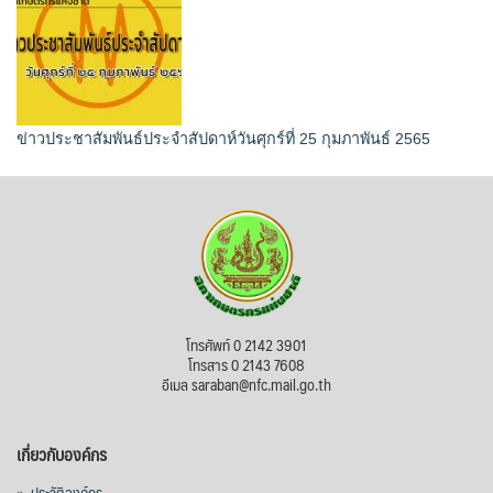
ข่าวประชาสัมพันธ์ประจำสัปดาห์วันศุกร์ที่ 25 กุมภาพันธ์ 2565
โทรศัพท์ 0 2142 3901
โทรสาร 0 2143 7608
อีเมล saraban@nfc.mail.go.th
เกี่ยวกับองค์กร
»
ประวัติองค์กร