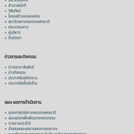
»
อำนาจหน้าที่
»
วิสัยทัศน์
»
โครงสร้างขององค์กร
»
สมาชิกสภาเกษตรกรแห่งชาติ
»
คณะกรรมการ
»
ผู้บริหาร
»
ติดต่อเรา
ข่าวสารและกิจกรรม
»
ข่าวประชาสัมพันธ์
»
ข่าวกิจกรรม
»
ประกาศรับสมัครงาน
»
ประกาศจัดซื้อจัดจ้าง
แผน-ผลการดำเนินงาน
»
ยุทธศาสตร์สภาเกษตรกรแห่งชาติ
»
แผนแม่บทเพื่อพัฒนาเกษตรกรรม
»
รายงานประจำปี
»
ข้อเสนอและผลงานคณะกรรมการฯ
»
แผนพัฒนาเกษตรกรรมระดับตำบลสู่เกษตรอุตสาหกรรม