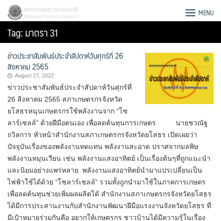
Skip
สภาเกษตรกรแห่งชาติ
MENU
to
Tag:
มาตรา 31
content
ข่าวประชาสัมพันธ์ประจำสัปดาห์วันศุกร์ที่ 26
สิงหาคม 2565
August 27, 2022
ข่าวประชาสัมพันธ์ประจำสัปดาห์วันศุกร์ที่
26 สิงหาคม 2565 สภาเกษตรกรจังหวัด
ยโสธรหนุนเกษตรกรใช้พลังงานจาก “โซ
ลาร์เซลล์” ด้วยฝีมือตนเอง เพื่อลดต้นทุนการเกษตร นายชวณัฐ
ถวิลการ หัวหน้าสำนักงานสภาเกษตรกรจังหวัดยโสธร เปิดเผยว่า
ปัจจุบันเรื่องของพลังงานทดแทน พลังงานสะอาด ปราศจากมลพิษ
พลังงานหมุนเวียน เช่น พลังงานแสงอาทิตย์ เป็นเรื่องต้นๆที่ถูกแนะนำ
และนิยมอย่างแพร่หลาย พลังงานแสงอาทิตย์นำมาแปรเปลี่ยนเป็น
ไฟฟ้าใช้ได้ด้วย “โซลาร์เซลล์” รวมทั้งถูกนำมาใช้ในภาคการเกษตร
Search
เพื่อลดต้นทุนช่วยเพิ่มผลผลิตได้ สำนักงานสภาเกษตรกรจังหวัดยโสธร
for:
ได้มีการประสานงานกับสำนักงานพัฒนาฝีมือแรงงานจังหวัดยโสธร ที่
มีเป้าหมายร่วมกันคือ อยากให้เกษตรกร ชาวบ้านได้มีความรู้ในเรื่อง