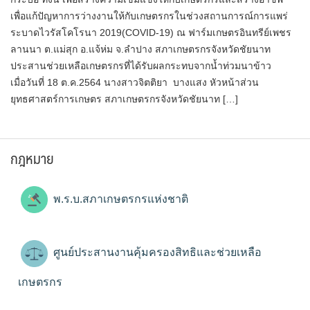
เพื่อแก้ปัญหาการว่างงานให้กับเกษตรกรในช่วงสถานการณ์​การแพร่
ระบาดไวรัสโคโรนา​ 2019​(COVID-19) ณ ฟาร์มเกษตรอินทรีย์เพชร
ลานนา ต.แม่สุก อ.แจ้ห่ม จ.ลำปาง สภาเกษตรกรจังหวัดชัยนาท
ประสานช่วยเหลือเกษตรกรที่ได้รับผลกระทบจากน้ำท่วมนาข้าว
เมื่อวันที่ 18 ต.ค.2564 นางสาวจิตติยา บางแสง หัวหน้าส่วน
ยุทธศาสตร์การเกษตร สภาเกษตรกรจังหวัดชัยนาท […]
กฎหมาย
พ.ร.บ.สภาเกษตรกรแห่งชาติ
ศูนย์ประสานงานคุ้มครองสิทธิและช่วยเหลือ
เกษตรกร