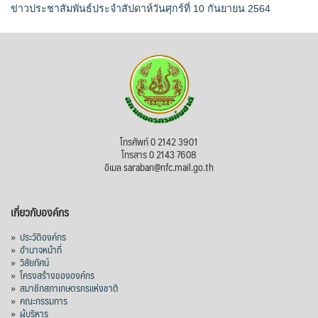
ข่าวประชาสัมพันธ์ประจำสัปดาห์วันศุกร์ที่ 10 กันยายน 2564
โทรศัพท์ 0 2142 3901
โทรสาร 0 2143 7608
อีเมล saraban@nfc.mail.go.th
เกี่ยวกับองค์กร
»
ประวัติองค์กร
»
อำนาจหน้าที่
»
วิสัยทัศน์
»
โครงสร้างขององค์กร
»
สมาชิกสภาเกษตรกรแห่งชาติ
»
คณะกรรมการ
»
ผู้บริหาร