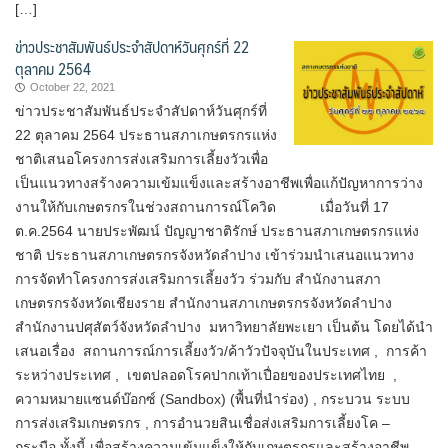
[…]
ข่าวประชาสัมพันธ์ประจำสัปดาห์วันศุกร์ที่ 22
ตุลาคม 2564
October 22, 2021
ข่าวประชาสัมพันธ์ประจำสัปดาห์วันศุกร์ที่
22 ตุลาคม 2564 ประธานสภาเกษตรกรแห่ง
ชาติเสนอโครงการส่งเสริมการเลี้ยงวัวเพื่อ
เป็นแนวทางสร้างความเข้มแข็งและสร้างอาชีพเพื่อแก้ปัญหาการว่าง
งานให้กับเกษตรกรในช่วงสถานการณ์​โควิด เมื่อวันที่ 17
ต.ค.2564 นายประพัฒน์ ปัญญาชาติรักษ์ ประธานสภาเกษตรกรแห่ง
ชาติ ประธานสภาเกษตรกรจังหวัดลำปาง เข้าร่วมนำเสนอแนวทาง
การจัดทำโครงการส่งเสริมการเลี้ยงวัว ร่วมกับ​ สำนักงานสภา
เกษตรกรจังหวัดเชียงราย​ สำนักงานสภาเกษตรกร​จังหวัด​ลำปาง​
สำนักงานปศุสัตว์​จังหวัดลำปาง​ มหาวิทยาลัย​พะเยา​ เป็นต้น​ โดยได้นำ
เสนอเรื่อง สถานการณ์การเลี้ยงวัว/ค้าวัวปัจจุบัน​ในประเทศ , การค้า
ระหว่างประเทศ , เขตปลอดโรคปากเท้าเปื่อยของประเทศไทย ,
ความหมายแซนด์บ๊อกซ์ (Sandbox) (พื้นที่นำร่อง) , กระบวน ระบบ
การส่งเสริมเกษตรกร , การอำนวยสินเชื่อส่งเสริมการเลี้ยงโค –
กระบือ ทั้งนี้​ เพื่อสร้างความเข้มแข็งให้กับเกษตรกรและสร้างอาชีพ​