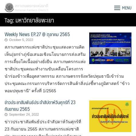
Skip
สภาเกษตรกรแห่งชาติ
MENU
to
Tag:
มหาวิทยาลัยพะเยา
content
Weekly News EP.27 @ ตุลาคม 2565
October 5, 2022
สภาเกษตรกรแห่งชาติประชุมแสดงความคิด
เห็น(ยกร่าง)ข้อเสนอเชิงนโยบายการส่งเสริม
การเลี้ยงโคเนื้ออย่างยั่งยืน สภาเกษตรกรแห่ง
ชาติประชุมคณะทำงานขับเคลื่อนโครงการ
นำร่องข้าวเพื่ออุตสาหกรรม สภาเกษตรกรจังหวัดปทุมธานีเข้าร่วม
ประชุมคณะกรรมการบริหารจัดการสินค้าสิ่งบ่งชี้ทางภูมิศาสตร์ “ข้าว
หอมปทุมธานี” ครั้งที่ 1/2565
ข่าวประชาสัมพันธ์ประจำสัปดาห์วันศุกร์ที่ 23
กันยายน 2565
September 24, 2022
Search
ข่าวประชาสัมพันธ์ประจำสัปดาห์วันศุกร์ที่
for:
23 กันยายน 2565 สภาเกษตรกรแห่งชาติ