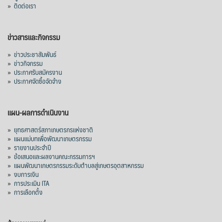
»
ติดต่อเรา
ข่าวสารและกิจกรรม
»
ข่าวประชาสัมพันธ์
»
ข่าวกิจกรรม
»
ประกาศรับสมัครงาน
»
ประกาศจัดซื้อจัดจ้าง
แผน-ผลการดำเนินงาน
»
ยุทธศาสตร์สภาเกษตรกรแห่งชาติ
»
แผนแม่บทเพื่อพัฒนาเกษตรกรรม
»
รายงานประจำปี
»
ข้อเสนอและผลงานคณะกรรมการฯ
»
แผนพัฒนาเกษตรกรรมระดับตำบลสู่เกษตรอุตสาหกรรม
»
งบการเงิน
»
การประเมิน ITA
»
การเลือกตั้ง