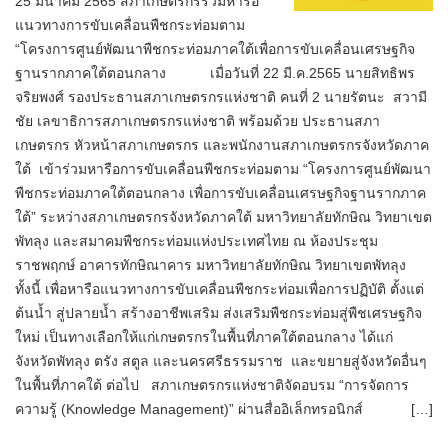
25 มีนาคม 2565 สภาเกษตรกรร่วมหารือ
แนวทางการขับเคลื่อนพืชกระท่อมตาม
“โครงการศูนย์พัฒนาพืชกระท่อมภาคใต้เพื่อการขับเคลื่อนเศรษฐกิจ
ฐานรากภาคใต้ตอนกลาง เมื่อวันที่ 22 มี.ค.2565 นายสิทธิพร
จริยพงศ์ รองประธานสภาเกษตรกรแห่งชาติ คนที่ 2 นายรัตนะ สวามี
ชัย เลขาธิการสภาเกษตรกรแห่งชาติ พร้อมด้วย ประธานสภา
เกษตรกร หัวหน้าสภาเกษตรกร และพนักงานสภาเกษตรกรจังหวัดภาค
ใต้ เข้าร่วมหารือการขับเคลื่อนพืชกระท่อมตาม “โครงการศูนย์พัฒนา
พืชกระท่อมภาคใต้ตอนกลาง เพื่อการขับเคลื่อนเศรษฐกิจฐานรากภาค
ใต้” ระหว่างสภาเกษตรกรจังหวัดภาคใต้ มหาวิทยาลัยทักษิณ วิทยาเขต
พัทลุง และสมาคมพืชกระท่อมแห่งประเทศไทย ณ ห้องประชุม
ราชพฤกษ์ อาคารทักษิณาคาร มหาวิทยาลัยทักษิณ วิทยาเขตพัทลุง
ทั้งนี้ เพื่อหารือแนวทางการขับเคลื่อนพืชกระท่อมเพื่อการปฏิบัติ ตั้งแต่
ต้นน้ำ สู่ปลายน้ำ สร้างอาชีพเสริม ส่งเสริมพืชกระท่อมสู่พืชเศรษฐกิจ
ใหม่ เป็นทางเลือกให้แก่เกษตรกรในพื้นที่ภาคใต้ตอนกลาง ได้แก่
จังหวัดพัทลุง ตรัง สตูล และนครศรีธรรมราช และขยายสู่จังหวัดอื่นๆ
ในพื้นที่ภาคใต้ ต่อไป สภาเกษตรกรแห่งชาติจัดอบรม “การจัดการ
ความรู้ (Knowledge Management)” ผ่านสื่ออิเล็กทรอนิกส์ […]