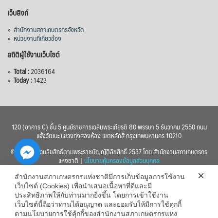
เว็บลิงก์
»
สำนักงานสภาเกษตรกรจังหวัด
»
หน่วยงานที่เกี่ยวข้อง
สถิติผู้ใช้งานเว็บไซต์
»
Total :
2036164
»
Today :
1423
120 (อาคาร C) ชั้น 5 ศูนย์ราชการเฉลิมพระเกียรติ 80 พรรษา 5 ธันวาคม 2550 ถนน
แจ้งวัฒนะ แขวงทุ่งสองห้อง เขตหลักสี่ กรุงเทพมหานคร 10210
© 2560 สงวนลิขสิทธิ์ตามพระราชบัญญัติลิขสิทธิ์ 2537 โดย สำนักงานสภาเกษตรกร
แห่งชาติ |
นโยบายคุ้มครองข้อมูลส่วนบุคคล
สำนักงานสภาเกษตรกรแห่งชาติมีการเก็บข้อมูลการใช้งาน
เว็บไซต์ (Cookies) เพื่อนำเสนอเนื้อหาที่ดีและมี
ประสิทธิภาพให้กับท่านมากยิ่งขึ้น โดยการเข้าใช้งาน
เว็บไซต์นี้ถือว่าท่านได้อนุญาต และยอมรับให้มีการใช้คุกกี้
chaty
ตามนโยบายการใช้คุ้กกี้ของสำนักงานสภาเกษตรกรแห่ง