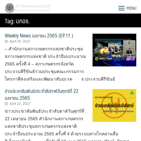
Skip
สภาเกษตรกรแห่งชาติ
MENU
to
Tag:
มกอช.
content
Weekly News เมษายน 2565 (EP.11 )
April 29, 2022
– สำนักงานสภาเกษตรกรแห่งชาติประชุม
สภาเกษตรกรแห่งชาติ ประจำปีงบประมาณ
2565 ครั้งที่ 4 – สภาเกษตรกรจังหวัด
ประจวบคีรีขันธ์ร่วมประชุมคณะกรรมการ
ไตรภาคีส่งเสริมและพัฒนาสับปะรด จ.ประจวบคีรีขันธ์
ข่าวประชาสัมพันธ์ประจำสัปดาห์วันศุกร์ที่ 22
เมษายน 2565
April 22, 2022
ข่าวประชาสัมพันธ์ประจำสัปดาห์วันศุกร์ที่
22 เมษายน 2565 สำนักงานสภาเกษตรกร
Search
แห่งชาติประชุมสภาเกษตรกรแห่งชาติ
for:
ประจำปีงบประมาณ 2565 ครั้งที่ 4 ด้วยระบบทางไกลผ่านสื่อ