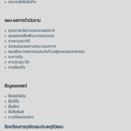
»
ประกาศจัดซื้อจัดจ้าง
แผน-ผลการดำเนินงาน
»
ยุทธศาสตร์สภาเกษตรกรแห่งชาติ
»
แผนแม่บทเพื่อพัฒนาเกษตรกรรม
»
รายงานประจำปี
»
ข้อเสนอและผลงานคณะกรรมการฯ
»
แผนพัฒนาเกษตรกรรมระดับตำบลสู่เกษตรอุตสาหกรรม
»
งบการเงิน
»
การประเมิน ITA
»
การเลือกตั้ง
ข้อมูลเผยแพร่
»
สื่อมัลติมีเดีย
»
สื่อวิดีโอ
»
สื่อเสียง
»
สื่อสิ่งพิมพ์
»
ดาวน์โหลดเอกสาร
ร้องเรียนการทุจริตและประพฤติมิชอบ