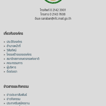
โทรศัพท์ 0 2142 3901
โทรสาร 0 2143 7608
อีเมล saraban@nfc.mail.go.th
เกี่ยวกับองค์กร
»
ประวัติองค์กร
»
อำนาจหน้าที่
»
วิสัยทัศน์
»
โครงสร้างขององค์กร
»
สมาชิกสภาเกษตรกรแห่งชาติ
»
คณะกรรมการ
»
ผู้บริหาร
»
ติดต่อเรา
ข่าวสารและกิจกรรม
»
ข่าวประชาสัมพันธ์
»
ข่าวกิจกรรม
»
ประกาศรับสมัครงาน