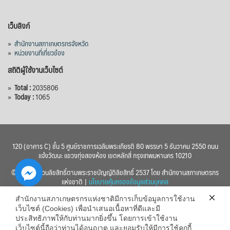
เว็บลิงก์
»
สำนักงานสภาเกษตรกรจังหวัด
»
หน่วยงานที่เกี่ยวข้อง
สถิติผู้ใช้งานเว็บไซต์
»
Total :
2035806
»
Today :
1065
120 (อาคาร C) ชั้น 5 ศูนย์ราชการเฉลิมพระเกียรติ 80 พรรษา 5 ธันวาคม 2550 ถนน
แจ้งวัฒนะ แขวงทุ่งสองห้อง เขตหลักสี่ กรุงเทพมหานคร 10210
© 2560 สงวนลิขสิทธิ์ตามพระราชบัญญัติลิขสิทธิ์ 2537 โดย สำนักงานสภาเกษตรกร
แห่งชาติ |
นโยบายคุ้มครองข้อมูลส่วนบุคคล
สำนักงานสภาเกษตรกรแห่งชาติมีการเก็บข้อมูลการใช้งาน
เว็บไซต์ (Cookies) เพื่อนำเสนอเนื้อหาที่ดีและมี
ประสิทธิภาพให้กับท่านมากยิ่งขึ้น โดยการเข้าใช้งาน
เว็บไซต์นี้ถือว่าท่านได้อนุญาต และยอมรับให้มีการใช้คุกกี้