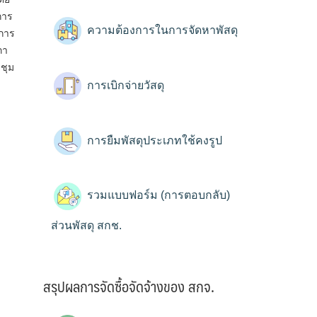
การ
ความต้องการในการจัดหาพัสดุ
ำการ
ภา
ชุม
การเบิกจ่ายวัสดุ
การยืมพัสดุประเภทใช้คงรูป
รวมแบบฟอร์ม (การตอบกลับ)
ส่วนพัสดุ สกช.
สรุปผลการจัดซื้อจัดจ้างของ สกจ.