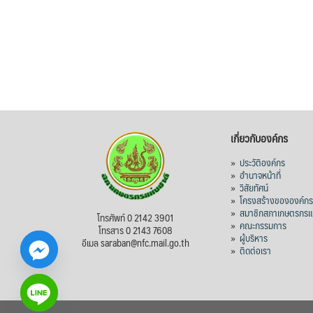
เกี่ยวกับองค์กร
»
ประวัติองค์กร
»
อำนาจหน้าที่
»
วิสัยทัศน์
»
โครงสร้างขององค์ก
»
สมาชิกสภาเกษตรกรแห
โทรศัพท์ 0 2142 3901
»
คณะกรรมการ
โทรสาร 0 2143 7608
»
ผู้บริหาร
อีเมล saraban@nfc.mail.go.th
»
ติดต่อเรา