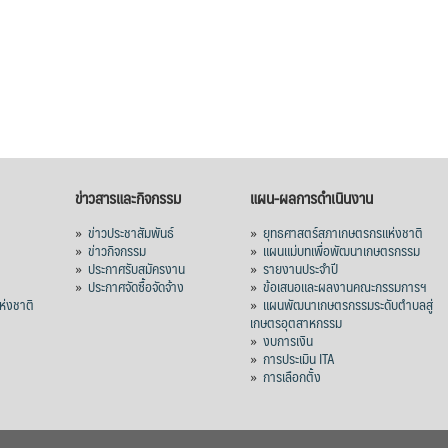
ข่าวสารและกิจกรรม
แผน-ผลการดำเนินงาน
»
ข่าวประชาสัมพันธ์
»
ยุทธศาสตร์สภาเกษตรกรแห่งชาติ
»
ข่าวกิจกรรม
»
แผนแม่บทเพื่อพัฒนาเกษตรกรรม
»
ประกาศรับสมัครงาน
»
รายงานประจำปี
ร
»
ประกาศจัดซื้อจัดจ้าง
»
ข้อเสนอและผลงานคณะกรรมการฯ
่งชาติ
»
แผนพัฒนาเกษตรกรรมระดับตำบลสู่
เกษตรอุตสาหกรรม
»
งบการเงิน
»
การประเมิน ITA
»
การเลือกตั้ง