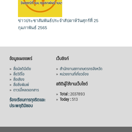
ข่าวประชาสัมพันธ์ประจำสัปดาห์วันศุกร์ที่ 25
กุมภาพันธ์ 2565
ข้อมูลเผยแพร่
เว็บลิงก์
»
สื่อมัลติมีเดีย
»
สำนักงานสภาเกษตรกรจังหวัด
»
สื่อวิดีโอ
»
หน่วยงานที่เกี่ยวข้อง
»
สื่อเสียง
สถิติผู้ใช้งานเว็บไซต์
»
สื่อสิ่งพิมพ์
»
ดาวน์โหลดเอกสาร
»
Total :
2037893
ร้องเรียนการทุจริตและ
»
Today :
513
ประพฤติมิชอบ