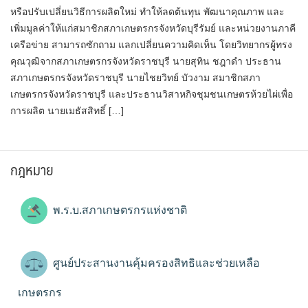
หรือปรับเปลี่ยนวิธีการผลิตใหม่ ทำให้ลดต้นทุน พัฒนาคุณภาพ และ
เพิ่มมูลค่าให้แก่สมาชิกสภาเกษตรกรจังหวัดบุรีรัมย์ และหน่วยงานภาคี
เครือข่าย สามารถซักถาม แลกเปลี่ยนความคิดเห็น โดยวิทยากรผู้ทรง
คุณวุฒิจากสภาเกษตรกรจังหวัดราชบุรี นายสุทิน ชฎาดำ ประธาน
สภาเกษตรกรจังหวัดราชบุรี นายไชยวิทย์ บัวงาม สมาชิกสภา
เกษตรกรจังหวัดราชบุรี และประธานวิสาหกิจชุมชนเกษตรห้วยไผ่เพื่อ
การผลิต นายเมธัสสิทธิ์ […]
กฎหมาย
พ.ร.บ.สภาเกษตรกรแห่งชาติ
ศูนย์ประสานงานคุ้มครองสิทธิและช่วยเหลือ
เกษตรกร