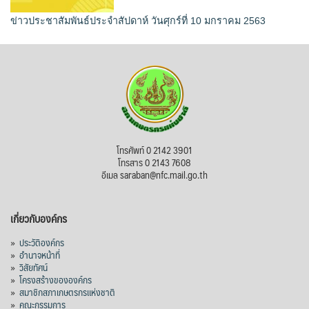
ข่าวประชาสัมพันธ์ประจำสัปดาห์ วันศุกร์ที่ 10 มกราคม 2563
โทรศัพท์ 0 2142 3901
โทรสาร 0 2143 7608
อีเมล saraban@nfc.mail.go.th
เกี่ยวกับองค์กร
»
ประวัติองค์กร
»
อำนาจหน้าที่
»
วิสัยทัศน์
»
โครงสร้างขององค์กร
»
สมาชิกสภาเกษตรกรแห่งชาติ
»
คณะกรรมการ