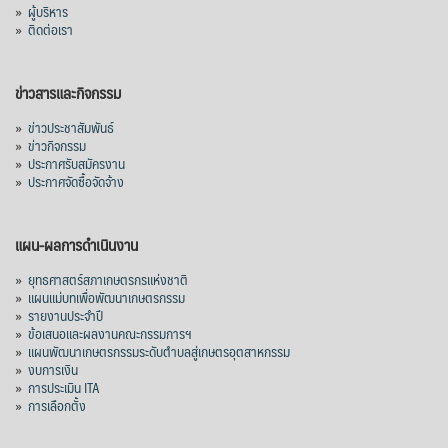
»
ผู้บริหาร
»
ติดต่อเรา
ข่าวสารและกิจกรรม
»
ข่าวประชาสัมพันธ์
»
ข่าวกิจกรรม
»
ประกาศรับสมัครงาน
»
ประกาศจัดซื้อจัดจ้าง
แผน-ผลการดำเนินงาน
»
ยุทธศาสตร์สภาเกษตรกรแห่งชาติ
»
แผนแม่บทเพื่อพัฒนาเกษตรกรรม
»
รายงานประจำปี
»
ข้อเสนอและผลงานคณะกรรมการฯ
»
แผนพัฒนาเกษตรกรรมระดับตำบลสู่เกษตรอุตสาหกรรม
»
งบการเงิน
»
การประเมิน ITA
»
การเลือกตั้ง