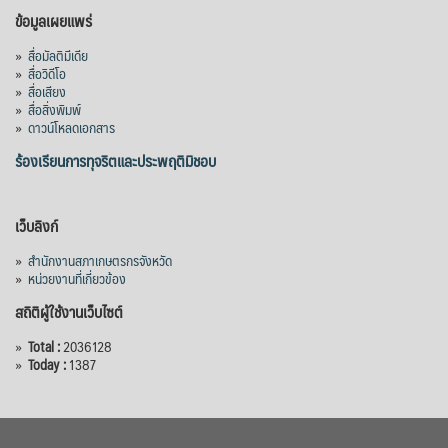
ข้อมูลเผยแพร่
»
สื่อมัลติมีเดีย
»
สื่อวิดีโอ
»
สื่อเสียง
»
สื่อสิ่งพิมพ์
»
ดาวน์โหลดเอกสาร
ร้องเรียนการทุจริตและประพฤติมิชอบ
เว็บลิงก์
»
สำนักงานสภาเกษตรกรจังหวัด
»
หน่วยงานที่เกี่ยวข้อง
สถิติผู้ใช้งานเว็บไซต์
»
Total :
2036128
»
Today :
1387