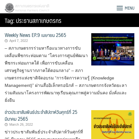
Skip
สภาเกษตรกรแห่งชาติ
MENU
to
Tag:
ประธานสภาเกษตรกร
content
Weekly News EP.9 เมษายน 2565
April 7, 2022
– สภาเกษตรกรร่วมหารือแนวทางการขับ
เคลื่อนพืชกระท่อมตาม “โครงการศูนย์พัฒนา
พืชกระท่อมภาคใต้ เพื่อการขับเคลื่อน
เศรษฐกิจฐานรากภาคใต้ตอนกลาง” – สภา
เกษตรกรแห่งชาติจัดอบรม “การจัดการความรู้ (Knowledge
Management)” ผ่านสื่ออิเล็กทรอนิกส์ – สภาเกษตรกรจังหวัดยะลา
ร่วมสัมมนาโครงการพัฒนาทุเรียนคุณภาพสู่ความมั่นคง มั่งคั่งและ
ยั่งยืน
ข่าวประชาสัมพันธ์ประจำสัปดาห์วันศุกร์ที่ 25
มีนาคม 2565
Search
March 26, 2022
for:
ข่าวประชาสัมพันธ์ประจำสัปดาห์วันศุกร์ที่