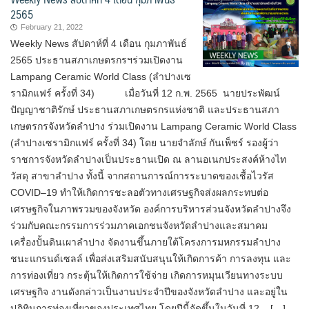
2565
February 21, 2022
Weekly News สัปดาห์ที่ 4 เดือน กุมภาพันธ์
2565 ประธานสภาเกษตรกรฯร่วมเปิดงาน
Lampang Ceramic World Class (ลำปางเซ
รามิกแฟร์ ครั้งที่ 34) เมื่อวันที่ 12 ก.พ. 2565 นายประพัฒน์
ปัญญาชาติรักษ์ ประธานสภาเกษตรกรแห่งชาติ และประธานสภา
เกษตรกรจังหวัดลำปาง ร่วมเปิดงาน Lampang Ceramic World Class
(ลำปางเซรามิกแฟร์ ครั้งที่ 34) โดย นายจำลักษ์ กันเพ็ชร์ รองผู้ว่า
ราชการจังหวัดลำปางเป็นประธานเปิด ณ ลานอเนกประสงค์ห้างไท
วัสดุ สาขาลำปาง ทั้งนี้ จากสถานการณ์การระบาดของเชื้อไวรัส
COVID–19 ทำให้เกิดการชะลอตัวทางเศรษฐกิจส่งผลกระทบต่อ
เศรษฐกิจในภาพรวมของจังหวัด องค์การบริหารส่วนจังหวัดลำปางจึง
ร่วมกับคณะกรรมการร่วมภาคเอกชนจังหวัดลำปางและสมาคม
เครื่องปั้นดินเผาลำปาง จัดงานขึ้นภายใต้โครงการมหกรรมลำปาง
ชนะแกรนด์เซลล์ เพื่อส่งเสริมสนับสนุนให้เกิดการค้า การลงทุน และ
การท่องเที่ยว กระตุ้นให้เกิดการใช้จ่าย เกิดการหมุนเวียนทางระบบ
เศรษฐกิจ งานดังกล่าวเป็นงานประจำปีของจังหวัดลำปาง และอยู่ใน
ปฏิทินการท่องเที่ยวของประเทศไทย โดยปีนี้จัดขึ้นในวันที่ 12 – […]