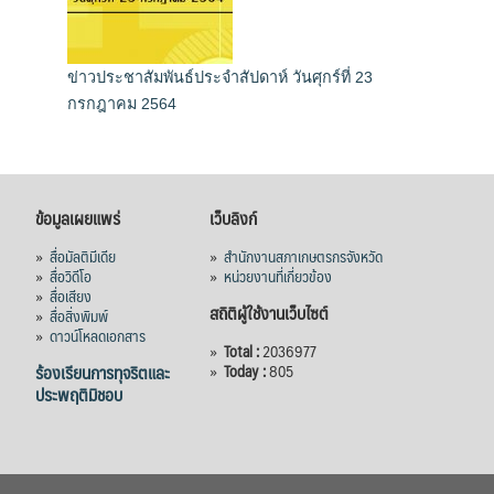
ข่าวประชาสัมพันธ์ประจำสัปดาห์ วันศุกร์ที่ 23
กรกฎาคม 2564
ข้อมูลเผยแพร่
เว็บลิงก์
»
สื่อมัลติมีเดีย
»
สำนักงานสภาเกษตรกรจังหวัด
»
สื่อวิดีโอ
»
หน่วยงานที่เกี่ยวข้อง
»
สื่อเสียง
สถิติผู้ใช้งานเว็บไซต์
»
สื่อสิ่งพิมพ์
»
ดาวน์โหลดเอกสาร
»
Total :
2036977
ร้องเรียนการทุจริตและ
»
Today :
805
ประพฤติมิชอบ