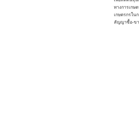
ทางการเกษตร 
เกษตรกรในก
สัญญาซื้อ-ข