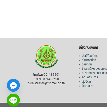
เกี่ยวกับองค์กร
»
ประวัติองค์กร
»
อำนาจหน้าที่
»
วิสัยทัศน์
»
โครงสร้างขององค์ก
»
สมาชิกสภาเกษตรกรแห
โทรศัพท์ 0 2142 3901
»
คณะกรรมการ
โทรสาร 0 2143 7608
»
ผู้บริหาร
อีเมล saraban@nfc.mail.go.th
»
ติดต่อเรา