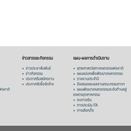
ข่าวสารและกิจกรรม
แผน-ผลการดำเนินงาน
»
ข่าวประชาสัมพันธ์
»
ยุทธศาสตร์สภาเกษตรกรแห่งชาติ
»
ข่าวกิจกรรม
»
แผนแม่บทเพื่อพัฒนาเกษตรกรรม
»
ประกาศรับสมัครงาน
»
รายงานประจำปี
ร
»
ประกาศจัดซื้อจัดจ้าง
»
ข้อเสนอและผลงานคณะกรรมการฯ
่งชาติ
»
แผนพัฒนาเกษตรกรรมระดับตำบลสู่
เกษตรอุตสาหกรรม
»
งบการเงิน
»
การประเมิน ITA
»
การเลือกตั้ง