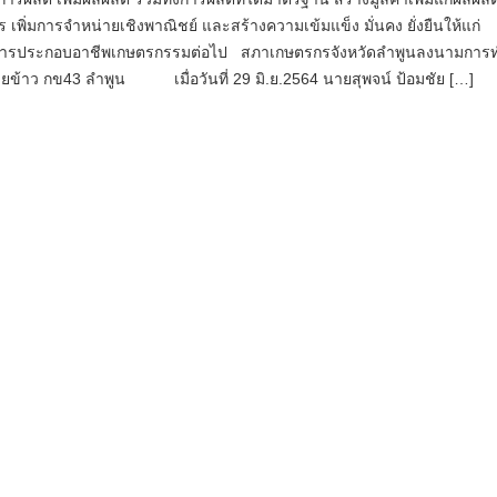
เพิ่มการจำหน่ายเชิงพาณิชย์ และสร้างความเข้มแข็ง มั่นคง ยั่งยืนให้แก่
ารประกอบอาชีพเกษตรกรรมต่อไป สภาเกษตรกรจังหวัดลำพูนลงนามการ
ายข้าว กข43 ลำพูน เมื่อวันที่ 29 มิ.ย.2564 นายสุพจน์ ป้อมชัย […]