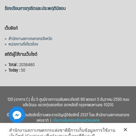
ร้องเรียนการทุจริตและประพฤติมิชอบ
เว็บลิงก์
»
สำนักงานสภาเกษตรกรจังหวัด
»
หน่วยงานที่เกี่ยวข้อง
สถิติผู้ใช้งานเว็บไซต์
»
Total :
2038480
»
Today :
50
120 (อาคาร C) ชั้น 5 ศูนย์ราชการเฉลิมพระเกียรติ 80 พรรษา 5 ธันวาคม 2550 ถนน
แจ้งวัฒนะ แขวงทุ่งสองห้อง เขตหลักสี่ กรุงเทพมหานคร 10210
© 2560 สงวนลิขสิทธิ์ตามพระราชบัญญัติลิขสิทธิ์ 2537 โดย สำนักงานสภาเกษตรกร
แห่งชาติ |
นโยบายคุ้มครองข้อมูลส่วนบุคคล
สำนักงานสภาเกษตรกรแห่งชาติมีการเก็บข้อมูลการใช้งาน