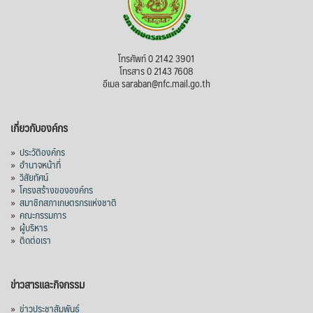
โทรศัพท์ 0 2142 3901
โทรสาร 0 2143 7608
อีเมล saraban@nfc.mail.go.th
เกี่ยวกับองค์กร
»
ประวัติองค์กร
»
อำนาจหน้าที่
»
วิสัยทัศน์
»
โครงสร้างขององค์กร
»
สมาชิกสภาเกษตรกรแห่งชาติ
»
คณะกรรมการ
»
ผู้บริหาร
»
ติดต่อเรา
ข่าวสารและกิจกรรม
»
ข่าวประชาสัมพันธ์