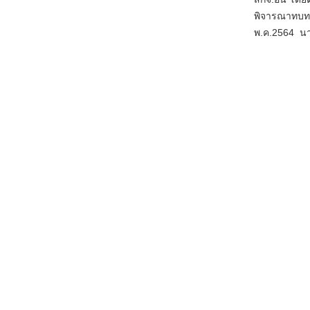
พิจารณาทบท
พ.ค.2564 น