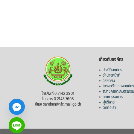
เกี่ยวกับองค์กร
»
ประวัติองค์กร
»
อำนาจหน้าที่
»
วิสัยทัศน์
»
โครงสร้างขององค์ก
»
สมาชิกสภาเกษตรกรแห
โทรศัพท์ 0 2142 3901
»
คณะกรรมการ
โทรสาร 0 2143 7608
»
ผู้บริหาร
อีเมล saraban@nfc.mail.go.th
»
ติดต่อเรา