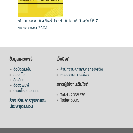
ข่าวประชาสัมพันธ์ประจำสัปดาห์ วันศุกร์ที่ 7
พฤษภาคม 2564
ข้อมูลเผยแพร่
เว็บลิงก์
»
สื่อมัลติมีเดีย
»
สำนักงานสภาเกษตรกรจังหวัด
»
สื่อวิดีโอ
»
หน่วยงานที่เกี่ยวข้อง
»
สื่อเสียง
สถิติผู้ใช้งานเว็บไซต์
»
สื่อสิ่งพิมพ์
»
ดาวน์โหลดเอกสาร
»
Total :
2038279
ร้องเรียนการทุจริตและ
»
Today :
899
ประพฤติมิชอบ