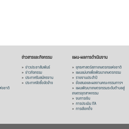
ข่าวสารและกิจกรรม
แผน-ผลการดำเนินงาน
»
ข่าวประชาสัมพันธ์
»
ยุทธศาสตร์สภาเกษตรกรแห่งชาติ
»
ข่าวกิจกรรม
»
แผนแม่บทเพื่อพัฒนาเกษตรกรรม
»
ประกาศรับสมัครงาน
»
รายงานประจำปี
ร
»
ประกาศจัดซื้อจัดจ้าง
»
ข้อเสนอและผลงานคณะกรรมการฯ
่งชาติ
»
แผนพัฒนาเกษตรกรรมระดับตำบลสู่
เกษตรอุตสาหกรรม
»
งบการเงิน
»
การประเมิน ITA
»
การเลือกตั้ง