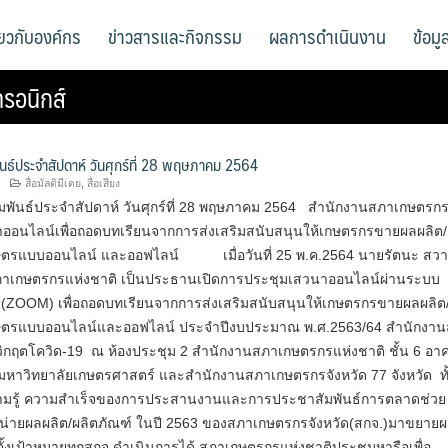
ี่ยวกับองค์กร
ข่าวสารและกิจกรรม
ผลการดำเนินงาน
ข้อม
รอนิกส์
ันธ์ประจำสัปดาห์ วันศุกร์ที่ 28 พฤษภาคม 2564
สื่อมัลติมีเดย
,
สื่อเสียง
มพันธ์ประจำสัปดาห์ วันศุกร์ที่ 28 พฤษภาคม 2564 สำนักงานสภาเกษตรกร
าออนไลน์เพื่อถอดบทเรียนจากการส่งเสริมสนับสนุนให้เกษตรกรขายผลผลิต/
ษตรแบบออนไลน์ และออฟไลน์ เมื่อวันที่ 25 พ.ค.2564 นายรัตนะ สวาม
าเกษตรกรแห่งชาติ เป็นประธานเปิดการประชุมเสวนาออนไลน์ผ่านระบบ
กส์(ZOOM) เพื่อถอดบทเรียนจากการส่งเสริมสนับสนุนให้เกษตรกรขายผลผลิต
กษตรแบบออนไลน์และออฟไลน์ ประจำปีงบประมาณ พ.ศ.2563/64 สำนักงา
้วิกฤตโควิด-19 ณ ห้องประชุม 2 สำนักงานสภาเกษตรกรแห่งชาติ ชั้น 6 อา
มหาวิทยาลัยเกษตรศาสตร์ และสำนักงานสภาเกษตรกรจังหวัด 77 จังหวัด ทั้ง
วามรู้ ความสำเร็จของการประสานงานและการประชาสัมพันธ์การตลาดช่วย
่ายผลผลิต/ผลิตภัณฑ์ ในปี 2563 ของสภาเกษตรกรจังหวัด(สกจ.)มาขยายผล
ตั้งเป้าหมายทุกสกจ.ดำเนินการได้ สภาเกษตรกรแห่งชาติประชุมหารือเพื่อ