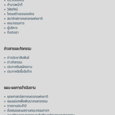
»
อำนาจหน้าที่
»
วิสัยทัศน์
»
โครงสร้างขององค์กร
»
สมาชิกสภาเกษตรกรแห่งชาติ
»
คณะกรรมการ
»
ผู้บริหาร
»
ติดต่อเรา
ข่าวสารและกิจกรรม
»
ข่าวประชาสัมพันธ์
»
ข่าวกิจกรรม
»
ประกาศรับสมัครงาน
»
ประกาศจัดซื้อจัดจ้าง
แผน-ผลการดำเนินงาน
»
ยุทธศาสตร์สภาเกษตรกรแห่งชาติ
»
แผนแม่บทเพื่อพัฒนาเกษตรกรรม
»
รายงานประจำปี
»
ข้อเสนอและผลงานคณะกรรมการฯ
»
แผนพัฒนาเกษตรกรรมระดับตำบลสู่เกษตรอุตสาหกรรม