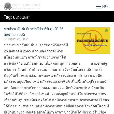
Skip
สภาเกษตรกรแห่งชาติ
MENU
to
Tag:
ประชุมสภา
content
ข่าวประชาสัมพันธ์ประจำสัปดาห์วันศุกร์ที่ 26
สิงหาคม 2565
August 27, 2022
ข่าวประชาสัมพันธ์ประจำสัปดาห์วันศุกร์ที่
26 สิงหาคม 2565 สภาเกษตรกรจังหวัด
ยโสธรหนุนเกษตรกรใช้พลังงานจาก “โซ
ลาร์เซลล์” ด้วยฝีมือตนเอง เพื่อลดต้นทุนการเกษตร นายชวณัฐ
ถวิลการ หัวหน้าสำนักงานสภาเกษตรกรจังหวัดยโสธร เปิดเผยว่า
ปัจจุบันเรื่องของพลังงานทดแทน พลังงานสะอาด ปราศจากมลพิษ
พลังงานหมุนเวียน เช่น พลังงานแสงอาทิตย์ เป็นเรื่องต้นๆที่ถูกแนะนำ
และนิยมอย่างแพร่หลาย พลังงานแสงอาทิตย์นำมาแปรเปลี่ยนเป็น
ไฟฟ้าใช้ได้ด้วย “โซลาร์เซลล์” รวมทั้งถูกนำมาใช้ในภาคการเกษตร
Search
เพื่อลดต้นทุนช่วยเพิ่มผลผลิตได้ สำนักงานสภาเกษตรกรจังหวัดยโสธร
for:
ได้มีการประสานงานกับสำนักงานพัฒนาฝีมือแรงงานจังหวัดยโสธร ที่
มีเป้าหมายร่วมกันคือ อยากให้เกษตรกร ชาวบ้านได้มีความรู้ในเรื่อง