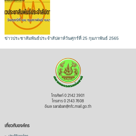
ข่าวประชาสัมพันธ์ประจำสัปดาห์วันศุกร์ที่ 25 กุมภาพันธ์ 2565
โทรศัพท์ 0 2142 3901
โทรสาร 0 2143 7608
อีเมล saraban@nfc.mail.go.th
เกี่ยวกับองค์กร
»
ประวัติองค์กร