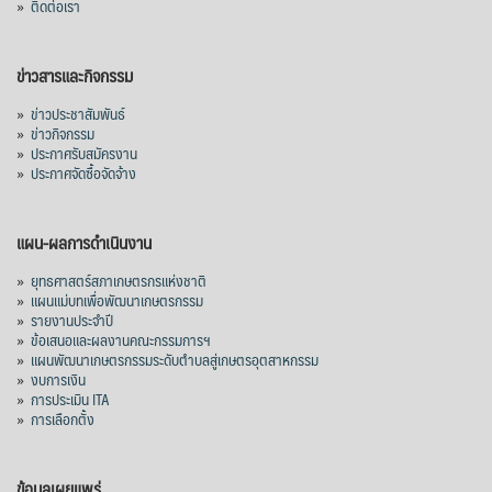
»
ติดต่อเรา
ข่าวสารและกิจกรรม
»
ข่าวประชาสัมพันธ์
»
ข่าวกิจกรรม
»
ประกาศรับสมัครงาน
»
ประกาศจัดซื้อจัดจ้าง
แผน-ผลการดำเนินงาน
»
ยุทธศาสตร์สภาเกษตรกรแห่งชาติ
»
แผนแม่บทเพื่อพัฒนาเกษตรกรรม
»
รายงานประจำปี
»
ข้อเสนอและผลงานคณะกรรมการฯ
»
แผนพัฒนาเกษตรกรรมระดับตำบลสู่เกษตรอุตสาหกรรม
»
งบการเงิน
»
การประเมิน ITA
»
การเลือกตั้ง
ข้อมูลเผยแพร่