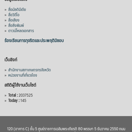
»
สื่อมัลติมีเดีย
»
สื่อวิดีโอ
»
สื่อเสียง
»
สื่อสิ่งพิมพ์
»
ดาวน์โหลดเอกสาร
ร้องเรียนการทุจริตและประพฤติมิชอบ
เว็บลิงก์
»
สำนักงานสภาเกษตรกรจังหวัด
»
หน่วยงานที่เกี่ยวข้อง
สถิติผู้ใช้งานเว็บไซต์
»
Total :
2037525
»
Today :
145
120 (อาคาร C) ชั้น 5 ศูนย์ราชการเฉลิมพระเกียรติ 80 พรรษา 5 ธันวาคม 2550 ถนน