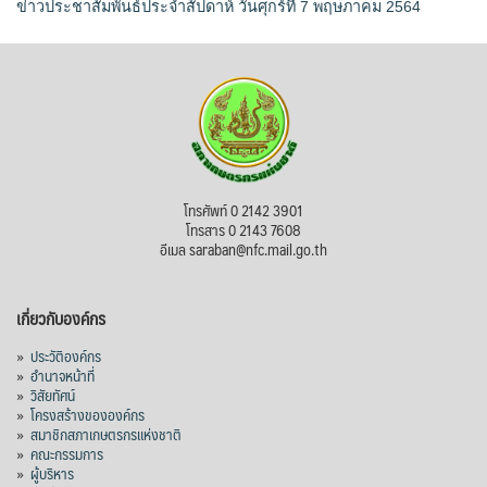
ข่าวประชาสัมพันธ์ประจำสัปดาห์ วันศุกร์ที่ 7 พฤษภาคม 2564
โทรศัพท์ 0 2142 3901
โทรสาร 0 2143 7608
อีเมล saraban@nfc.mail.go.th
เกี่ยวกับองค์กร
»
ประวัติองค์กร
»
อำนาจหน้าที่
»
วิสัยทัศน์
»
โครงสร้างขององค์กร
»
สมาชิกสภาเกษตรกรแห่งชาติ
»
คณะกรรมการ
»
ผู้บริหาร