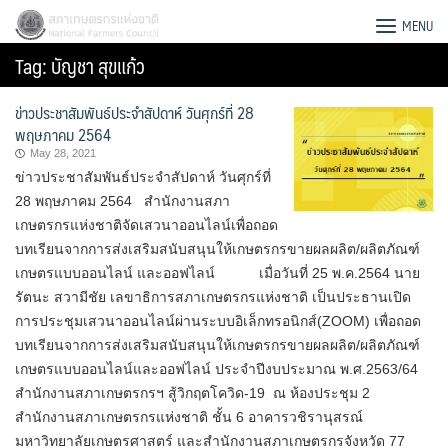
Skip
สภาเกษตรกรแห่งชาติ
MENU
to
Tag:
บัญชา สุขแก้ว
content
ข่าวประชาสัมพันธ์ประจำสัปดาห์ วันศุกร์ที่ 28
พฤษภาคม 2564
May 28, 2021
ข่าวประชาสัมพันธ์ประจำสัปดาห์ วันศุกร์ที่
28 พฤษภาคม 2564 สำนักงานสภา
เกษตรกรแห่งชาติจัดเสวนาออนไลน์เพื่อถอด
บทเรียนจากการส่งเสริมสนับสนุนให้เกษตรกรขายผลผลิต/ผลิตภัณฑ์
เกษตรแบบออนไลน์ และออฟไลน์ เมื่อวันที่ 25 พ.ค.2564 นาย
รัตนะ สวามีชัย เลขาธิการสภาเกษตรกรแห่งชาติ เป็นประธานเปิด
การประชุมเสวนาออนไลน์ผ่านระบบอิเล็กทรอนิกส์(ZOOM) เพื่อถอด
บทเรียนจากการส่งเสริมสนับสนุนให้เกษตรกรขายผลผลิต/ผลิตภัณฑ์
เกษตรแบบออนไลน์และออฟไลน์ ประจำปีงบประมาณ พ.ศ.2563/64
Search
สำนักงานสภาเกษตรกรฯ สู้วิกฤตโควิด-19 ณ ห้องประชุม 2
for:
สำนักงานสภาเกษตรกรแห่งชาติ ชั้น 6 อาคารวชิรานุสรณ์
มหาวิทยาลัยเกษตรศาสตร์ และสำนักงานสภาเกษตรกรจังหวัด 77