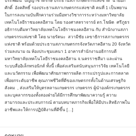
ประพัฒน์ ปัญญาชาติรักษ์ ประธานสภาเกษตรกรแห่งชาติ นายอภิ
ศักดิ์ อังคสิทธิ์ รองประธานสภาเกษตรกรแห่งชาติ คนที่ 1 เป็นพยาน
ในการลงนามบันทึกความร่วมมือทางวิชาการระหว่างมหาวิทยาลัย
เทคโนโลยีราชมงคลอีสาน โดย รองศาสตราจารย์ ดร.โฆษิต ศรีภูธร
อธิการบดีมหาวิทยาลัยเทคโนโลยีราชมงคลอีสาน กับ สำนักงานสภา
เกษตรกรแห่งชาติ โดย นายรัตนะ สวามีชัย เลขาธิการสภาเกษตรกร
แห่งชาติ พร้อมด้วยประธานสภาเกษตรกรจังหวัดภาคอีสาน 20 จังหวัด
ร่วมลงนาม ณ ห้องประชุมแคนา 1 อาคารสำนักงานอธิการบดี
มหาวิทยาลัยเทคโนโลยีราชมงคลอีสาน จ.นครราชสีมา และผ่าน
ระบบสื่ออิเล็กทรอนิกส์ ทั้งนี้ เพื่อส่งเสริมสนับสนุนการวิจัย เทคโนโลยี
และนวัตกรรม เพื่อพัฒนาศักยภาพการผลิต การแปรรูปและการตลาด
เพื่อยกระดับอาชีพ คุณภาพชีวิตที่ดีของเกษตรกรทั้งในด้านเศรษฐกิจ
สังคม , ส่งเสริมให้บุตรหลานเกษตรกร เกษตรกร ผู้นำองค์กรเกษตรกร
และบุคลากรของทั้งสองฝ่ายได้มีการศึกษาพัฒนาความรู้ ความ
สามารถและประสบการณ์ ตามบทบาทภารกิจเพื่อให้มีประสิทธิภาพใน
อาชีพและให้การปฏิบัติงานที่ดีขึ้น […]
กฎหมาย