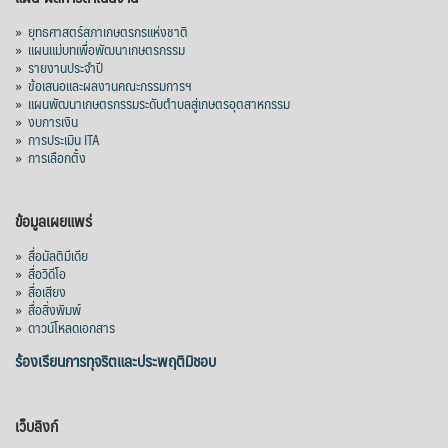
»
ยุทธศาสตร์สภาเกษตรกรแห่งชาติ
»
แผนแม่บทเพื่อพัฒนาเกษตรกรรม
»
รายงานประจำปี
»
ข้อเสนอและผลงานคณะกรรมการฯ
»
แผนพัฒนาเกษตรกรรมระดับตำบลสู่เกษตรอุตสาหกรรม
»
งบการเงิน
»
การประเมิน ITA
»
การเลือกตั้ง
ข้อมูลเผยแพร่
»
สื่อมัลติมีเดีย
»
สื่อวิดีโอ
»
สื่อเสียง
»
สื่อสิ่งพิมพ์
»
ดาวน์โหลดเอกสาร
ร้องเรียนการทุจริตและประพฤติมิชอบ
เว็บลิงก์