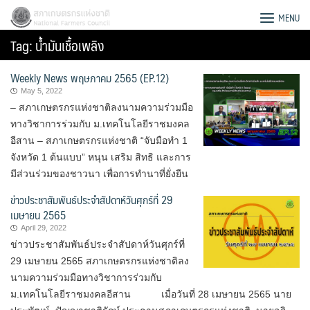
Skip
สภาเกษตรกรแห่งชาติ
MENU
to
Tag:
น้ำมันเชื้อเพลิง
content
Weekly News พฤษภาคม 2565 (EP.12)
May 5, 2022
– สภาเกษตรกรแห่งชาติลงนามความร่วมมือ
ทางวิชาการร่วมกับ ม.เทคโนโลยีราชมงคล
อีสาน – สภาเกษตรกรแห่งชาติ “จับมือทำ 1
จังหวัด 1 ต้นแบบ” หนุน เสริม สิทธิ และการ
มีส่วนร่วมของชาวนา เพื่อการทำนาที่ยั่งยืน
ข่าวประชาสัมพันธ์ประจำสัปดาห์วันศุกร์ที่ 29
เมษายน 2565
April 29, 2022
ข่าวประชาสัมพันธ์ประจำสัปดาห์วันศุกร์ที่
29 เมษายน 2565 สภาเกษตรกรแห่งชาติลง
Search
นามความร่วมมือทางวิชาการร่วมกับ
for:
ม.เทคโนโลยีราชมงคลอีสาน เมื่อวันที่ 28 เมษายน 2565 นาย